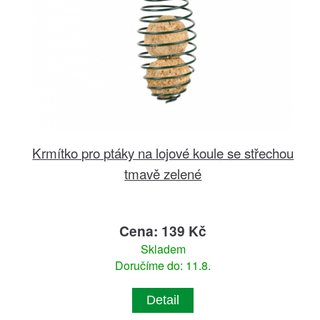
Krmítko pro ptáky na lojové koule se střechou
tmavě zelené
Cena: 139 Kč
Skladem
Doručíme do: 11.8.
Detail