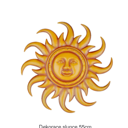
Dekorace slunce 55cm