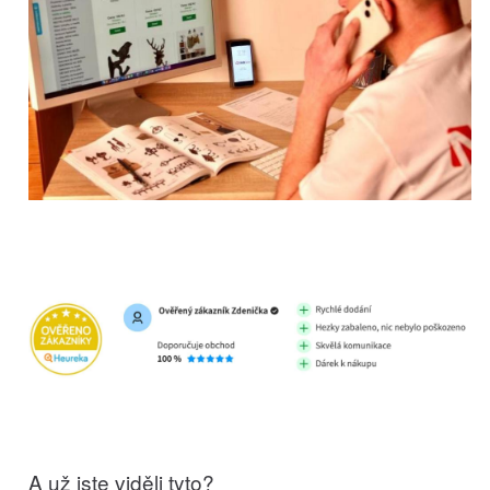
A už jste viděli tyto?