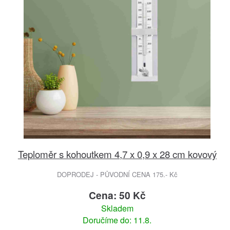
Teploměr s kohoutkem 4,7 x 0,9 x 28 cm kovový
DOPRODEJ - PŮVODNÍ CENA 175.- Kč
Cena: 50 Kč
Skladem
Doručíme do: 11.8.