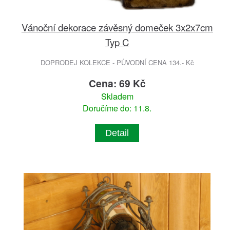
Vánoční dekorace závěsný domeček 3x2x7cm
Typ C
DOPRODEJ KOLEKCE - PŮVODNÍ CENA 134.- Kč
Cena: 69 Kč
Skladem
Doručíme do: 11.8.
Detail