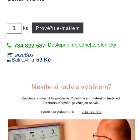
ks
Prověřit e-mailem
Dostupné, objednej telefonicky