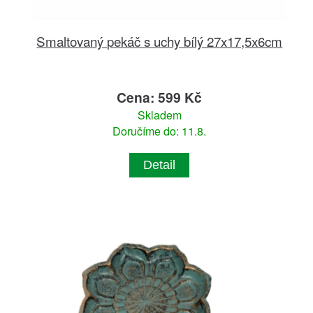
Smaltovaný pekáč s uchy bílý 27x17,5x6cm
Cena: 599 Kč
Skladem
Doručíme do: 11.8.
Detail