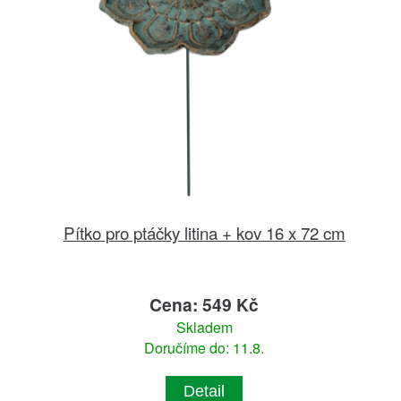
Pítko pro ptáčky litina + kov 16 x 72 cm
Cena: 549 Kč
Skladem
Doručíme do: 11.8.
Detail