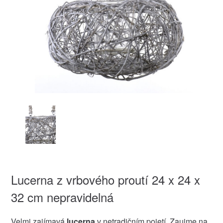
Lucerna z vrbového proutí 24 x 24 x
32 cm nepravidelná
Velmi zajímavá
lucerna
v netradičním pojetí. Zaujme na