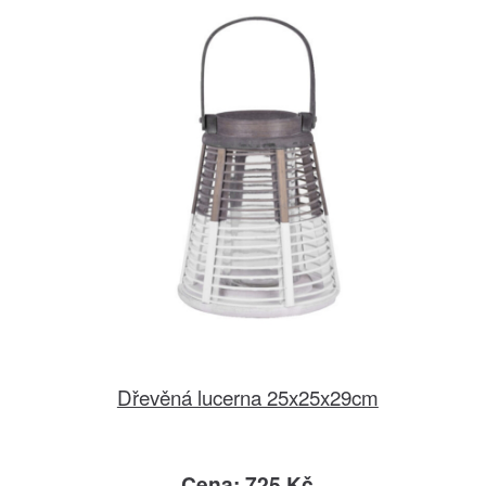
Dřevěná lucerna 25x25x29cm
Cena: 725 Kč