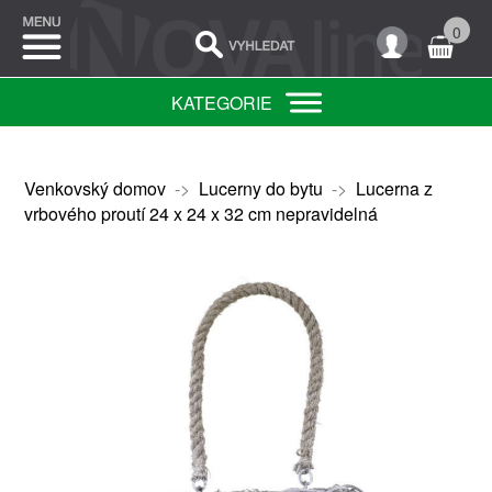
0
KATEGORIE
Venkovský domov
->
Lucerny do bytu
->
Lucerna z
vrbového proutí 24 x 24 x 32 cm nepravidelná