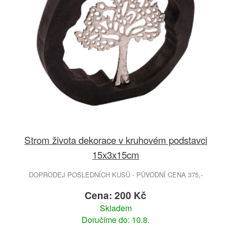
Strom života dekorace v kruhovém podstavci
15x3x15cm
DOPRODEJ POSLEDNÍCH KUSŮ - PŮVODNÍ CENA 375,-
Cena: 200 Kč
Skladem
Doručíme do: 10.8.