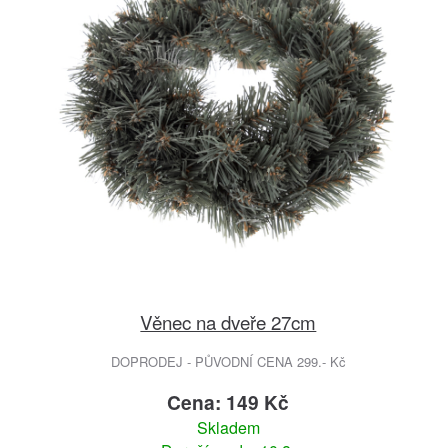
Věnec na dveře 27cm
DOPRODEJ - PŮVODNÍ CENA 299.- Kč
Cena: 149 Kč
Skladem