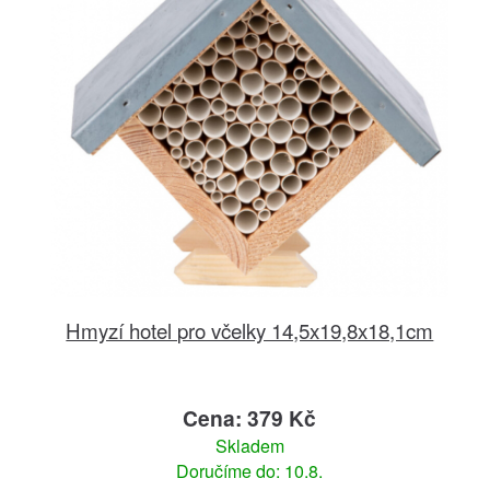
Hmyzí hotel pro včelky 14,5x19,8x18,1cm
Cena: 379 Kč
Skladem
Doručíme do: 10.8.