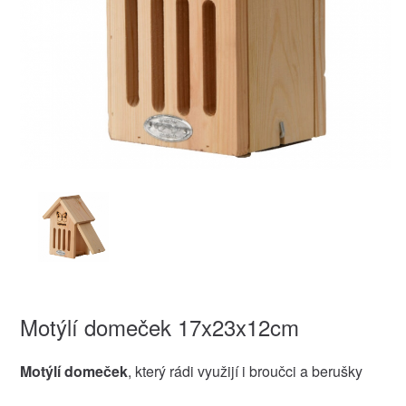
Motýlí domeček 17x23x12cm
Motýlí domeček
, který rádi využijí i broučci a berušky