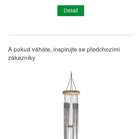
Detail
A pokud váháte, inspirujte se předchozími
zákazníky