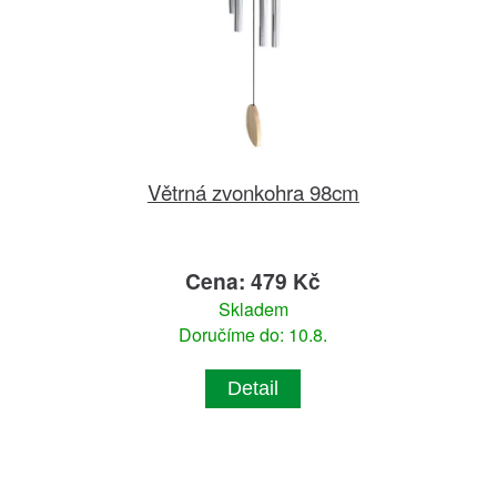
Větrná zvonkohra 98cm
Cena: 479 Kč
Skladem
Doručíme do: 10.8.
Detail