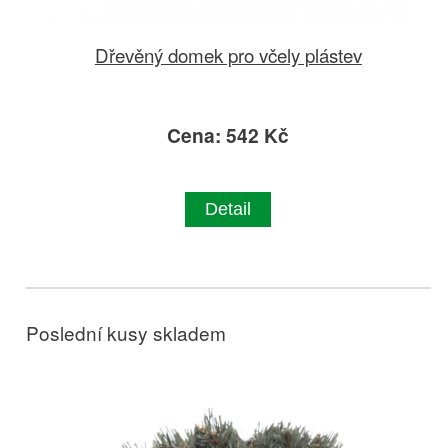
Dřevěný domek pro včely plástev
Cena: 542 Kč
Detail
Poslední kusy skladem