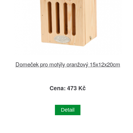
Domeček pro motýly oranžový 15x12x20cm
Cena: 473 Kč
Detail