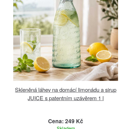
Skleněná láhev na domácí limonádu a sirup
JUICE s patentním uzávěrem 1 l
Cena: 249 Kč
Skladem