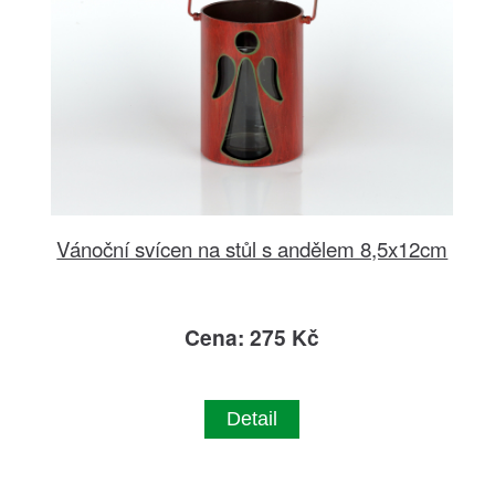
Vánoční svícen na stůl s andělem 8,5x12cm
Cena: 275 Kč
Detail