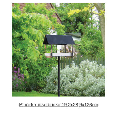
Ptačí krmítko budka 19,2x28,9x126cm