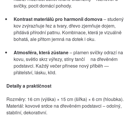
svíčky, pocit domácí pohody.
Kontrast materiálů pro harmonii domova
– studený
kov zvýrazňuje řez a tvary, dřevo zjemňuje dojem,
přidává přírodní patinu. Kombinace, která je vizuálně
bohatá, ale přitom jemná na dotek i oku.
Atmosféra, která zůstane
– plamen svíčky odrazí na
kovu, světlo skrz výřezy, stíny tančí na dřevěném
podstavci. Každý večer přinese nový příběh —
přátelství, lásku, klid.
Detaily a praktičnost
Rozměry: 16 cm (výška) × 15 cm (šířka) × 6 cm (hloubka).
Materiál: kovové srdce na dřevěném podstavci – odolný,
stabilní, dekorativní.