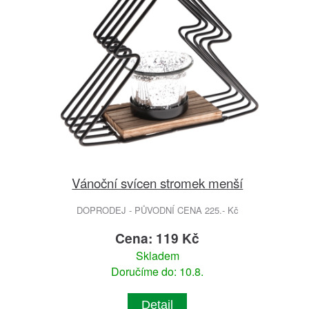
Vánoční svícen stromek menší
DOPRODEJ - PŮVODNÍ CENA 225.- Kč
Cena: 119 Kč
Skladem
Doručíme do: 10.8.
Detail