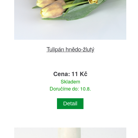
Tulipán hnědo-žlutý
Cena: 11 Kč
Skladem
Doručíme do: 10.8.
Detail