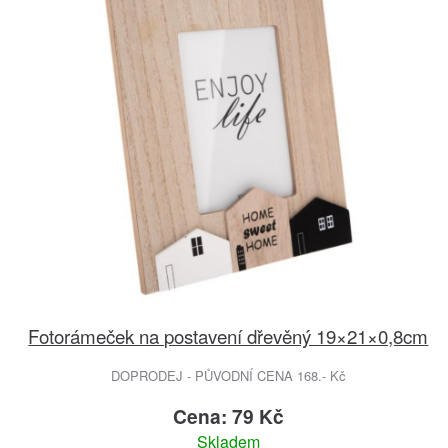
Fotorámeček na postavení dřevěný 19×21×0,8cm
DOPRODEJ - PŮVODNÍ CENA 168.- Kč
Cena: 79 Kč
Skladem