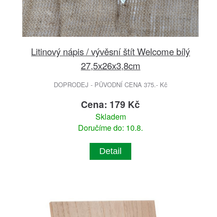
Litinový nápis / vývěsní štít Welcome bílý
27,5x26x3,8cm
DOPRODEJ - PŮVODNÍ CENA 375.- Kč
Cena: 179 Kč
Skladem
Doručíme do: 10.8.
Detail