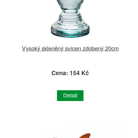
Vysoký skleněný svícen zdobený 20cm
Cena: 154 Kč
Detail