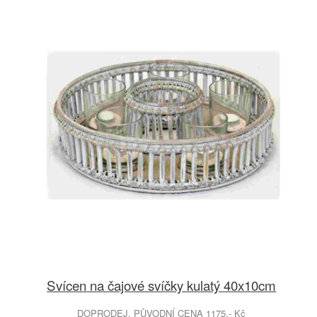
Svícen na čajové svíčky kulatý 40x10cm
DOPRODEJ. PŮVODNÍ CENA 1175.- Kč