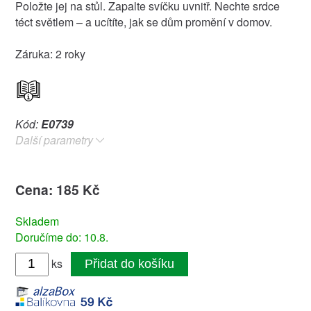
Položte jej na stůl. Zapalte svíčku uvnitř. Nechte srdce
téct světlem – a ucítíte, jak se dům promění v domov.
Záruka: 2 roky
Kód:
E0739
Další parametry
Cena: 185 Kč
Skladem
Doručíme do: 10.8.
ks
Přidat do košíku