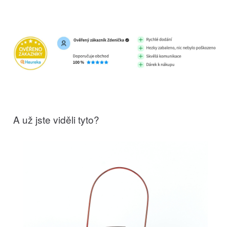
A už jste viděli tyto?