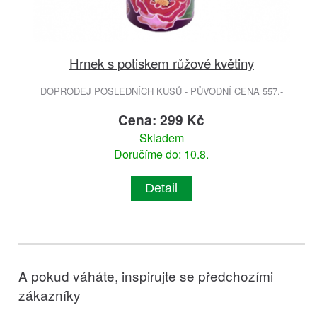
Hrnek s potiskem růžové květiny
DOPRODEJ POSLEDNÍCH KUSŮ - PŮVODNÍ CENA 557.-
Cena: 299 Kč
Skladem
Doručíme do: 10.8.
Detail
A pokud váháte, inspirujte se předchozími
zákazníky