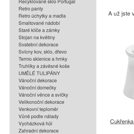
Recyklované sklo Portugal
Retro panty
A už jste v
Retro úchytky a madla
Smaltované nádobí
Staré klíče a zámky
Stojan na květiny
Svatební dekorace
Svícny kov, sklo, dřevo
Termo sklenice a hrnky
Truhlíky a závěsné koše
UMĚLÉ TULIPÁNY
Vánoční dekorace
Vánoční domečky
Vánoční věnce a svíčky
Velikonoční dekorace
Venkovní teploměr
Vůně podle nálady
Cukřenka
Vycházková hůl
Zahradní dekorace