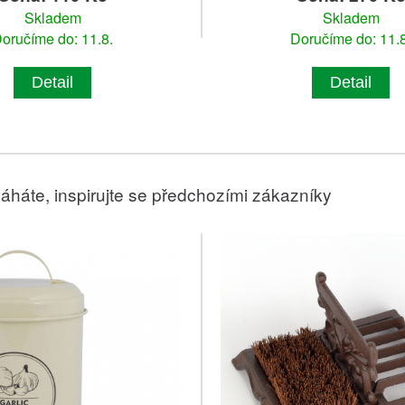
Skladem
Skladem
oručíme do: 11.8.
Doručíme do: 11.8
Detail
Detail
áháte, inspirujte se předchozími zákazníky