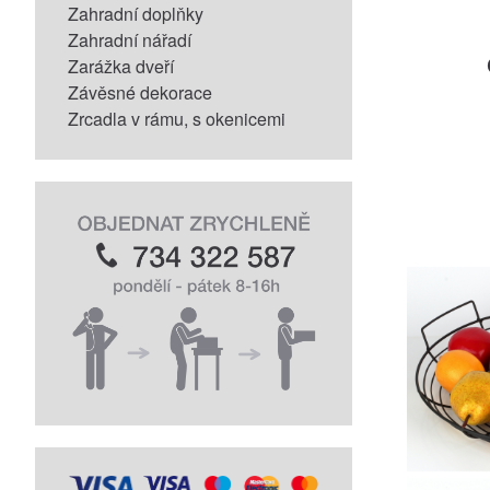
Zahradní doplňky
Zahradní nářadí
Zarážka dveří
Závěsné dekorace
Zrcadla v rámu, s okenicemi