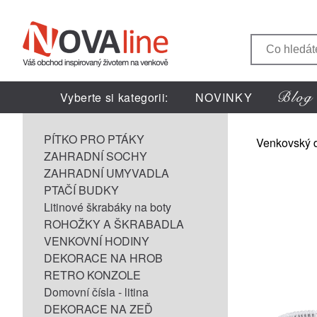
Vyberte si kategorii:
NOVINKY
PÍTKO PRO PTÁKY
Venkovský 
ZAHRADNÍ SOCHY
ZAHRADNÍ UMYVADLA
PTAČÍ BUDKY
Litinové škrabáky na boty
ROHOŽKY A ŠKRABADLA
VENKOVNÍ HODINY
DEKORACE NA HROB
RETRO KONZOLE
Domovní čísla - litina
DEKORACE NA ZEĎ