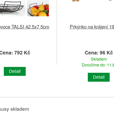
ovoce TALSI 42,5x7,5cm
Prkýnko na krájení 
Cena: 792 Kč
Cena: 96 Kč
Skladem
Doručíme do: 11.8
Detail
Detail
kusy skladem