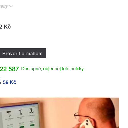
etry
2 Kč
Prověřit e-mailem
Dostupné, objednej telefonicky