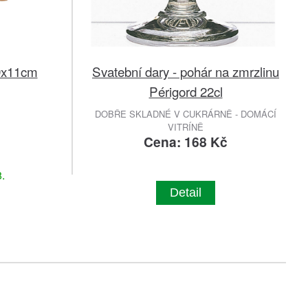
19x11cm
Svatební dary - pohár na zmrzlinu
Périgord 22cl
DOBŘE SKLADNÉ V CUKRÁRNĚ - DOMÁCÍ
VITRÍNĚ
Cena: 168 Kč
.
Detail