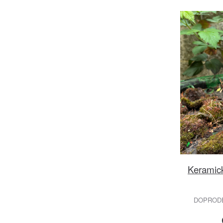
Keramic
DOPRODEJ