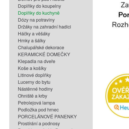
Doplňky do koupelny
Doplňky do kuchyně
Dózy na potraviny
Držáky na zahradní hadici
Háčky a věšáky
Hrnky a šálky
Chalupářské dekorace
KERAMICKÉ DOMEČKY
Klepadla na dveře
Koše a košíky
Litinové doplňky
Lucerny do bytu
Nástěnné hodiny
Ohniště a krby
Petrolejová lampa
Podložka pod hrnec
PORCELÁNOVÉ PANENKY
Prostírání a podnosy