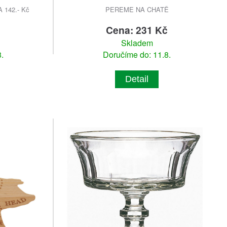
142.- Kč
PEREME NA CHATĚ
Cena: 231 Kč
Skladem
.
Doručíme do: 11.8.
Detail