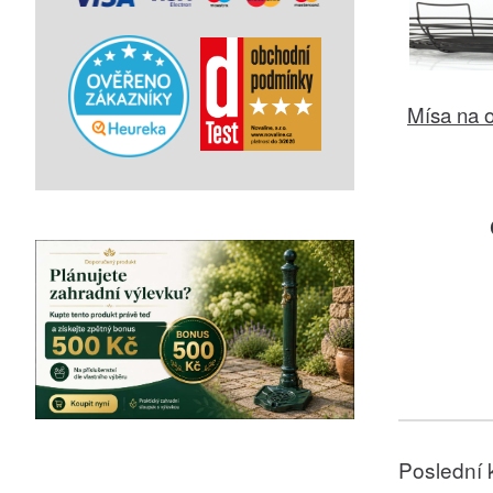
Mísa na 
Poslední 