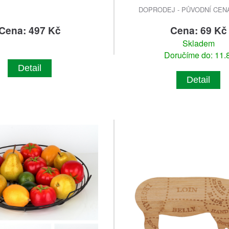
DOPRODEJ - PŮVODNÍ CENA 
Cena: 497 Kč
Cena: 69 Kč
Skladem
Doručíme do: 11.8
Detail
Detail