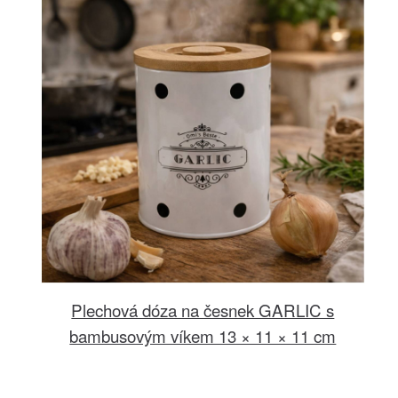
Plechová dóza na česnek GARLIC s
bambusovým víkem 13 × 11 × 11 cm