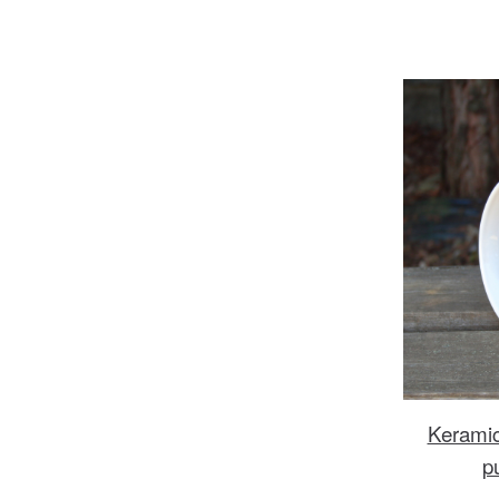
Keramic
p