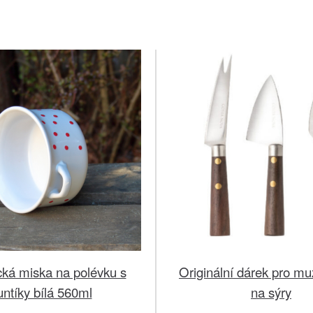
ká miska na polévku s
Originální dárek pro mu
untíky bílá 560ml
na sýry