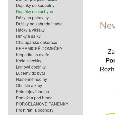
Doplňky do koupelny
Doplňky do kuchyně
Dózy na potraviny
Držáky na zahradní hadici
Háčky a věšáky
Hrnky a šálky
Chalupářské dekorace
KERAMICKÉ DOMEČKY
Klepadla na dveře
Koše a košíky
Litinové doplňky
Lucerny do bytu
Nástěnné hodiny
Ohniště a krby
Petrolejová lampa
Podložka pod hrnec
PORCELÁNOVÉ PANENKY
Prostírání a podnosy