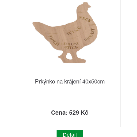
Prkýnko na krájení 40x50cm
Cena: 529 Kč
Detail