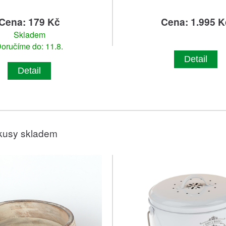
Cena: 179 Kč
Cena: 1.995 K
Skladem
oručíme do: 11.8.
Detail
Detail
kusy skladem