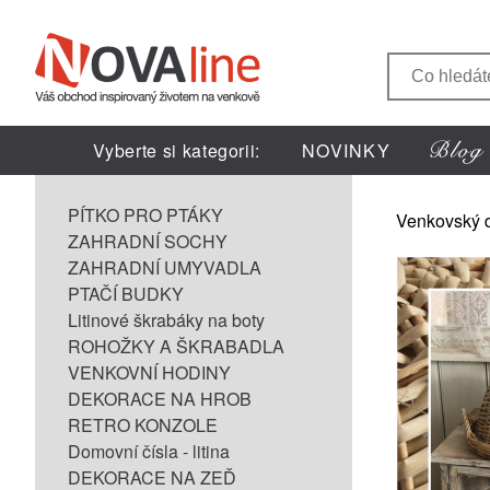
Vyberte si kategorii:
NOVINKY
PÍTKO PRO PTÁKY
Venkovský 
ZAHRADNÍ SOCHY
ZAHRADNÍ UMYVADLA
PTAČÍ BUDKY
Litinové škrabáky na boty
ROHOŽKY A ŠKRABADLA
VENKOVNÍ HODINY
DEKORACE NA HROB
RETRO KONZOLE
Domovní čísla - litina
DEKORACE NA ZEĎ