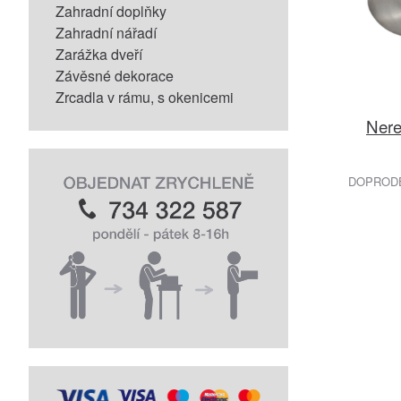
Zahradní doplňky
Zahradní nářadí
Zarážka dveří
Závěsné dekorace
Zrcadla v rámu, s okenicemi
Nere
DOPRODEJ