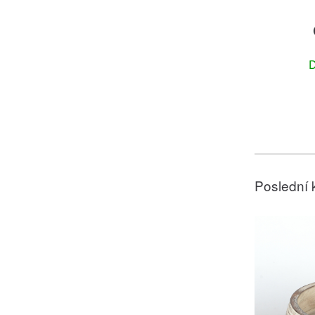
D
Poslední 