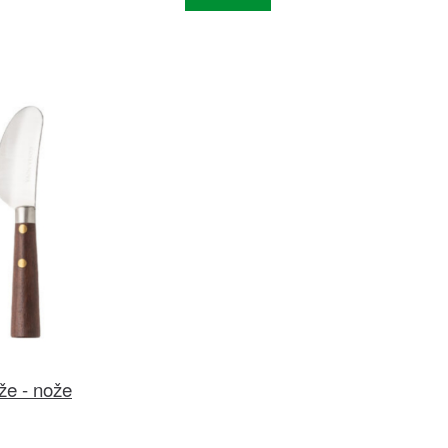
že - nože