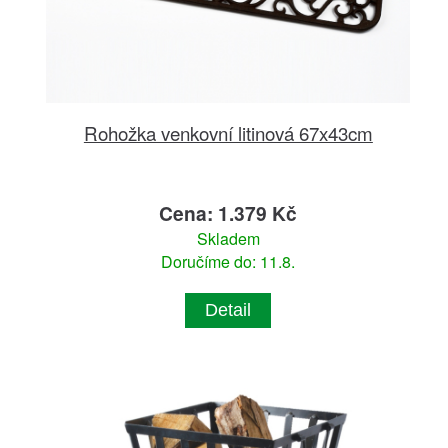
Rohožka venkovní litinová 67x43cm
Cena: 1.379 Kč
Skladem
Doručíme do: 11.8.
Detail