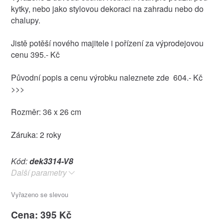
kytky, nebo jako stylovou dekoraci na zahradu nebo do
chalupy.
Jistě potěší nového majitele i pořízení za výprodejovou
cenu 395.- Kč
Původní popis a cenu výrobku naleznete zde 604.- Kč
>>>
Rozměr: 36 x 26 cm
Záruka: 2 roky
Kód:
dek3314-V8
Další parametry
Vyřazeno se slevou
Cena: 395 Kč