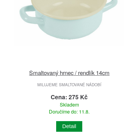
Smaltovaný hrnec / rendlík 14cm
MILUJEME SMALTOVANÉ NÁDOBÍ
Cena: 275 Kč
Skladem
Doručíme do: 11.8.
Detail