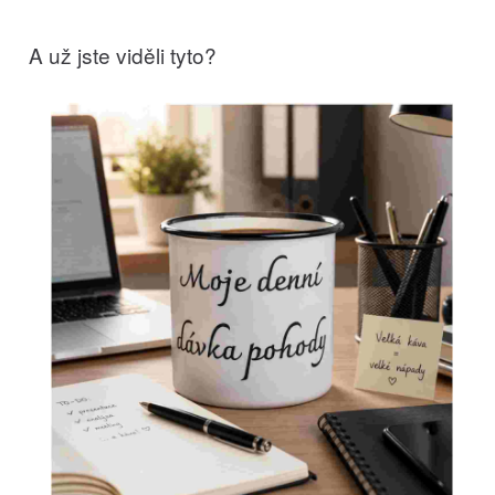
A už jste viděli tyto?