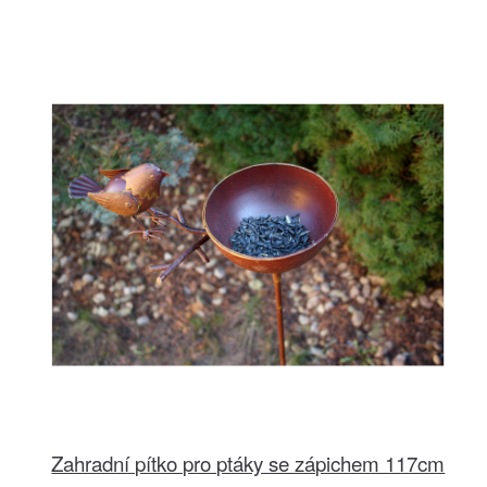
Zahradní pítko pro ptáky se zápichem 117cm