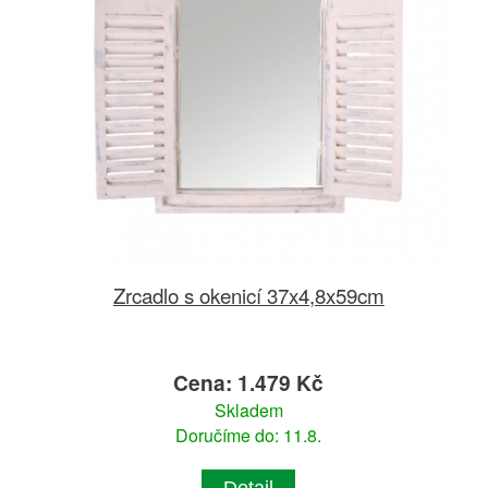
Zrcadlo s okenicí 37x4,8x59cm
Cena: 1.479 Kč
Skladem
Doručíme do: 11.8.