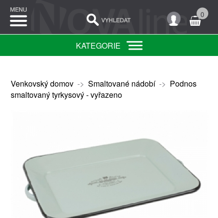
0
KATEGORIE
Venkovský domov
->
Smaltované nádobí
->
Podnos
smaltovaný tyrkysový - vyřazeno