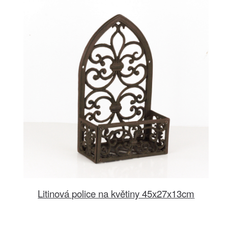
Litinová police na květiny 45x27x13cm