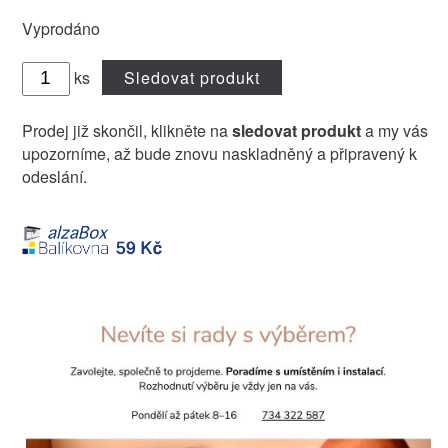
Vyprodáno
ks
Sledovat produkt
Prodej již skončil, klikněte na
sledovat produkt
a my vás
upozorníme, až bude znovu naskladněný a připravený k
odeslání.