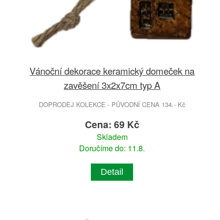
Vánoční dekorace keramický domeček na
zavěšení 3x2x7cm typ A
DOPRODEJ KOLEKCE - PŮVODNÍ CENA 134.- Kč
Cena: 69 Kč
Skladem
Doručíme do: 11.8.
Detail