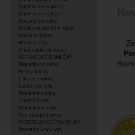
Doplňky do koupelny
Doplňky do kuchyně
Dózy na potraviny
Držáky na zahradní hadici
Háčky a věšáky
Hrnky a šálky
Chalupářské dekorace
KERAMICKÉ DOMEČKY
Klepadla na dveře
Koše a košíky
Litinové doplňky
Lucerny do bytu
Nástěnné hodiny
Ohniště a krby
Petrolejová lampa
Podložka pod hrnec
PORCELÁNOVÉ PANENKY
Prostírání a podnosy