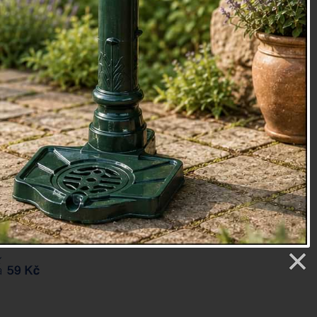
ina
oky
90
etry
9 Kč
ŮŽETE MÍT JIŽ ZÍTRA
: 7.8.
Přidat do košíku