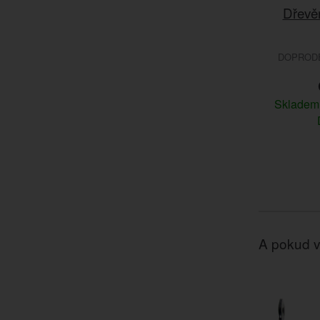
Dřevě
DOPRODEJ
Sklade
A pokud v