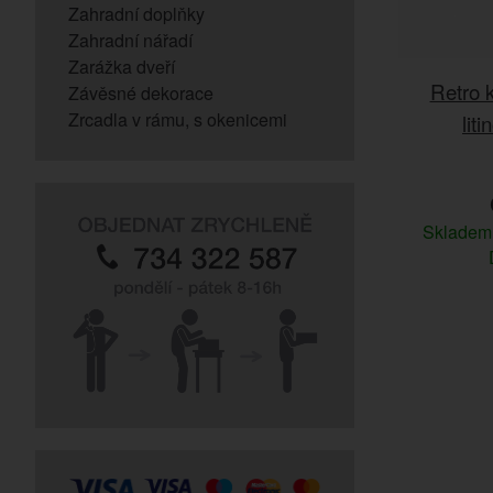
Zahradní doplňky
Zahradní nářadí
Zarážka dveří
Retro 
Závěsné dekorace
Zrcadla v rámu, s okenicemi
lit
Sklade