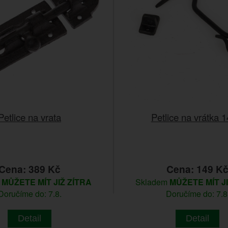
Petlice na vrata
Petlice na vrátka 
Cena: 389 Kč
Cena: 149 K
m
MŮŽETE MÍT JIŽ ZÍTRA
Skladem
MŮŽETE MÍT J
Doručíme do: 7.8.
Doručíme do: 7.8
Detail
Detail