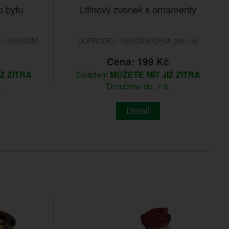
o bytu
Litinový zvonek s ornamenty
 - PŮVODNÍ
DOPRODEJ - PŮVODNÍ CENA 395.- Kč
č
Cena: 199 Kč
IŽ ZÍTRA
Skladem
MŮŽETE MÍT JIŽ ZÍTRA
.
Doručíme do: 7.8.
Detail