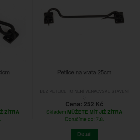
14cm
Petlice na vrata 25cm
BEZ PETLICE TO NENÍ VENKOVSKÉ STAVENÍ
:)
č
Cena: 252 Kč
IŽ ZÍTRA
Skladem
MŮŽETE MÍT JIŽ ZÍTRA
.
Doručíme do: 7.8.
Detail