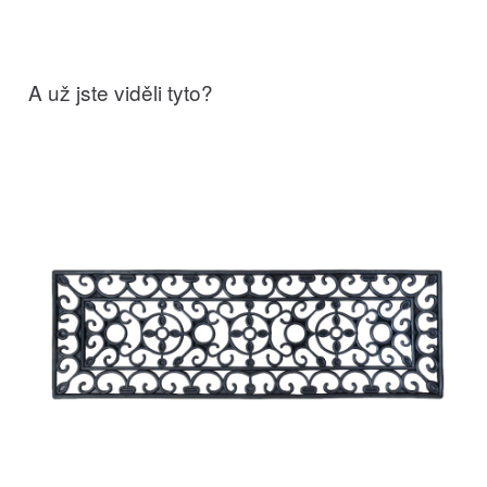
A už jste viděli tyto?