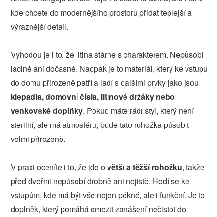
kde chcete do modernějšího prostoru přidat teplejší a
výraznější detail.
Výhodou je i to, že litina stárne s charakterem. Nepůsobí
lacině ani dočasně. Naopak je to materiál, který ke vstupu
do domu přirozeně patří a ladí s dalšími prvky jako jsou
klepadla, domovní čísla, litinové držáky nebo
venkovské doplňky
. Pokud máte rádi styl, který není
sterilní, ale má atmosféru, bude tato rohožka působit
velmi přirozeně.
V praxi oceníte i to, že jde o
větší a těžší rohožku
, takže
před dveřmi nepůsobí drobně ani nejistě. Hodí se ke
vstupům, kde má být vše nejen pěkné, ale i funkční. Je to
doplněk, který pomáhá omezit zanášení nečistot do