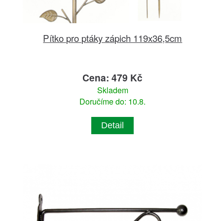
Pítko pro ptáky zápich 119x36,5cm
Cena: 479 Kč
Skladem
Doručíme do: 10.8.
Detail