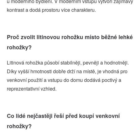
u moderního bydlení. V moderním vstupu vytvoří zajímavý
kontrast a dodá prostoru více charakteru.
Proč zvolit litinovou rohožku místo běžné lehké
rohožky?
Litinová rohožka působí stabilněji, pevněji a hodnotněji.
Díky vyšší hmotnosti dobře drží na místě, je vhodná pro
venkovní použití a vstupu do domu dodává poctivý a
reprezentativní vzhled.
Co lidé nejčastěji řeší před koupí venkovní
rohožky?