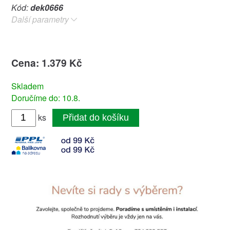
Kód:
dek0666
Další parametry
Cena: 1.379 Kč
Skladem
Doručíme do: 10.8.
ks
Přidat do košíku