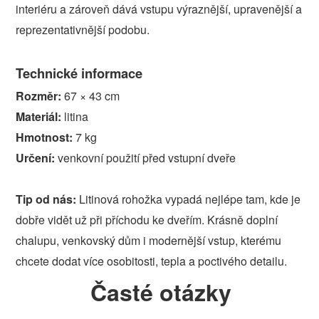
interiéru a zároveň dává vstupu výraznější, upravenější a
reprezentativnější podobu.
Technické informace
Rozměr:
67 × 43 cm
Materiál:
litina
Hmotnost:
7 kg
Určení:
venkovní použití před vstupní dveře
Tip od nás:
Litinová rohožka vypadá nejlépe tam, kde je
dobře vidět už při příchodu ke dveřím. Krásně doplní
chalupu, venkovský dům i modernější vstup, kterému
chcete dodat více osobitosti, tepla a poctivého detailu.
Časté otázky