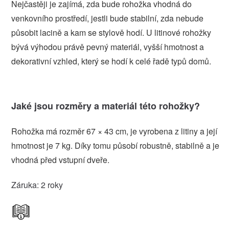
Nejčastěji je zajímá, zda bude rohožka vhodná do
venkovního prostředí, jestli bude stabilní, zda nebude
působit lacině a kam se stylově hodí. U litinové rohožky
bývá výhodou právě pevný materiál, vyšší hmotnost a
dekorativní vzhled, který se hodí k celé řadě typů domů.
Jaké jsou rozměry a materiál této rohožky?
Rohožka má rozměr 67 × 43 cm, je vyrobena z litiny a její
hmotnost je 7 kg. Díky tomu působí robustně, stabilně a je
vhodná před vstupní dveře.
Záruka: 2 roky