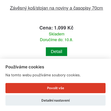
Závěsný koš/stojan na noviny a časopisy 70cm
Cena: 1.099 Kč
Skladem
Doručíme do: 10.8.
Detail
Používáme cookies
Na tomto webu používáme soubory cookies.
Povolit vše
Detailní nastavení