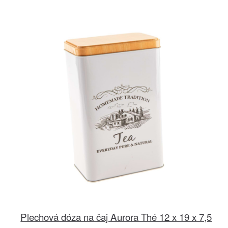
Plechová dóza na čaj Aurora Thé 12 x 19 x 7,5