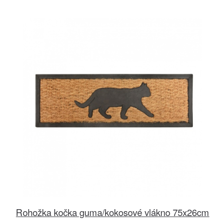
Rohožka kočka guma/kokosové vlákno 75x26cm