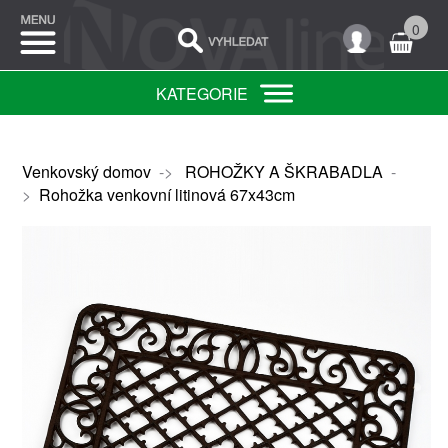
0
KATEGORIE
Venkovský domov
->
ROHOŽKY A ŠKRABADLA
-
>
Rohožka venkovní litinová 67x43cm