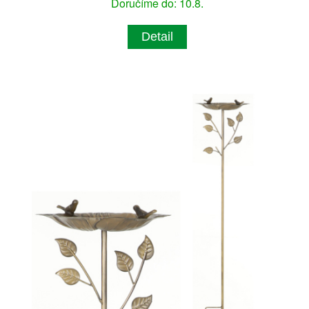
Doručíme do: 10.8.
Detail