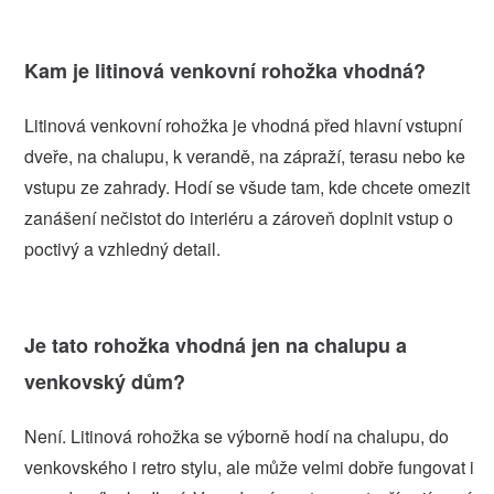
Kam je litinová venkovní rohožka vhodná?
Litinová venkovní rohožka je vhodná před hlavní vstupní
dveře, na chalupu, k verandě, na zápraží, terasu nebo ke
vstupu ze zahrady. Hodí se všude tam, kde chcete omezit
zanášení nečistot do interiéru a zároveň doplnit vstup o
poctivý a vzhledný detail.
Je tato rohožka vhodná jen na chalupu a
venkovský dům?
Není. Litinová rohožka se výborně hodí na chalupu, do
venkovského i retro stylu, ale může velmi dobře fungovat i