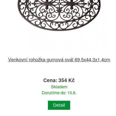
Venkovní rohožka gumová ovál 69,5x44,3x1,4cm
Cena: 354 Kč
Skladem
Doručíme do: 10.8.
Detail