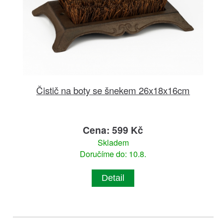
Čistič na boty se šnekem 26x18x16cm
Cena: 599 Kč
Skladem
Doručíme do: 10.8.
Detail