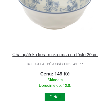
Chalupářská keramická mísa na těsto 20cm
DOPRODEJ - PŮVODNÍ CENA 249.- Kč
Cena: 149 Kč
Skladem
Doručíme do: 10.8.
Detail