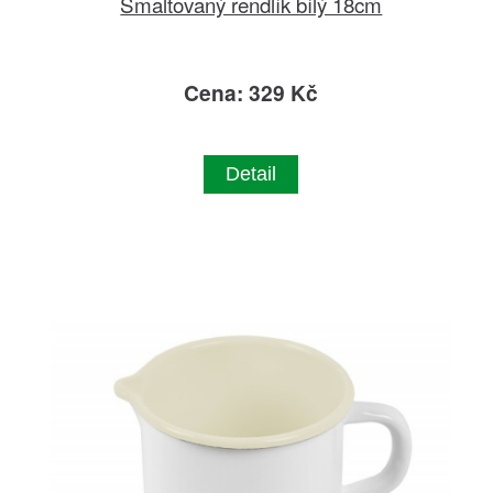
Smaltovaný rendlík bílý 18cm
Cena: 329 Kč
Detail