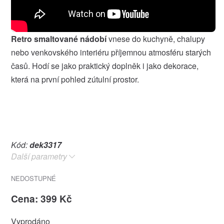
Retro smaltované nádobí
vnese do kuchyně, chalupy
nebo venkovského interiéru příjemnou atmosféru starých
časů. Hodí se jako praktický doplněk i jako dekorace,
která na první pohled zútulní prostor.
Kód:
dek3317
Další parametry
NEDOSTUPNÉ
Cena: 399 Kč
Vyprodáno