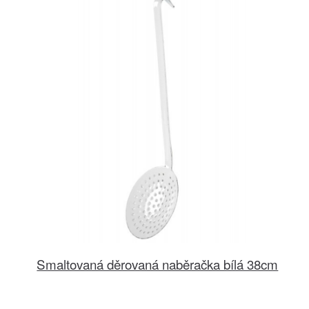
Smaltovaná děrovaná naběračka bílá 38cm