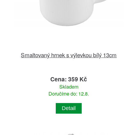
Smaltovaný hrnek s výlevkou bílý 13cm
Cena: 359 Kč
Skladem
Doručíme do: 12.8.
Detail