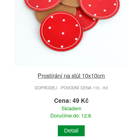
Prostírání na stůl 10x10cm
DOPRODEJ - PŮVODNÍ CENA 110.- Kč
Cena: 49 Kč
Skladem
Doručíme do: 12.8.
Detail