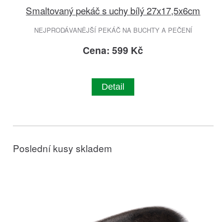
Smaltovaný pekáč s uchy bílý 27x17,5x6cm
NEJPRODÁVANĚJŠÍ PEKÁČ NA BUCHTY A PEČENÍ
Cena: 599 Kč
Detail
Poslední kusy skladem