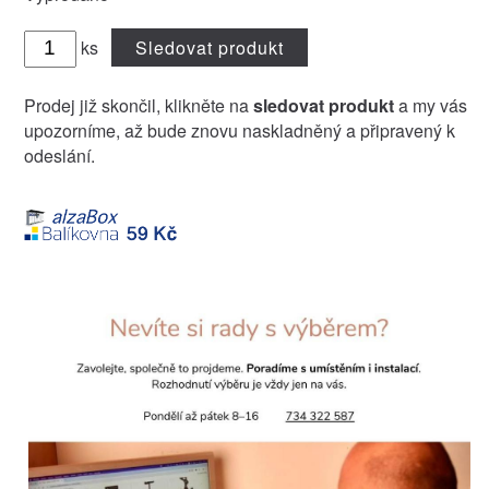
ks
Sledovat produkt
Prodej již skončil, klikněte na
sledovat produkt
a my vás
upozorníme, až bude znovu naskladněný a připravený k
odeslání.