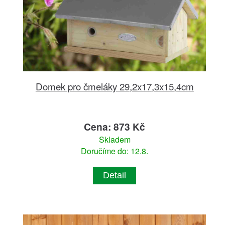
Domek pro čmeláky 29,2x17,3x15,4cm
Cena: 873 Kč
Skladem
Doručíme do: 12.8.
Detail