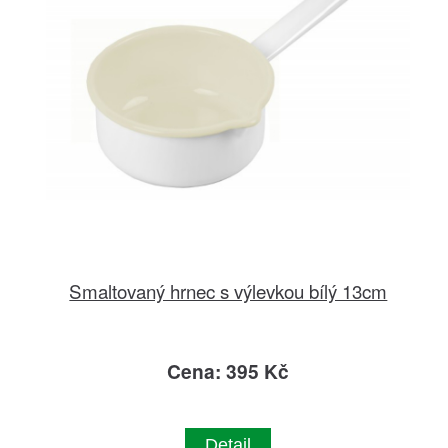
Smaltovaný hrnec s výlevkou bílý 13cm
Cena: 395 Kč
Detail