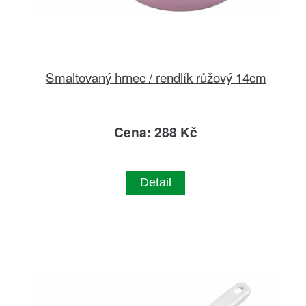
Smaltovaný hrnec / rendlík růžový 14cm
Cena: 288 Kč
Detail