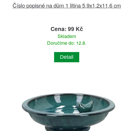
Číslo popisné na dům 1 litina 5,9x1,2x11,6 cm
Cena: 99 Kč
Skladem
Doručíme do: 12.8.
Detail