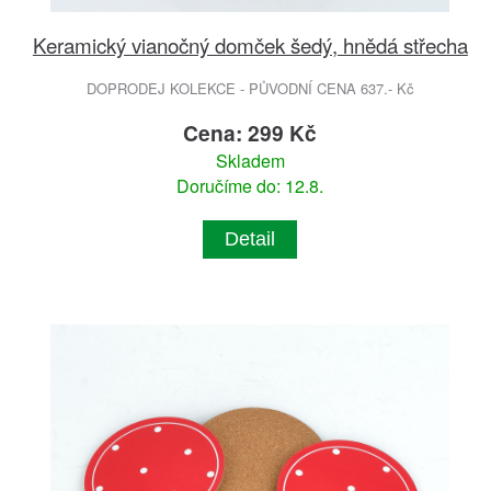
Keramický vianočný domček šedý, hnědá střecha
DOPRODEJ KOLEKCE - PŮVODNÍ CENA 637.- Kč
Cena: 299 Kč
Skladem
Doručíme do: 12.8.
Detail