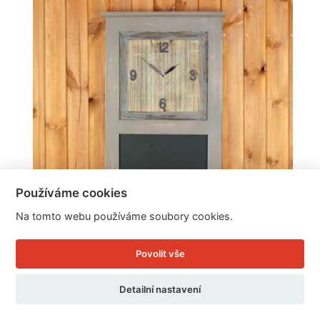
Používáme cookies
Na tomto webu používáme soubory cookies.
Povolit vše
Hodiny s tabulí 85cm
Detailní nastavení