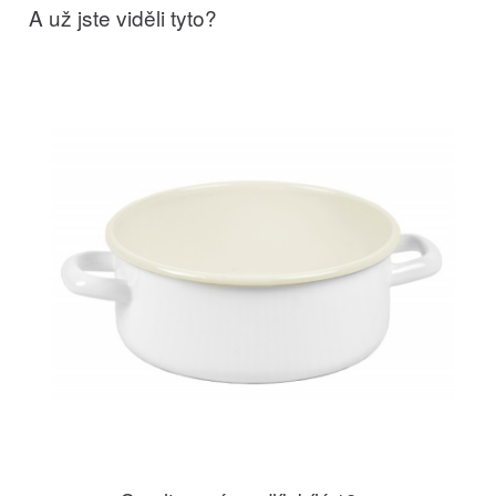
A už jste viděli tyto?