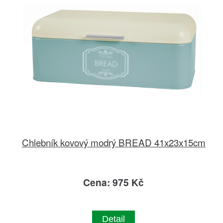
Chlebník kovový modrý BREAD 41x23x15cm
Cena: 975 Kč
Detail