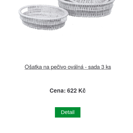
Ošatka na pečivo oválná - sada 3 ks
Cena: 622 Kč
Detail