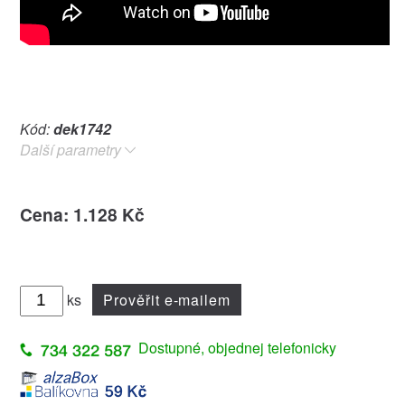
Kód:
dek1742
Další parametry
Cena: 1.128 Kč
ks
Prověřit e-mailem
Dostupné, objednej telefonicky