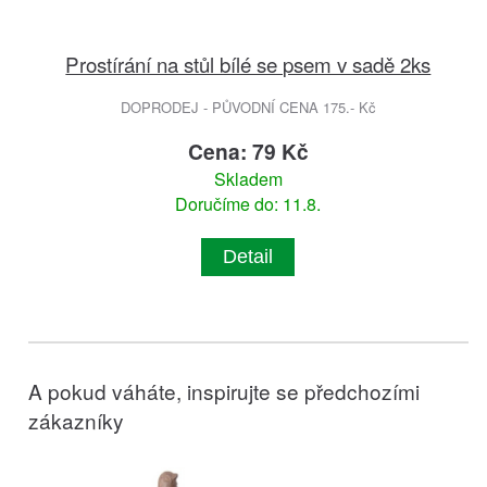
Prostírání na stůl bílé se psem v sadě 2ks
DOPRODEJ - PŮVODNÍ CENA 175.- Kč
Cena: 79 Kč
Skladem
Doručíme do: 11.8.
Detail
A pokud váháte, inspirujte se předchozími
zákazníky