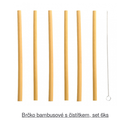
Brčko bambusové s čistítkem, set 6ks