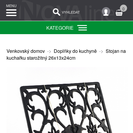
0
KATEGORIE
Venkovský domov
->
Doplňky do kuchyně
->
Stojan na
kuchařku starožitný 26x13x24cm