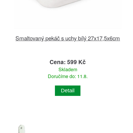
Smaltovaný pekáč s uchy bílý 27x17,5x6cm
Cena: 599 Kč
Skladem
Doručíme do: 11.8.
Detail