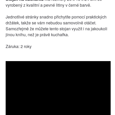
vyrobený z kvalitní a pevné litiny v černé barvě.
Jednotlivé stránky snadno přichytíte pomocí praktických
držátek, takže se vám nebudou samovolně otáčet.
Samozřejmě že můžete tento stojan využít i na jakoukoli
jinou knihu, než je právě kuchařka.
Záruka: 2 roky