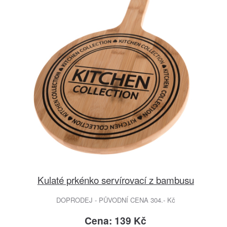
Kulaté prkénko servírovací z bambusu
DOPRODEJ - PŮVODNÍ CENA 304.- Kč
Cena: 139 Kč