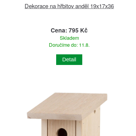
Dekorace na hřbitov anděl 19x17x36
Cena: 795 Kč
Skladem
Doručíme do: 11.8.
Detail