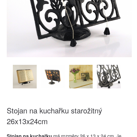
Stojan na kuchařku starožitný
26x13x24cm
Stojan na kuchařku
má rozměry 26 x 13 x 24 cm. Je