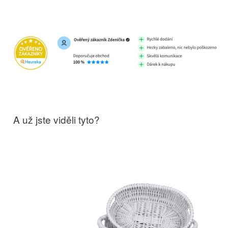
A už jste viděli tyto?