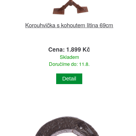
Korouhvička s kohoutem litina 69cm
Cena: 1.899 Kč
Skladem
Doručíme do: 11.8.
Detail