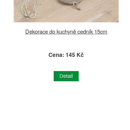
Dekorace do kuchyně cedník 15cm
Cena: 145 Kč
Detail