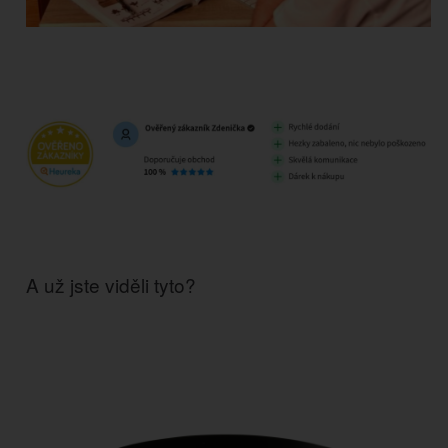
A už jste viděli tyto?