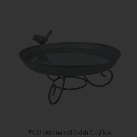
Ptačí pítko na nožičkách šedý kov