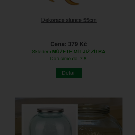
Dekorace slunce 55cm
Cena: 379 Kč
Skladem
MŮŽETE MÍT JIŽ ZÍTRA
Doručíme do: 7.8.
Detail