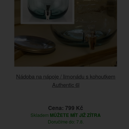
Nádoba na nápoje / limonádu s kohoutkem
Authentic 6l
Cena: 799 Kč
Skladem
MŮŽETE MÍT JIŽ ZÍTRA
Doručíme do: 7.8.