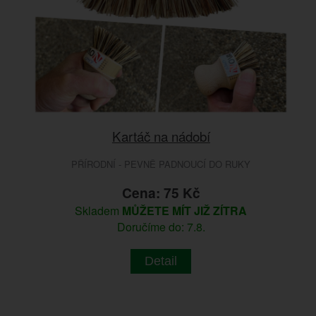
Kartáč na nádobí
PŘÍRODNÍ - PEVNĚ PADNOUCÍ DO RUKY
Cena: 75 Kč
Skladem
MŮŽETE MÍT JIŽ ZÍTRA
Doručíme do: 7.8.
Detail