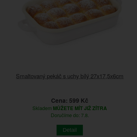
Smaltovaný pekáč s uchy bílý 27x17,5x6cm
Cena: 599 Kč
Skladem
MŮŽETE MÍT JIŽ ZÍTRA
Doručíme do: 7.8.
Detail