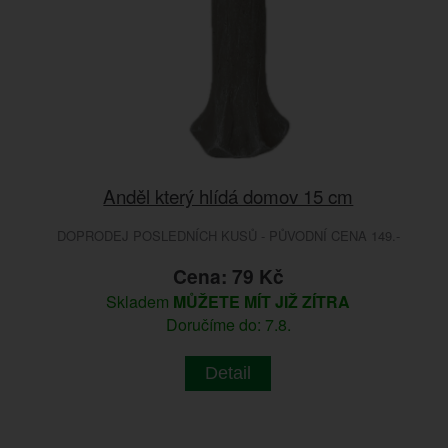
Anděl který hlídá domov 15 cm
DOPRODEJ POSLEDNÍCH KUSŮ - PŮVODNÍ CENA 149.-
Cena: 79 Kč
Skladem
MŮŽETE MÍT JIŽ ZÍTRA
Doručíme do: 7.8.
Detail