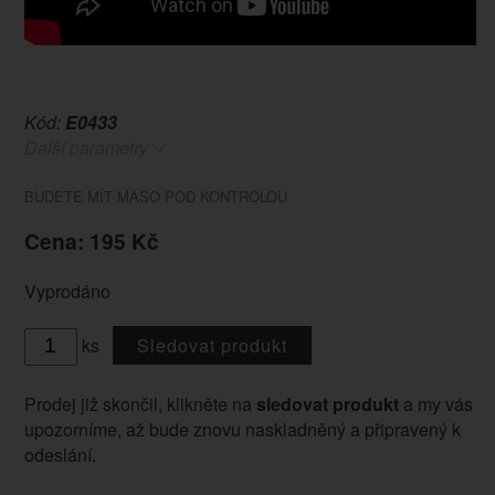
Kód:
E0433
Další parametry
BUDETE MÍT MASO POD KONTROLOU
Cena: 195 Kč
Vyprodáno
ks
Sledovat produkt
Prodej již skončil, klikněte na
sledovat produkt
a my vás
upozorníme, až bude znovu naskladněný a připravený k
odeslání.