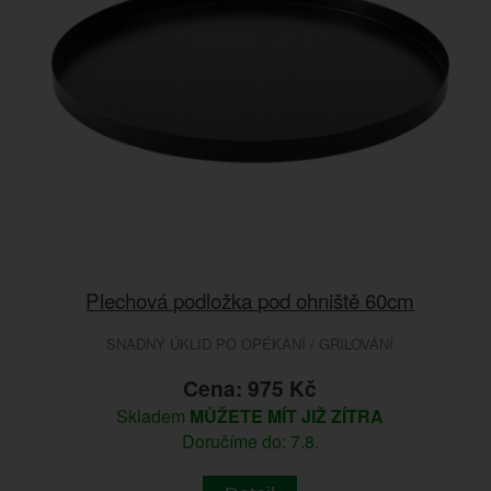
Plechová podložka pod ohniště 60cm
SNADNÝ ÚKLID PO OPÉKÁNÍ / GRILOVÁNÍ
Cena: 975 Kč
Skladem
MŮŽETE MÍT JIŽ ZÍTRA
Doručíme do: 7.8.