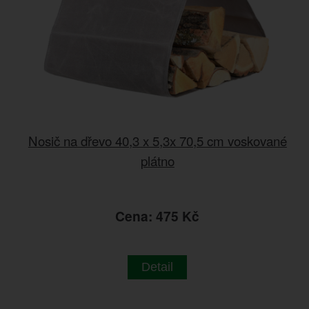
Nosič na dřevo 40,3 x 5,3x 70,5 cm voskované
plátno
Cena: 475 Kč
Detail