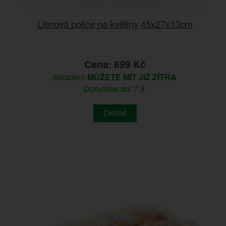
Litinová police na květiny 45x27x13cm
Cena: 699 Kč
Skladem
MŮŽETE MÍT JIŽ ZÍTRA
Doručíme do: 7.8.
Detail