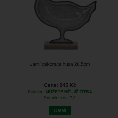
Jarní dekorace husa 26,5cm
Cena: 245 Kč
Skladem
MŮŽETE MÍT JIŽ ZÍTRA
Doručíme do: 7.8.
Detail