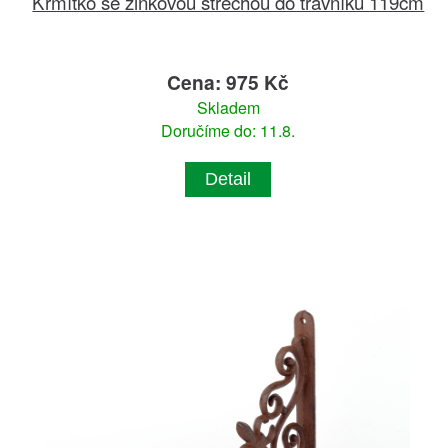
Krmítko se zinkovou střechou do trávníku 119cm
Cena: 975 Kč
Skladem
Doručíme do: 11.8.
Detail