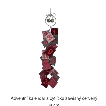
Adventní kalendář z pytlíčků závěsný červený
68cm