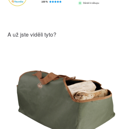
A už jste viděli tyto?