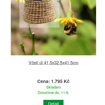
Včelí úl 41,5x32,5x41,5cm
Cena: 1.795 Kč
Skladem
Doručíme do: 11.8.
Detail