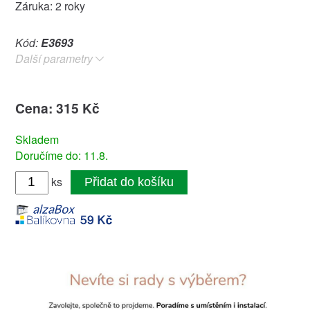
Záruka: 2 roky
Kód:
E3693
Další parametry
Cena: 315 Kč
Skladem
Doručíme do: 11.8.
ks
Přidat do košíku