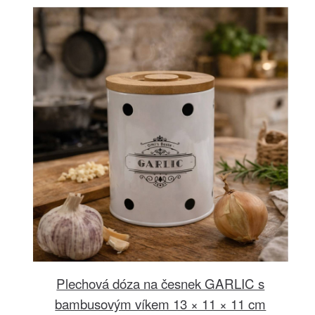
Plechová dóza na česnek GARLIC s
bambusovým víkem 13 × 11 × 11 cm