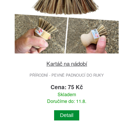
Kartáč na nádobí
PŘÍRODNÍ - PEVNĚ PADNOUCÍ DO RUKY
Cena: 75 Kč
Skladem
Doručíme do: 11.8.
Detail