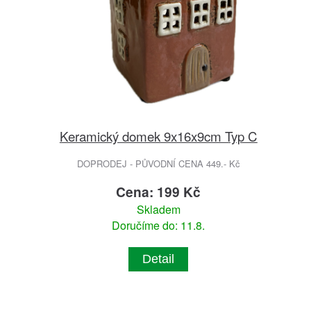
Keramický domek 9x16x9cm Typ C
DOPRODEJ - PŮVODNÍ CENA 449.- Kč
Cena: 199 Kč
Skladem
Doručíme do: 11.8.
Detail