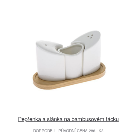
Pepřenka a slánka na bambusovém tácku
DOPRODEJ - PŮVODNÍ CENA 286.- Kč