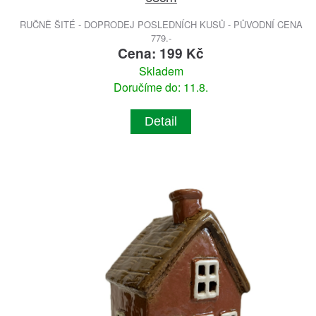
RUČNĚ ŠITÉ - DOPRODEJ POSLEDNÍCH KUSŮ - PŮVODNÍ CENA
779.-
Cena: 199 Kč
Skladem
Doručíme do: 11.8.
Detail