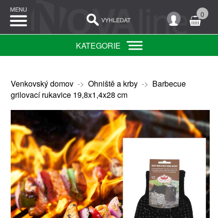
0
KATEGORIE
Venkovský domov
->
Ohniště a krby
->
Barbecue
grilovací rukavice 19,8x1,4x28 cm