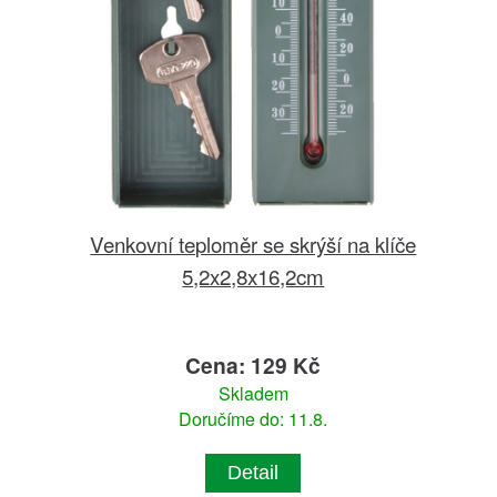
Venkovní teploměr se skrýší na klíče
5,2x2,8x16,2cm
Cena: 129 Kč
Skladem
Doručíme do: 11.8.
Detail