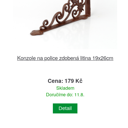
Konzole na police zdobená litina 19x26cm
Cena: 179 Kč
Skladem
Doručíme do: 11.8.
Detail