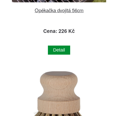
Opékačka dvojitá 56cm
Cena: 226 Kč
Detail