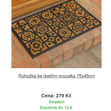
Rohožka ke dveřím mozaika 75x45cm
Cena: 279 Kč
Skladem
Doručíme do: 12.8.