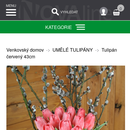
0
KATEGORIE
Venkovský domov
->
UMĚLÉ TULIPÁNY
->
Tulipán
červený 43cm