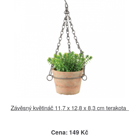
Závěsný květináč 11,7 x 12,8 x 8,3 cm terakota
Cena: 149 Kč