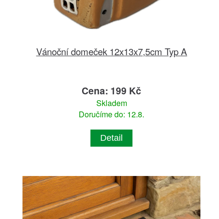
Vánoční domeček 12x13x7,5cm Typ A
Cena: 199 Kč
Skladem
Doručíme do: 12.8.
Detail