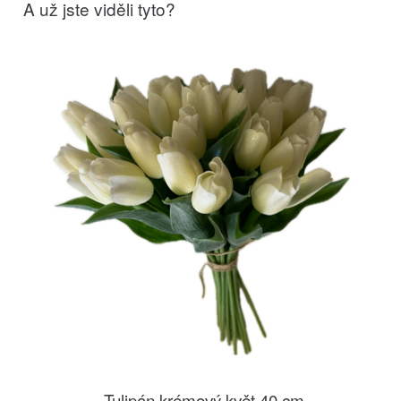
A už jste viděli tyto?
Tulipán krémový květ 40 cm