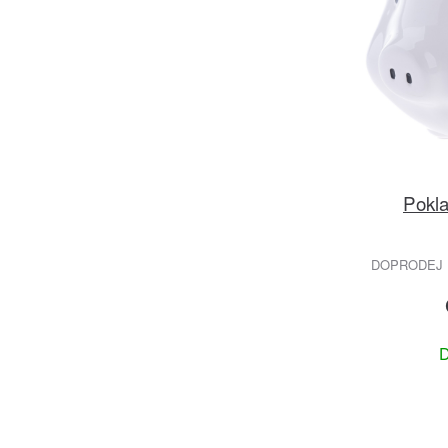
Pokla
DOPRODEJ 
D