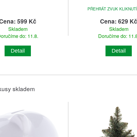
PŘEHRÁT ZVUK KLIKNUT
Cena: 599 Kč
Cena: 629 K
Skladem
Skladem
oručíme do: 11.8.
Doručíme do: 11.8
Detail
Detail
kusy skladem