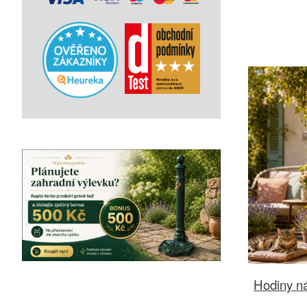
Hodiny ná