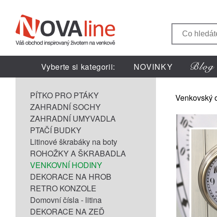
Vyberte si kategorii:
NOVINKY
PÍTKO PRO PTÁKY
Venkovský 
ZAHRADNÍ SOCHY
ZAHRADNÍ UMYVADLA
PTAČÍ BUDKY
Litinové škrabáky na boty
ROHOŽKY A ŠKRABADLA
VENKOVNÍ HODINY
DEKORACE NA HROB
RETRO KONZOLE
Domovní čísla - litina
DEKORACE NA ZEĎ