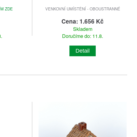
ÍM ZDE
VENKOVNÍ UMÍSTĚNÍ - OBOUSTRANNÉ
č
Cena: 1.656 Kč
Skladem
.
Doručíme do: 11.8.
Detail