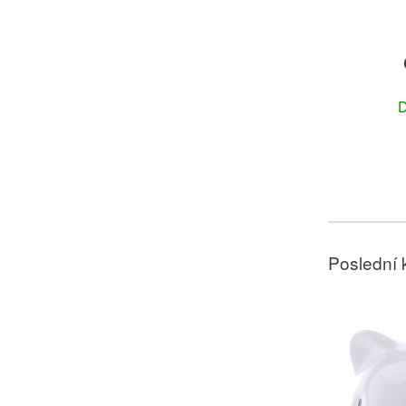
D
Poslední 