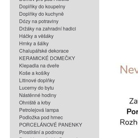
Doplňky do koupelny
Doplňky do kuchyně
Dózy na potraviny
Držáky na zahradní hadici
Háčky a věšáky
Hrnky a šálky
Chalupářské dekorace
KERAMICKÉ DOMEČKY
Klepadla na dveře
Koše a košíky
Litinové doplňky
Lucerny do bytu
Nástěnné hodiny
Ohniště a krby
Petrolejová lampa
Podložka pod hrnec
PORCELÁNOVÉ PANENKY
Prostírání a podnosy