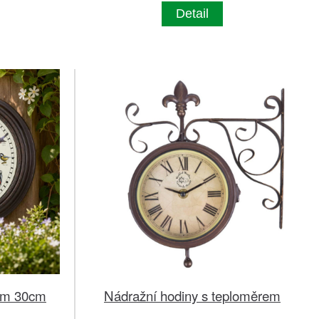
Detail
vem 30cm
Nádražní hodiny s teploměrem