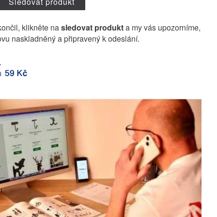
Sledovat produkt
končil, klikněte na
sledovat produkt
a my vás upozorníme,
vu naskladněný a připravený k odeslání.