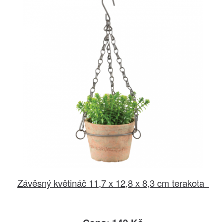
Závěsný květináč 11,7 x 12,8 x 8,3 cm terakota