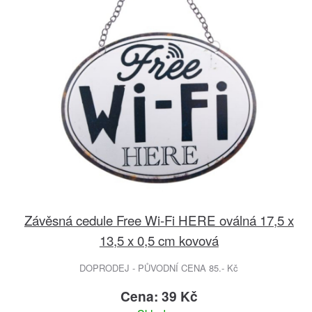
Závěsná cedule Free Wi-Fi HERE oválná 17,5 x
13,5 x 0,5 cm kovová
DOPRODEJ - PŮVODNÍ CENA 85.- Kč
Cena: 39 Kč