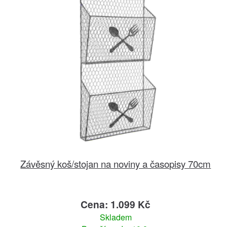
Závěsný koš/stojan na noviny a časopisy 70cm
Cena: 1.099 Kč
Skladem