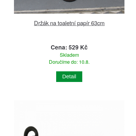
Držák na toaletní papír 63cm
Cena: 529 Kč
Skladem
Doručíme do: 10.8.
Detail