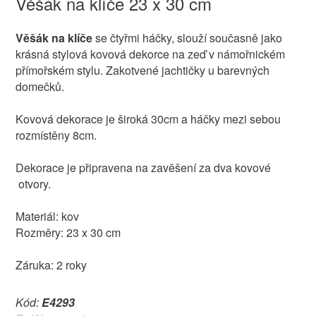
Věšák na klíče 23 x 30 cm
Věšák na klíče
se čtyřmi háčky, slouží současně jako
krásná stylová kovová dekorce na zeď v námořnickém
přímořském stylu. Zakotvené jachtičky u barevných
domečků.
Kovová dekorace je široká 30cm a háčky mezi sebou
rozmístěny 8cm.
Dekorace je připravena na zavěšení za dva kovové
otvory.
Materiál: kov
Rozměry: 23 x 30 cm
Záruka: 2 roky
Kód:
E4293