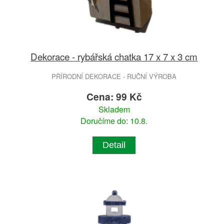
Dekorace - rybářská chatka 17 x 7 x 3 cm
PŘÍRODNÍ DEKORACE - RUČNÍ VÝROBA
Cena: 99 Kč
Skladem
Doručíme do: 10.8.
Detail