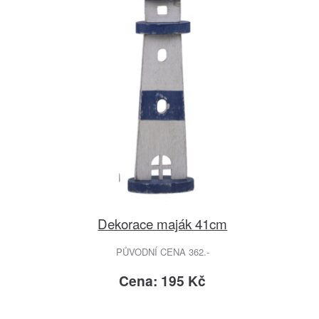
Dekorace maják 41cm
PŮVODNÍ CENA 362.-
Cena: 195 Kč