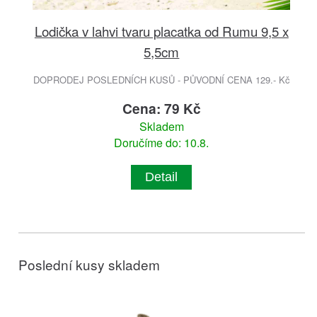
Lodička v lahvi tvaru placatka od Rumu 9,5 x
5,5cm
DOPRODEJ POSLEDNÍCH KUSŮ - PŮVODNÍ CENA 129.- Kč
Cena: 79 Kč
Skladem
Doručíme do: 10.8.
Detail
Poslední kusy skladem