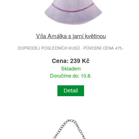
Víla Amálka s jarní květinou
DOPRODEJ POSLEDNÍCH KUSŮ - PŮVODNÍ CENA 475.-
Cena: 239 Kč
Skladem
Doručíme do: 10.8.
Detail