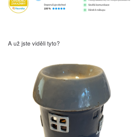
A už jste viděli tyto?