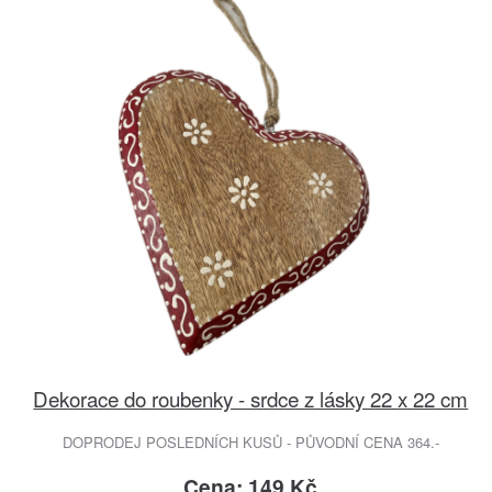
Dekorace do roubenky - srdce z lásky 22 x 22 cm
DOPRODEJ POSLEDNÍCH KUSŮ - PŮVODNÍ CENA 364.-
Cena: 149 Kč