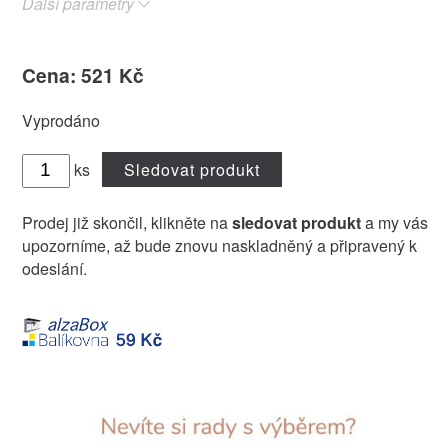
Další parametry
Cena: 521 Kč
Vyprodáno
ks
Sledovat produkt
Prodej již skončil, klikněte na
sledovat produkt
a my vás
upozorníme, až bude znovu naskladněný a připravený k
odeslání.