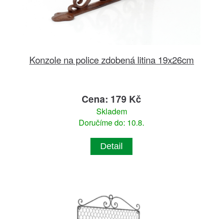
Konzole na police zdobená litina 19x26cm
Cena: 179 Kč
Skladem
Doručíme do: 10.8.
Detail