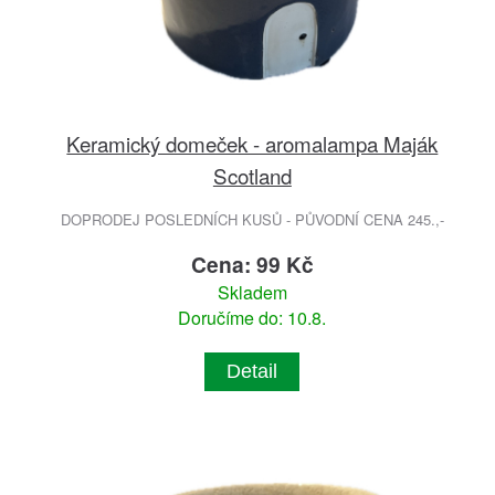
Keramický domeček - aromalampa Maják
Scotland
DOPRODEJ POSLEDNÍCH KUSŮ - PŮVODNÍ CENA 245.,-
Cena: 99 Kč
Skladem
Doručíme do: 10.8.
Detail