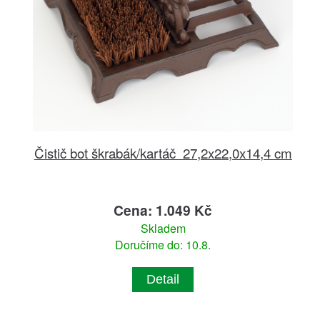
Čistič bot škrabák/kartáč 27,2x22,0x14,4 cm
Cena: 1.049 Kč
Skladem
Doručíme do: 10.8.
Detail