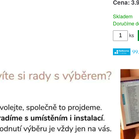
Cena: 3.
Skladem
Doručíme do
ks