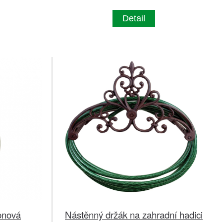
Detail
onová
Nástěnný držák na zahradní hadici