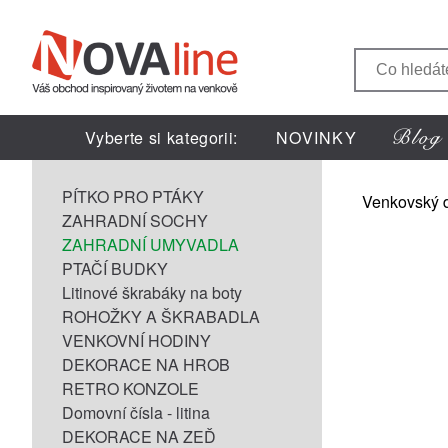
Vyberte si kategorii:
NOVINKY
PÍTKO PRO PTÁKY
Venkovský 
ZAHRADNÍ SOCHY
ZAHRADNÍ UMYVADLA
PTAČÍ BUDKY
Litinové škrabáky na boty
ROHOŽKY A ŠKRABADLA
VENKOVNÍ HODINY
DEKORACE NA HROB
RETRO KONZOLE
Domovní čísla - litina
DEKORACE NA ZEĎ