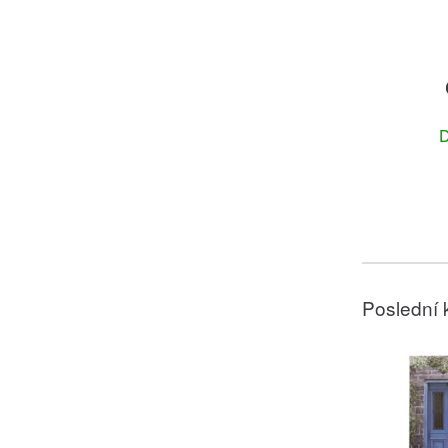
D
Poslední 