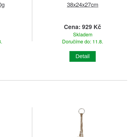
0g
38x24x27cm
č
Cena: 929 Kč
Skladem
.
Doručíme do: 11.8.
Detail