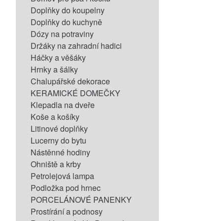
Doplňky do koupelny
Doplňky do kuchyně
Dózy na potraviny
Držáky na zahradní hadici
Háčky a věšáky
Hrnky a šálky
Chalupářské dekorace
KERAMICKÉ DOMEČKY
Klepadla na dveře
Koše a košíky
Litinové doplňky
Lucerny do bytu
Nástěnné hodiny
Ohniště a krby
Petrolejová lampa
Podložka pod hrnec
PORCELÁNOVÉ PANENKY
Prostírání a podnosy