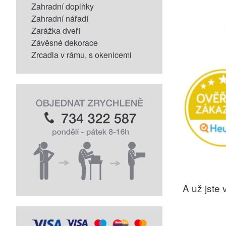
Zahradní doplňky
Zahradní nářadí
Zarážka dveří
Závěsné dekorace
Zrcadla v rámu, s okenicemi
A už jste v