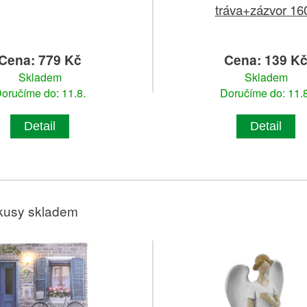
tráva+zázvor 16
Cena: 779 Kč
Cena: 139 K
Skladem
Skladem
oručíme do: 11.8.
Doručíme do: 11.8
Detail
Detail
kusy skladem