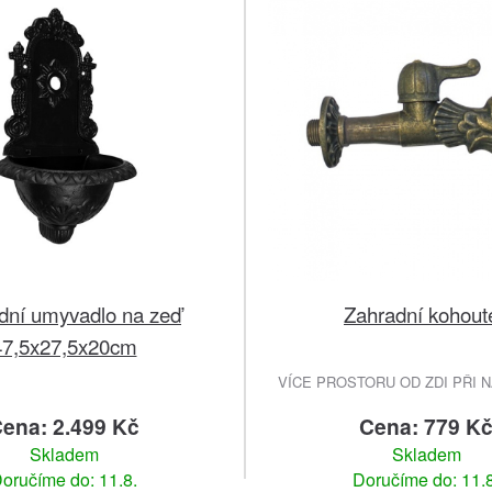
dní umyvadlo na zeď
Zahradní kohout
47,5x27,5x20cm
VÍCE PROSTORU OD ZDI PŘI 
ena: 2.499 Kč
Cena: 779 K
Skladem
Skladem
oručíme do: 11.8.
Doručíme do: 11.8