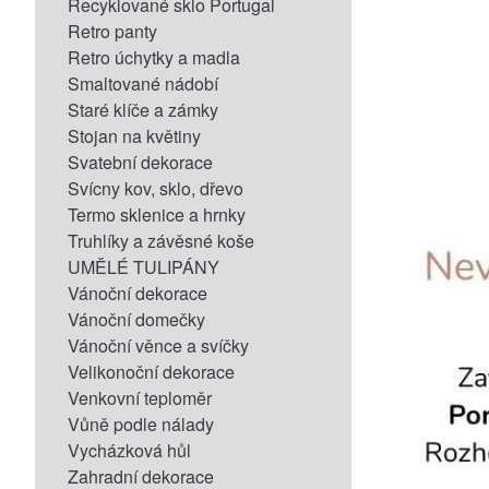
Recyklované sklo Portugal
Retro panty
Retro úchytky a madla
Smaltované nádobí
Staré klíče a zámky
Stojan na květiny
Svatební dekorace
Svícny kov, sklo, dřevo
Termo sklenice a hrnky
Truhlíky a závěsné koše
UMĚLÉ TULIPÁNY
Vánoční dekorace
Vánoční domečky
Vánoční věnce a svíčky
Velikonoční dekorace
Venkovní teploměr
Vůně podle nálady
Vycházková hůl
Zahradní dekorace