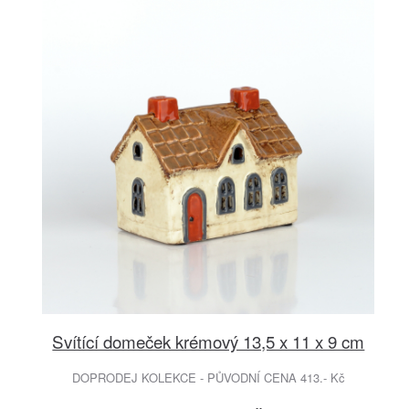
Svítící domeček krémový 13,5 x 11 x 9 cm
DOPRODEJ KOLEKCE - PŮVODNÍ CENA 413.- Kč