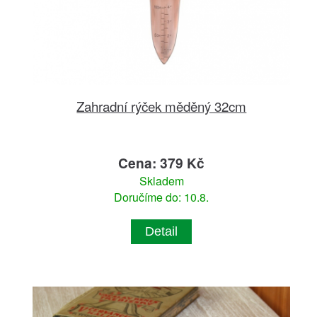
Zahradní rýček měděný 32cm
Cena: 379 Kč
Skladem
Doručíme do: 10.8.
Detail