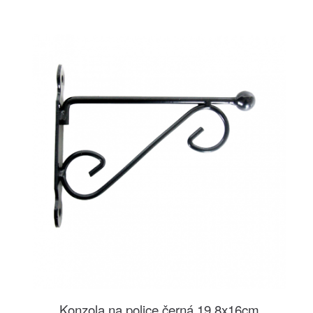
Konzola na police černá 19,8x16cm