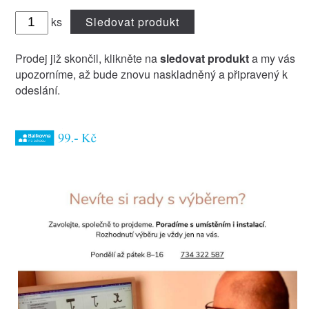
ks
Sledovat produkt
Prodej již skončil, klikněte na
sledovat produkt
a my vás
upozorníme, až bude znovu naskladněný a připravený k
odeslání.