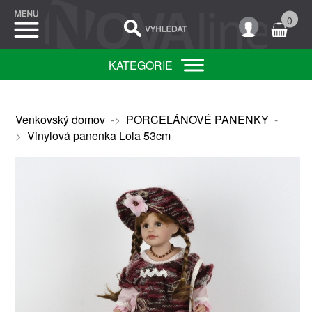
0
KATEGORIE
Venkovský domov
->
PORCELÁNOVÉ PANENKY
-
>
Vinylová panenka Lola 53cm