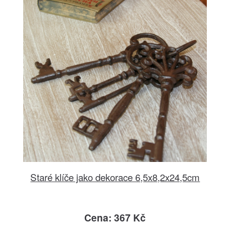
Staré klíče jako dekorace 6,5x8,2x24,5cm
Cena: 367 Kč