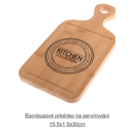
Bambusové prkénko na servírování
15,5x1,5x30cm