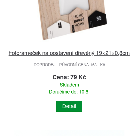
Fotorámeček na postavení dřevěný 19×21×0,8cm
DOPRODEJ - PŮVODNÍ CENA 168.- Kč
Cena: 79 Kč
Skladem
Doručíme do: 10.8.
Detail