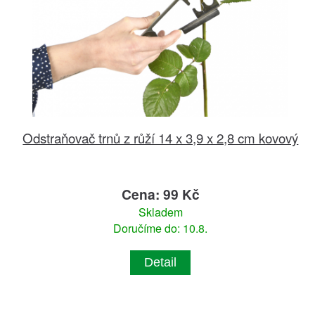
Odstraňovač trnů z růží 14 x 3,9 x 2,8 cm kovový
Cena: 99 Kč
Skladem
Doručíme do: 10.8.
Detail