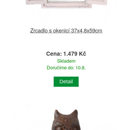
Zrcadlo s okenicí 37x4,8x59cm
Cena: 1.479 Kč
Skladem
Doručíme do: 10.8.
Detail