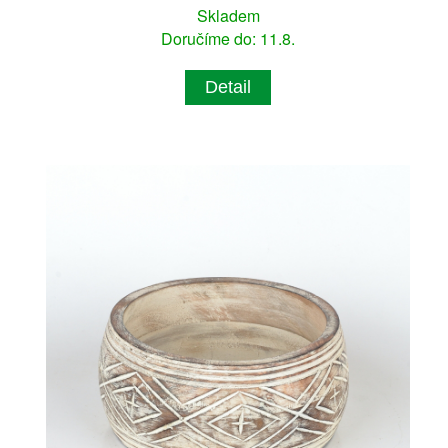
Skladem
Doručíme do: 11.8.
Detail