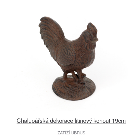
Chalupářská dekorace litinový kohout 19cm
ZATÍŽÍ UBRUS