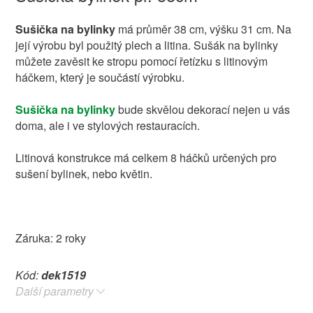
Sušička na bylinky
má průměr 38 cm, výšku 31 cm. Na
její výrobu byl použitý plech a litina. Sušák na bylinky
můžete zavěsit ke stropu pomocí řetízku s litinovým
háčkem, který je součástí výrobku.
Sušička na bylinky
bude skvělou dekorací nejen u vás
doma, ale i ve stylových restauracích.
Litinová konstrukce má celkem 8 háčků určených pro
sušení bylinek, nebo květin.
Záruka: 2 roky
Kód:
dek1519
Další parametry