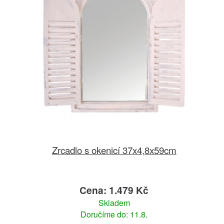
Zrcadlo s okenicí 37x4,8x59cm
Cena: 1.479 Kč
Skladem
Doručíme do: 11.8.