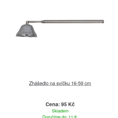
Zhášedlo na svíčku 16-59 cm
Cena: 95 Kč
Skladem
Doručíme do: 11.8.