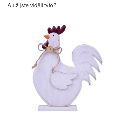
A už jste viděli tyto?