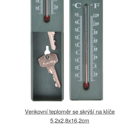
Venkovní teploměr se skrýší na klíče
5,2x2,8x16,2cm