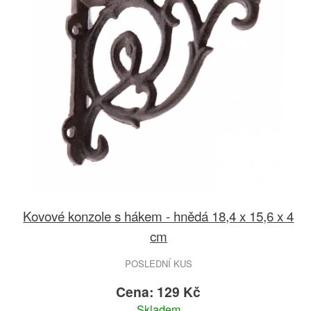
Kovové konzole s hákem - hnědá 18,4 x 15,6 x 4
cm
POSLEDNÍ KUS
Cena: 129 Kč
Skladem