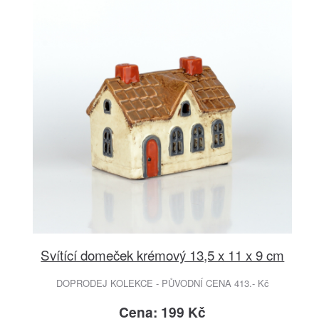
Svítící domeček krémový 13,5 x 11 x 9 cm
DOPRODEJ KOLEKCE - PŮVODNÍ CENA 413.- Kč
Cena: 199 Kč