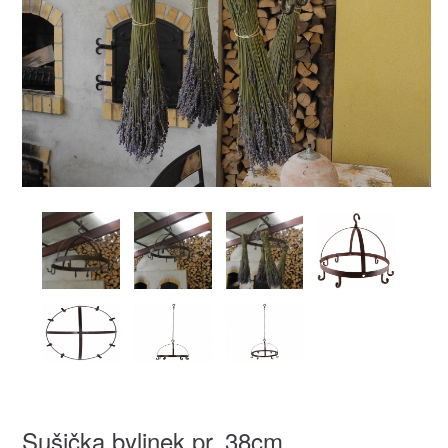
Sušička bylinek pr. 38cm