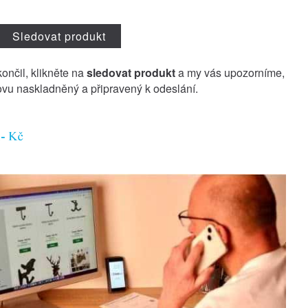
Sledovat produkt
končil, klikněte na
sledovat produkt
a my vás upozorníme,
vu naskladněný a připravený k odeslání.