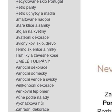
Recyklované sklo Portugal
Retro panty
Retro úchytky a madla
Smaltované nádobí
Staré klíče a zámky
Stojan na květiny
Svatební dekorace
Svícny kov, sklo, dřevo
Termo sklenice a hrnky
Truhlíky a závěsné koše
UMĚLÉ TULIPÁNY
Vánoční dekorace
Vánoční domečky
Vánoční věnce a svíčky
Velikonoční dekorace
Venkovní teploměr
Vůně podle nálady
Vycházková hůl
Zahradní dekorace