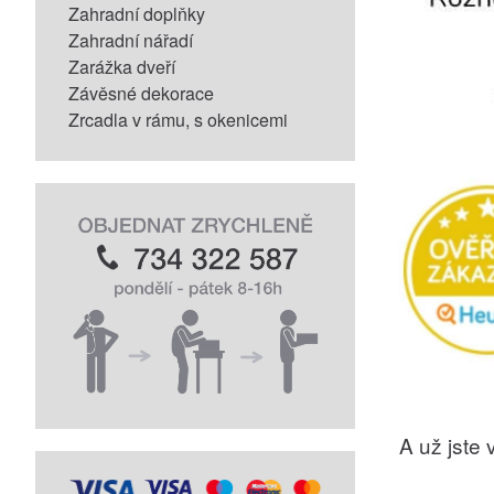
Zahradní doplňky
Zahradní nářadí
Zarážka dveří
Závěsné dekorace
Zrcadla v rámu, s okenicemi
A už jste v