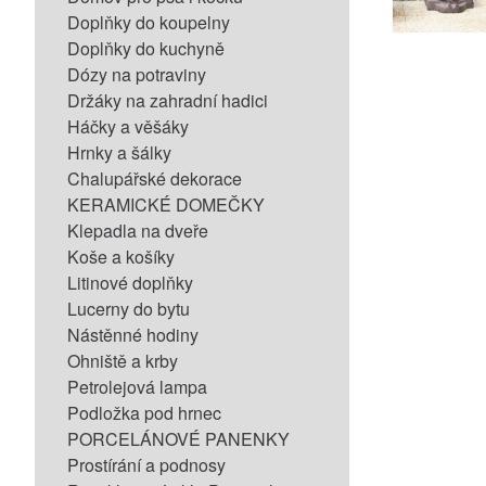
Doplňky do koupelny
Doplňky do kuchyně
Dózy na potraviny
Držáky na zahradní hadici
Háčky a věšáky
Hrnky a šálky
Chalupářské dekorace
KERAMICKÉ DOMEČKY
Klepadla na dveře
Koše a košíky
Litinové doplňky
Lucerny do bytu
Nástěnné hodiny
Ohniště a krby
Petrolejová lampa
Podložka pod hrnec
PORCELÁNOVÉ PANENKY
Prostírání a podnosy