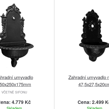
hradní umyvadlo
Zahradní umyvadlo 
50x250x175mm
47,5x27,5x20c
VČETNĚ SIFONU
ena: 4.779 Kč
Cena: 2.499 K
Skladem
Skladem