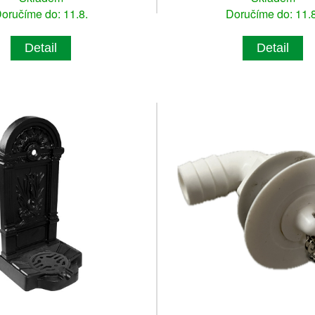
oručíme do: 11.8.
Doručíme do: 11.8
Detail
Detail