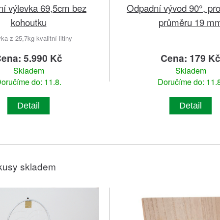
ní výlevka 69,5cm bez
Odpadní vývod 90°, pro
kohoutku
průměru 19 m
ka z 25,7kg kvalitní litiny
ena: 5.990 Kč
Cena: 179 K
Skladem
Skladem
oručíme do: 11.8.
Doručíme do: 11.8
Detail
Detail
kusy skladem