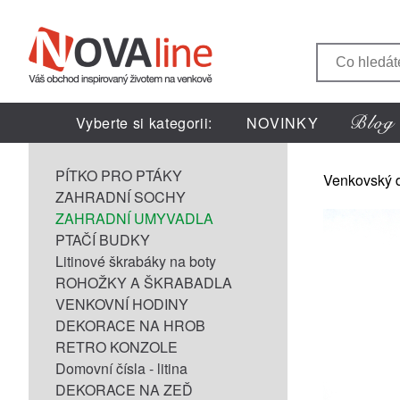
Vyberte si kategorii:
NOVINKY
PÍTKO PRO PTÁKY
Venkovský 
ZAHRADNÍ SOCHY
ZAHRADNÍ UMYVADLA
PTAČÍ BUDKY
Litinové škrabáky na boty
ROHOŽKY A ŠKRABADLA
VENKOVNÍ HODINY
DEKORACE NA HROB
RETRO KONZOLE
Domovní čísla - litina
DEKORACE NA ZEĎ