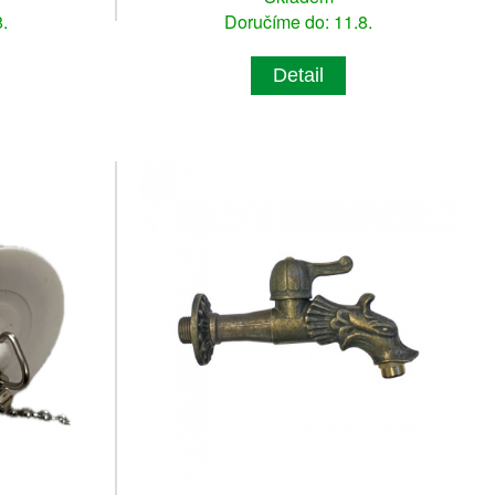
.
Doručíme do: 11.8.
Detail