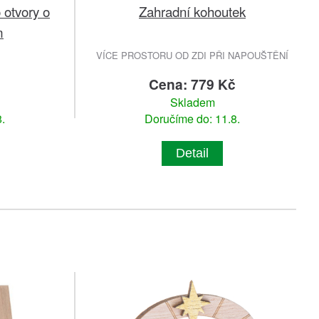
 otvory o
Zahradní kohoutek
m
VÍCE PROSTORU OD ZDI PŘI NAPOUŠTĚNÍ
č
Cena: 779 Kč
Skladem
.
Doručíme do: 11.8.
Detail