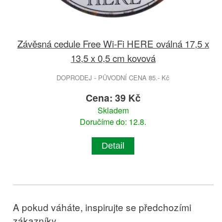
Závěsná cedule Free Wi-Fi HERE oválná 17,5 x
13,5 x 0,5 cm kovová
DOPRODEJ - PŮVODNÍ CENA 85.- Kč
Cena: 39 Kč
Skladem
Doručíme do: 12.8.
Detail
A pokud váháte, inspirujte se předchozími
zákazníky