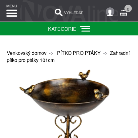
0
KATEGORIE
Venkovský domov
->
PÍTKO PRO PTÁKY
->
Zahradní
pítko pro ptáky 101cm