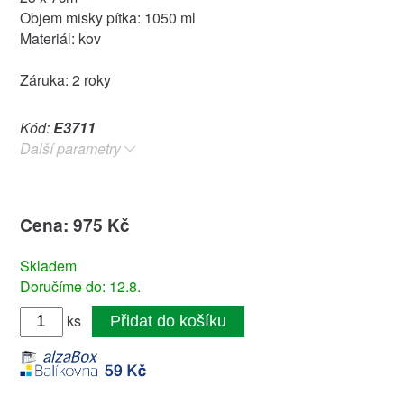
Objem misky pítka: 1050 ml
Materiál: kov
Záruka: 2 roky
Kód:
E3711
Další parametry
Cena: 975 Kč
Skladem
Doručíme do: 12.8.
ks
Přidat do košíku