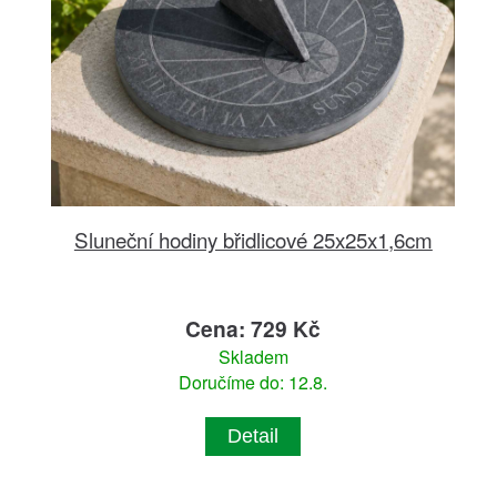
Sluneční hodiny břidlicové 25x25x1,6cm
Cena: 729 Kč
Skladem
Doručíme do: 12.8.
Detail