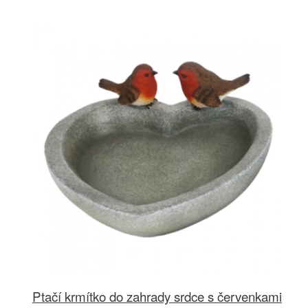
Ptačí krmítko do zahrady srdce s červenkami