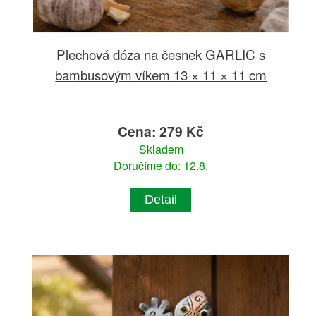
Plechová dóza na česnek GARLIC s
bambusovým víkem 13 × 11 × 11 cm
Cena: 279 Kč
Skladem
Doručíme do: 12.8.
Detail