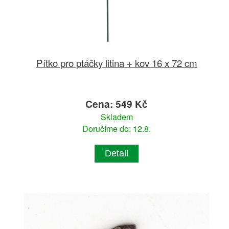
Pítko pro ptáčky litina + kov 16 x 72 cm
Cena: 549 Kč
Skladem
Doručíme do: 12.8.
Detail