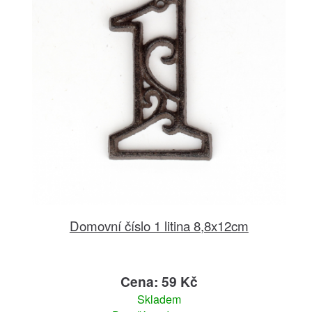
Domovní číslo 1 litina 8,8x12cm
Cena: 59 Kč
Skladem