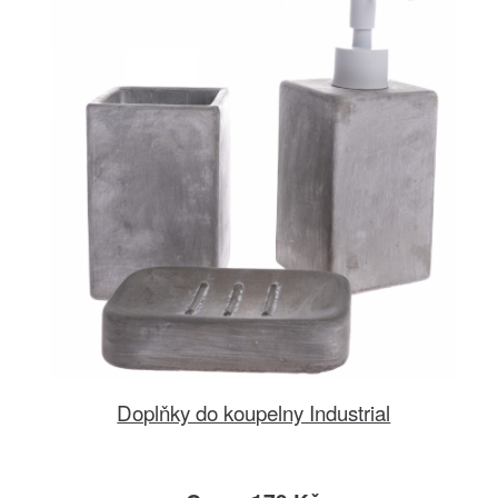
Doplňky do koupelny Industrial