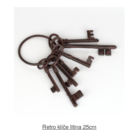
Retro klíče litina 25cm