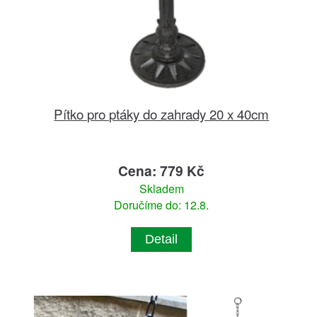
Pítko pro ptáky do zahrady 20 x 40cm
Cena: 779 Kč
Skladem
Doručíme do: 12.8.
Detail