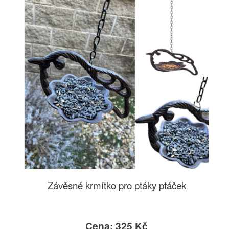
Závěsné krmítko pro ptáky ptáček
Cena: 325 Kč