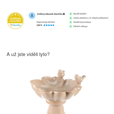
A už jste viděli tyto?