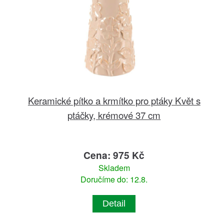
Keramické pítko a krmítko pro ptáky Květ s
ptáčky, krémové 37 cm
Cena: 975 Kč
Skladem
Doručíme do: 12.8.
Detail