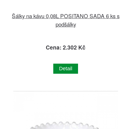
Šálky na kávu 0,08L POSITANO SADA 6 ks s
podšálky
Cena: 2.302 Kč
Detail