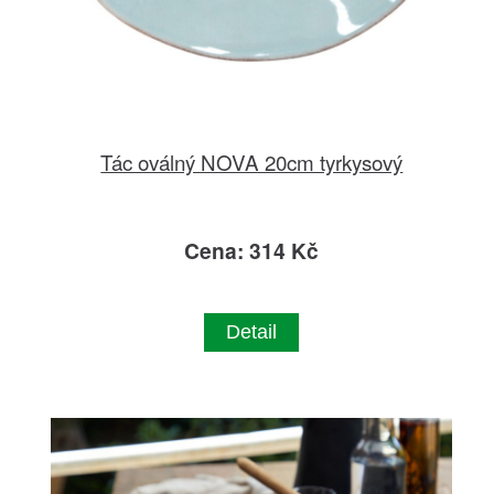
Tác oválný NOVA 20cm tyrkysový
Cena: 314 Kč
Detail