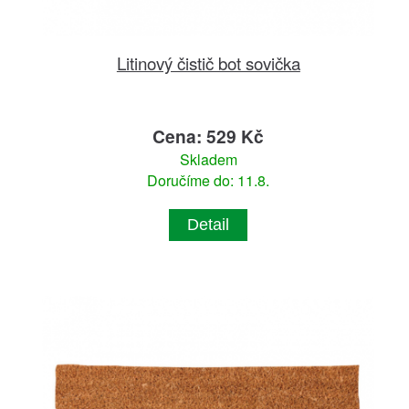
Litinový čistič bot sovička
Cena: 529 Kč
Skladem
Doručíme do: 11.8.
Detail