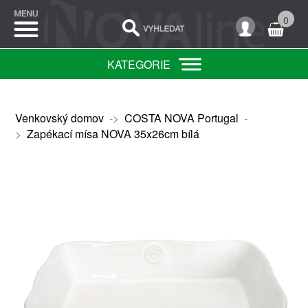
0
KATEGORIE
Venkovský domov
->
COSTA NOVA Portugal
-
>
Zapékací mísa NOVA 35x26cm bílá