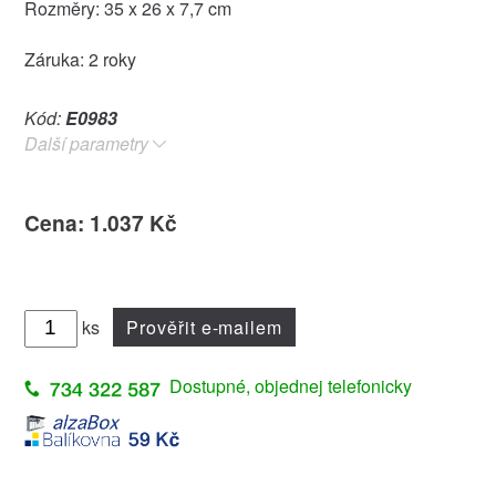
Rozměry: 35 x 26 x 7,7 cm
Záruka: 2 roky
Kód:
E0983
Další parametry
Cena: 1.037 Kč
ks
Prověřit e-mailem
Dostupné, objednej telefonicky