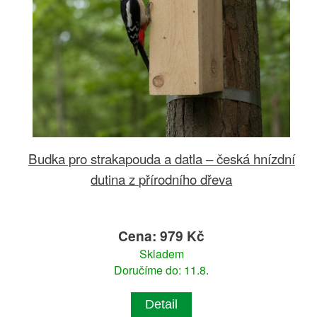
Budka pro strakapouda a datla – česká hnízdní
dutina z přírodního dřeva
Cena: 979 Kč
Skladem
Doručíme do: 11.8.
Detail