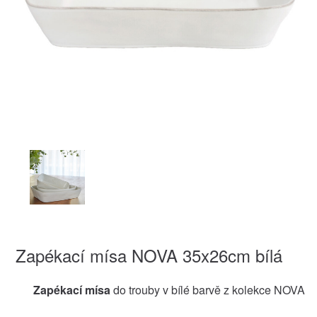
Zapékací mísa NOVA 35x26cm bílá
Zapékací mísa
do trouby v bílé barvě z kolekce NOVA