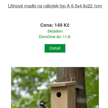
Litinové madlo na nábytek typ A 6,5x4,6x22,1cm
Cena: 149 Kč
Skladem
Doručíme do: 11.8.
Detail