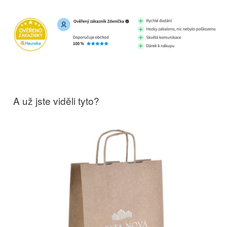
A už jste viděli tyto?