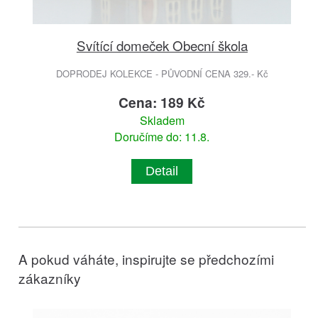
Svítící domeček Obecní škola
DOPRODEJ KOLEKCE - PŮVODNÍ CENA 329.- Kč
Cena: 189 Kč
Skladem
Doručíme do: 11.8.
Detail
A pokud váháte, inspirujte se předchozími
zákazníky