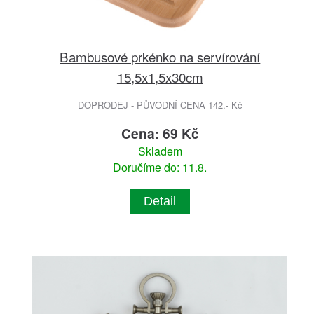
Bambusové prkénko na servírování
15,5x1,5x30cm
DOPRODEJ - PŮVODNÍ CENA 142.- Kč
Cena: 69 Kč
Skladem
Doručíme do: 11.8.
Detail