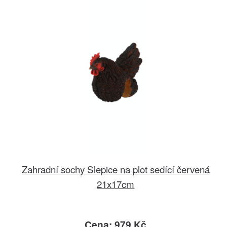
Zahradní sochy Slepice na plot sedící červená
21x17cm
Cena: 979 Kč