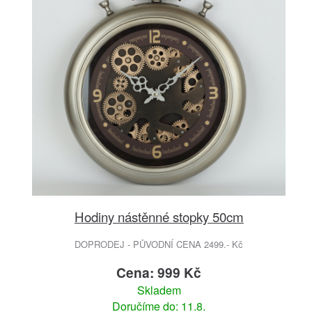
Hodiny nástěnné stopky 50cm
DOPRODEJ - PŮVODNÍ CENA 2499.- Kč
Cena: 999 Kč
Skladem
Doručíme do: 11.8.