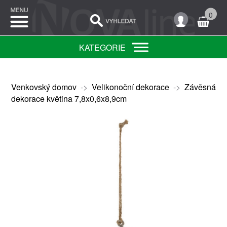
0
KATEGORIE
Venkovský domov
->
Velikonoční dekorace
->
Závěsná
dekorace květina 7,8x0,6x8,9cm