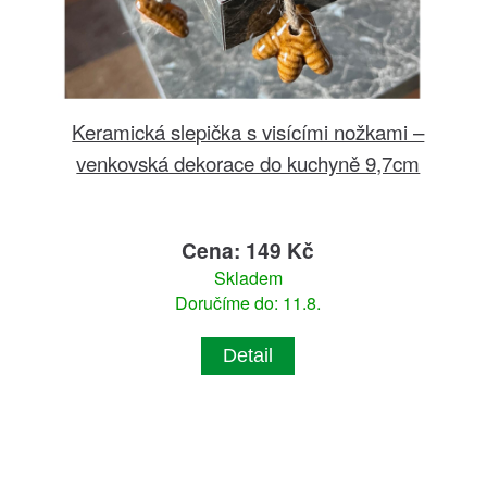
Keramická slepička s visícími nožkami –
venkovská dekorace do kuchyně 9,7cm
Cena: 149 Kč
Skladem
Doručíme do: 11.8.
Detail