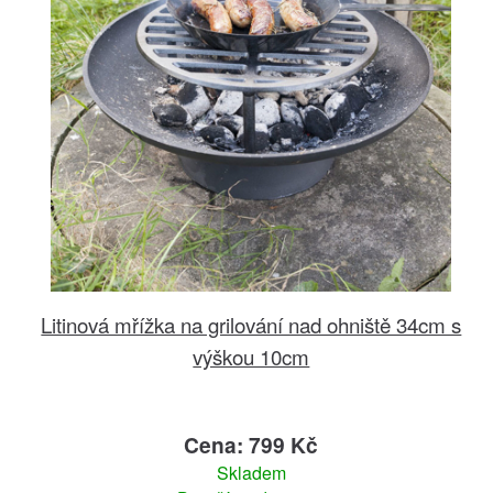
Litinová mřížka na grilování nad ohniště 34cm s
výškou 10cm
Cena: 799 Kč
Skladem