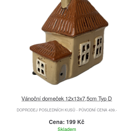
Vánoční domeček 12x13x7,5cm Typ D
DOPRODEJ POSLEDNÍCH KUSŮ - PŮVODNÍ CENA 439.-
Cena: 199 Kč
Skladem