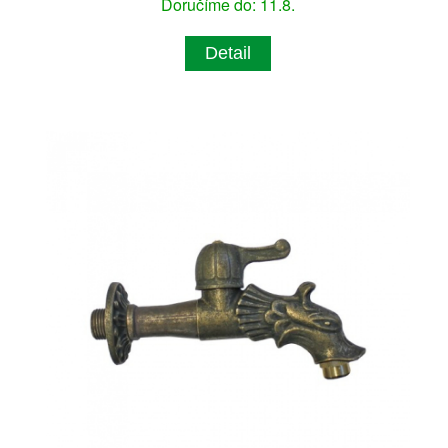
Doručíme do: 11.8.
Detail