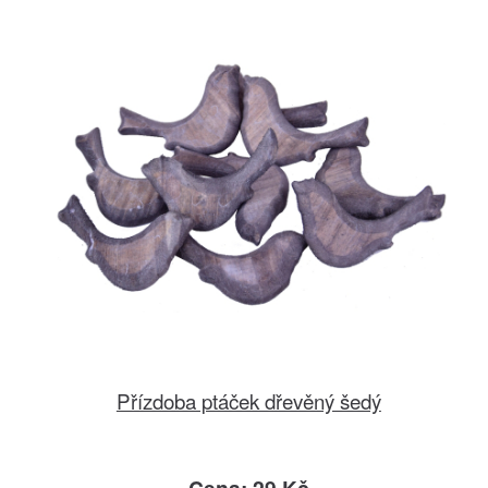
Přízdoba ptáček dřevěný šedý
Cena: 29 Kč