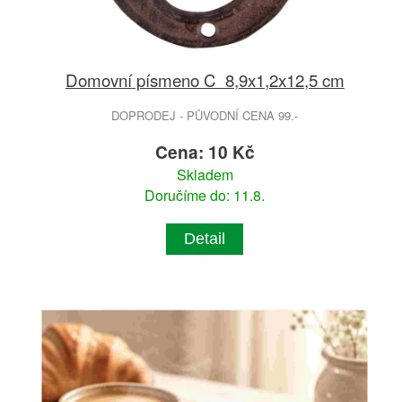
Domovní písmeno C 8,9x1,2x12,5 cm
DOPRODEJ - PŮVODNÍ CENA 99.-
Cena: 10 Kč
Skladem
Doručíme do: 11.8.
Detail