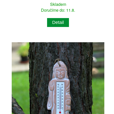
Skladem
Doručíme do: 11.8.
Detail