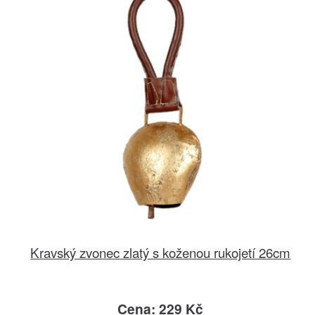
Kravský zvonec zlatý s koženou rukojetí 26cm
Cena: 229 Kč