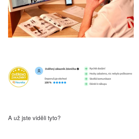
A už jste viděli tyto?