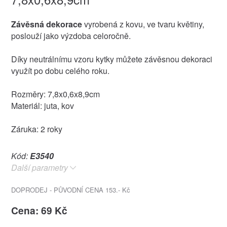
Závěsná dekorace
vyrobená z kovu, ve tvaru květiny,
poslouží jako výzdoba celoročně.
Díky neutrálnímu vzoru kytky můžete závěsnou dekoraci
využít po dobu celého roku.
Rozměry: 7,8x0,6x8,9cm
Materiál: juta, kov
Záruka: 2 roky
Kód:
E3540
Další parametry
DOPRODEJ - PŮVODNÍ CENA 153.- Kč
Cena: 69 Kč