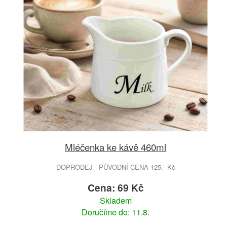
Mléčenka ke kávě 460ml
DOPRODEJ - PŮVODNÍ CENA 125.- Kč
Cena: 69 Kč
Skladem
Doručíme do: 11.8.