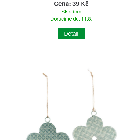
Cena: 39 Kč
Skladem
Doručíme do: 11.8.
Detail