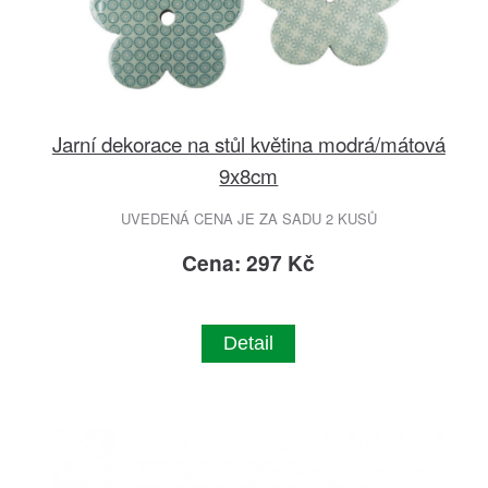
Jarní dekorace na stůl květina modrá/mátová
9x8cm
UVEDENÁ CENA JE ZA SADU 2 KUSŮ
Cena: 297 Kč
Detail