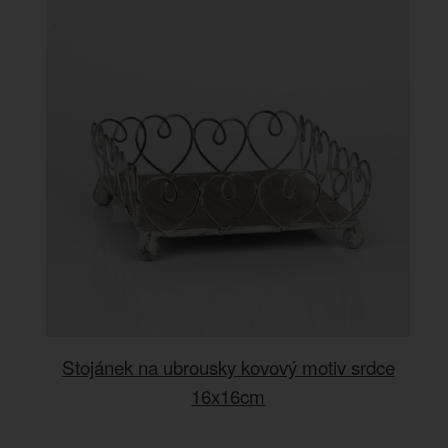
Stojánek na ubrousky kovový motiv srdce
16x16cm