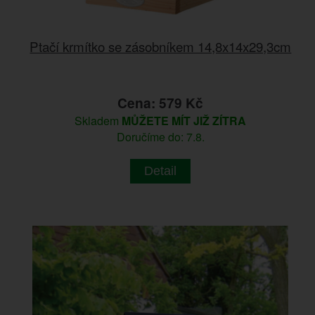
Ptačí krmítko se zásobníkem 14,8x14x29,3cm
Cena: 579 Kč
Skladem
MŮŽETE MÍT JIŽ ZÍTRA
Doručíme do: 7.8.
Detail