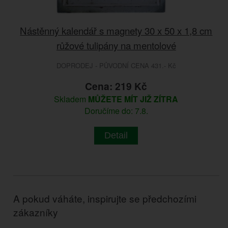
Nástěnný kalendář s magnety 30 x 50 x 1,8 cm
růžové tulipány na mentolové
DOPRODEJ - PŮVODNÍ CENA 431.- Kč
Cena: 219 Kč
Skladem
MŮŽETE MÍT JIŽ ZÍTRA
Doručíme do: 7.8.
Detail
A pokud váháte, inspirujte se předchozími
zákazníky