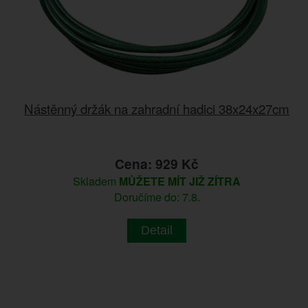
Nástěnný držák na zahradní hadici 38x24x27cm
Cena: 929 Kč
Skladem
MŮŽETE MÍT JIŽ ZÍTRA
Doručíme do: 7.8.
Detail