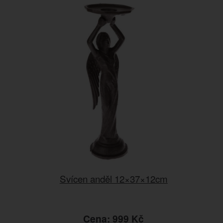
Svícen anděl 12×37×12cm
Cena: 999 Kč