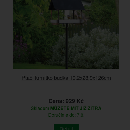
Ptačí krmítko budka 19,2x28,9x126cm
Cena: 929 Kč
Skladem
MŮŽETE MÍT JIŽ ZÍTRA
Doručíme do: 7.8.
Detail