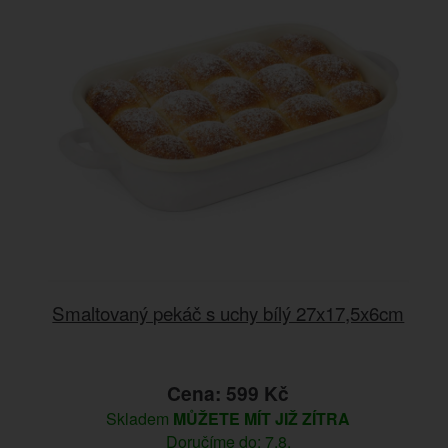
Smaltovaný pekáč s uchy bílý 27x17,5x6cm
Cena: 599 Kč
Skladem
MŮŽETE MÍT JIŽ ZÍTRA
Doručíme do: 7.8.