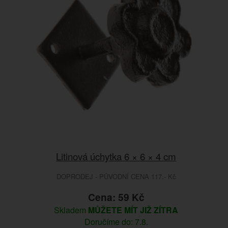
Litinová úchytka 6 × 6 × 4 cm
DOPRODEJ - PŮVODNÍ CENA 117.- Kč
Cena: 59 Kč
Skladem
MŮŽETE MÍT JIŽ ZÍTRA
Doručíme do: 7.8.