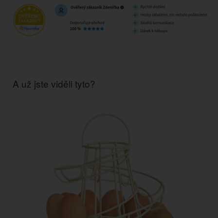
A už jste viděli tyto?