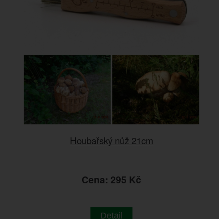
Houbařský nůž 21cm
Cena: 295 Kč
Detail