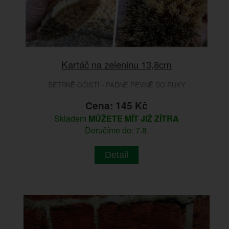
Kartáč na zeleninu 13,8cm
ŠETRNĚ OČISTÍ - PADNE PEVNĚ DO RUKY
Cena: 145 Kč
Skladem
MŮŽETE MÍT JIŽ ZÍTRA
Doručíme do: 7.8.
Detail