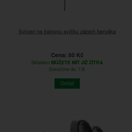
Svícen na čajovou svíčku zápich beruška
Cena: 50 Kč
Skladem
MŮŽETE MÍT JIŽ ZÍTRA
Doručíme do: 7.8.
Detail