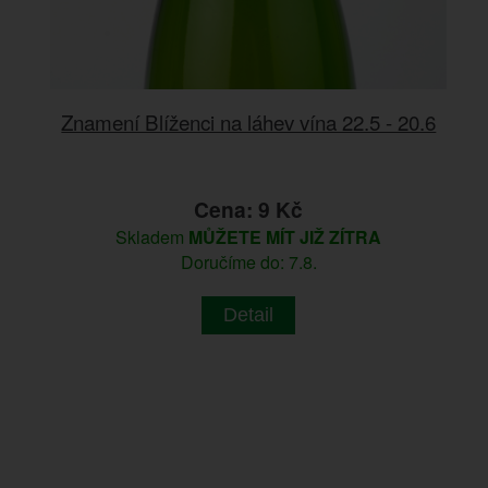
Znamení Blíženci na láhev vína 22.5 - 20.6
Cena: 9 Kč
Skladem
MŮŽETE MÍT JIŽ ZÍTRA
Doručíme do: 7.8.
Detail