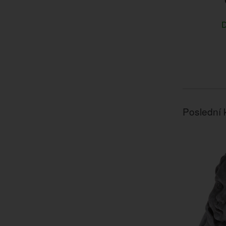
D
Poslední 