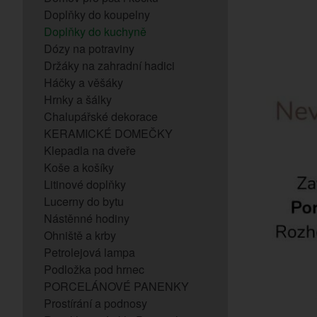
Doplňky do koupelny
Doplňky do kuchyně
Dózy na potraviny
Držáky na zahradní hadici
Háčky a věšáky
Hrnky a šálky
Chalupářské dekorace
KERAMICKÉ DOMEČKY
Klepadla na dveře
Koše a košíky
Litinové doplňky
Lucerny do bytu
Nástěnné hodiny
Ohniště a krby
Petrolejová lampa
Podložka pod hrnec
PORCELÁNOVÉ PANENKY
Prostírání a podnosy