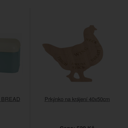
rý BREAD
Prkýnko na krájení 40x50cm