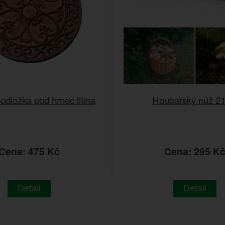
odložka pod hrnec litina
Houbařský nůž 2
Cena: 475 Kč
Cena: 295 K
Detail
Detail