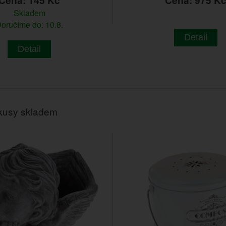
Cena: 145 Kč
Cena: 975 K
Skladem
oručíme do: 10.8.
Detail
Detail
kusy skladem