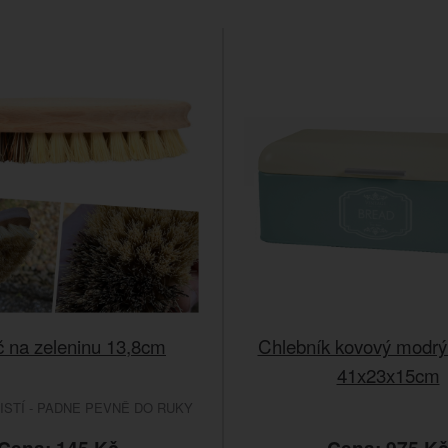
č na zeleninu 13,8cm
Chlebník kovový mod
41x23x15cm
ISTÍ - PADNE PEVNĚ DO RUKY