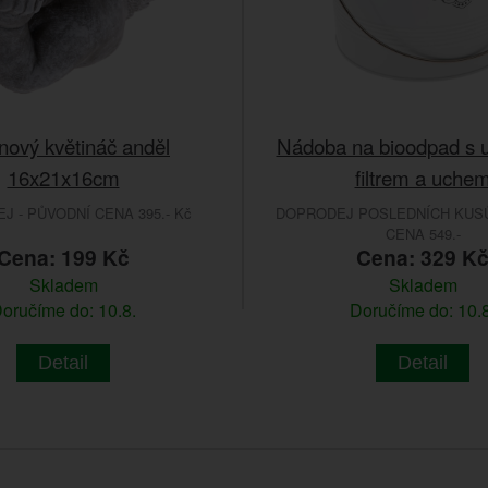
nový květináč anděl
Nádoba na bioodpad s 
16x21x16cm
filtrem a uche
 - PŮVODNÍ CENA 395.- Kč
DOPRODEJ POSLEDNÍCH KUSŮ
CENA 549.-
Cena: 199 Kč
Cena: 329 K
Skladem
Skladem
oručíme do: 10.8.
Doručíme do: 10.8
Detail
Detail