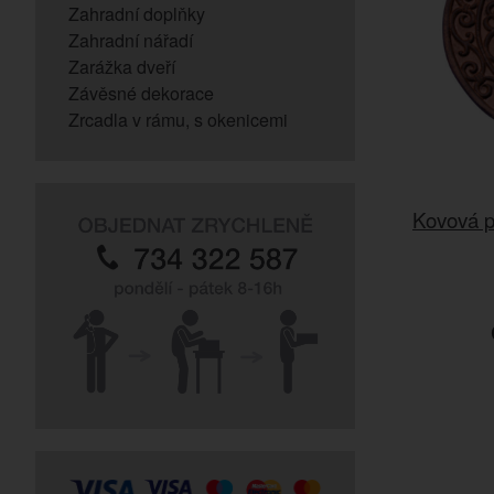
Zahradní doplňky
Zahradní nářadí
Zarážka dveří
Závěsné dekorace
Zrcadla v rámu, s okenicemi
Kovová p