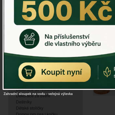
ZVONKOHRA
ZVONY A ZVONKY
PTAČÍ KRMÍTKA
SLUNEČNÍ HODINY
Dózy na brambory a zeleninu
VÝPRODEJ - poslední kusy
Andělé, něžné sošky
Aroma lampy
Buddha soška
BUDKY PRO SÝKORKY
Budky pro vrabce
Bytový textil
Dárky pro muže
Dekorace do bytu
Dekorace do restaurace
Zahradní sloupek na vodu - veřejná výlevka
Dekorace za dveře
Deštníky
Dětské stoličky
Domov pro psa i kočku