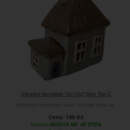
Vánoční domeček 12x13x7,5cm Typ C
DOPRODEJ POSLEDNÍCH KUSŮ - PŮVODNÍ CENA 439.-
Cena: 199 Kč
Skladem
MŮŽETE MÍT JIŽ ZÍTRA