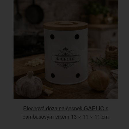
Plechová dóza na česnek GARLIC s
bambusovým víkem 13 × 11 × 11 cm