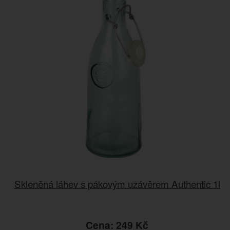
Skleněná láhev s pákovým uzávěrem Authentic 1l
Cena: 249 Kč