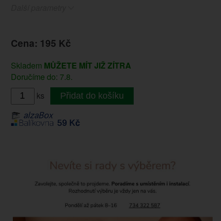
Další parametry
Cena: 195 Kč
Skladem
MŮŽETE MÍT JIŽ ZÍTRA
Doručíme do: 7.8.
ks
Přidat do košíku