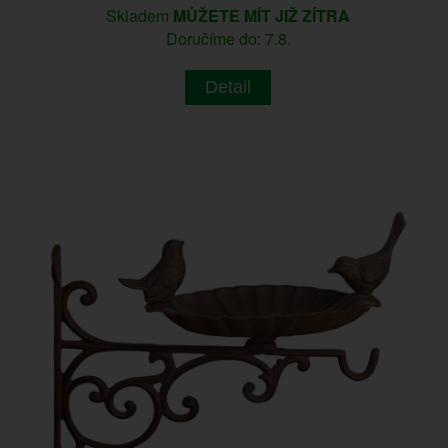
Skladem
MŮŽETE MÍT JIŽ ZÍTRA
Doručíme do: 7.8.
Detail