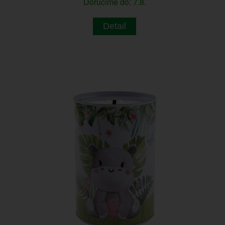
Doručíme do: 7.8.
Detail