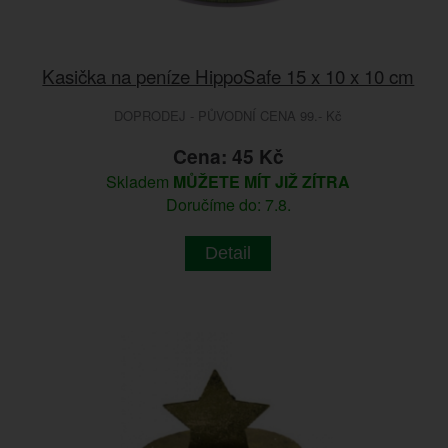
Kasička na peníze HippoSafe 15 x 10 x 10 cm
DOPRODEJ - PŮVODNÍ CENA 99.- Kč
Cena: 45 Kč
Skladem
MŮŽETE MÍT JIŽ ZÍTRA
Doručíme do: 7.8.
Detail