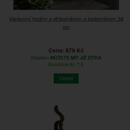
Venkovní hodiny s vlhkoměrem a teploměrem 38
cm
Cena: 879 Kč
Skladem
MŮŽETE MÍT JIŽ ZÍTRA
Doručíme do: 7.8.
Detail