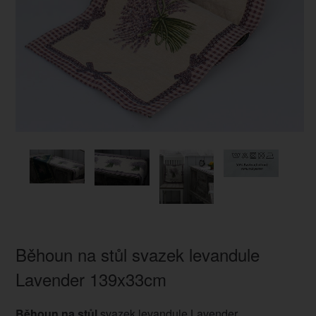
Běhoun na stůl svazek levandule
Lavender 139x33cm
Běhoun na stůl
svazek levandule Lavender