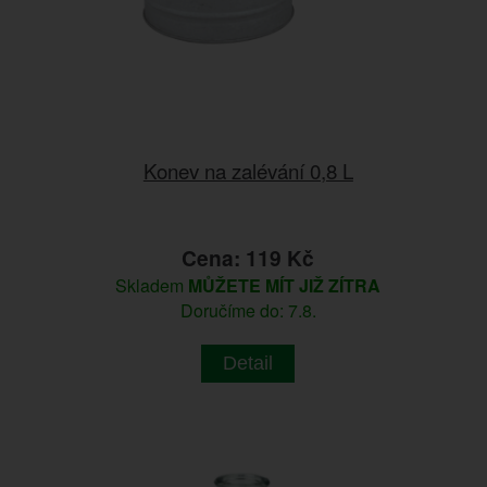
Konev na zalévání 0,8 L
Cena: 119 Kč
Skladem
MŮŽETE MÍT JIŽ ZÍTRA
Doručíme do: 7.8.
Detail