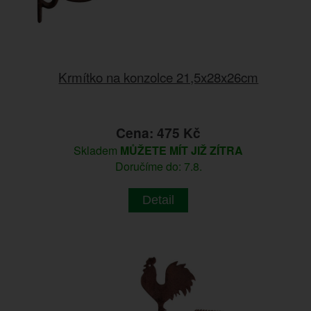
Krmítko na konzolce 21,5x28x26cm
Cena: 475 Kč
Skladem
MŮŽETE MÍT JIŽ ZÍTRA
Doručíme do: 7.8.
Detail