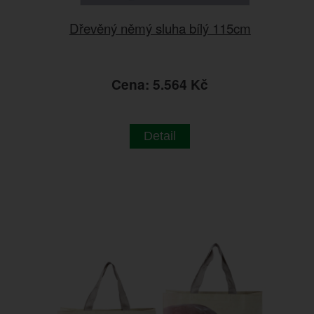
Dřevěný němý sluha bílý 115cm
Cena: 5.564 Kč
Detail