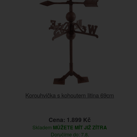
Korouhvička s kohoutem litina 69cm
Cena: 1.899 Kč
Skladem
MŮŽETE MÍT JIŽ ZÍTRA
Doručíme do: 7.8.