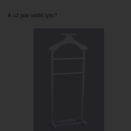
A už jste viděli tyto?