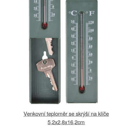
Venkovní teploměr se skrýší na klíče
5,2x2,8x16,2cm