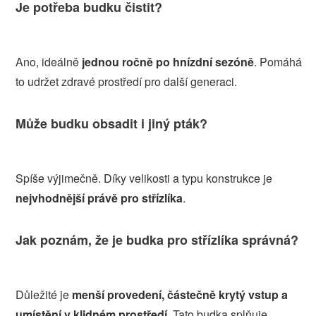
Je potřeba budku čistit?
Ano, ideálně
jednou ročně po hnízdní sezóně
. Pomáhá
to udržet zdravé prostředí pro další generaci.
Může budku obsadit i jiný pták?
Spíše výjimečně. Díky velikosti a typu konstrukce je
nejvhodnější právě pro střízlíka
.
Jak poznám, že je budka pro střízlíka správná?
Důležité je
menší provedení, částečně krytý vstup a
umístění v klidném prostředí
. Tato budka splňuje