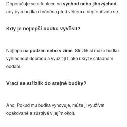
Doporučuje se orientace na
východ nebo jihovýchod
,
aby byla budka chráněna před větrem a nepřehřívala se.
Kdy je nejlepší budku vyvěsit?
Nejlépe
na podzim nebo v zimě
. Střízlík si může budku
vyhlédnout dopředu a využít ji i jako úkryt v chladném
období.
Vrací se střízlík do stejné budky?
Ano. Pokud mu budka vyhovuje, může ji využívat
opakovaně a zůstává v jejím okolí.