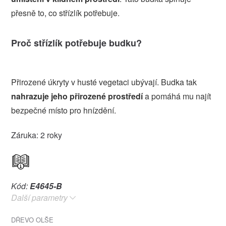
přesně to, co střízlík potřebuje.
Proč střízlík potřebuje budku?
Přirozené úkryty v husté vegetaci ubývají. Budka tak
nahrazuje jeho přirozené prostředí
a pomáhá mu najít
bezpečné místo pro hnízdění.
Záruka: 2 roky
Kód:
E4645-B
Další parametry
DŘEVO OLŠE