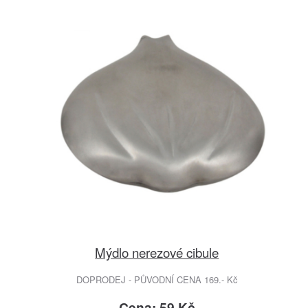
Mýdlo nerezové cibule
DOPRODEJ - PŮVODNÍ CENA 169.- Kč
Cena: 59 Kč