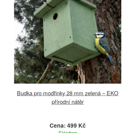
Budka pro modřinky 28 mm zelená – EKO
přírodní nátěr
Cena: 499 Kč
Skladem