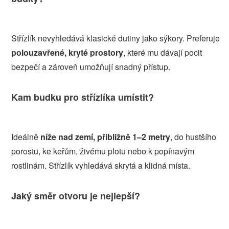
Střízlík nevyhledává klasické dutiny jako sýkory. Preferuje
polouzavřené, kryté prostory
, které mu dávají pocit
bezpečí a zároveň umožňují snadný přístup.
Kam budku pro střízlíka umístit?
Ideálně
níže nad zemí, přibližně 1–2 metry
, do hustšího
porostu, ke keřům, živému plotu nebo k popínavým
rostlinám. Střízlík vyhledává skrytá a klidná místa.
Jaký směr otvoru je nejlepší?