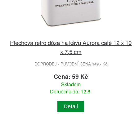
Plechová retro dóza na kávu Aurora café 12 x 19
x 7,5 cm
DOPRODEJ - PŮVODNÍ CENA 149.- Kč
Cena: 59 Kč
Skladem
Doručíme do: 12.8.
Detail