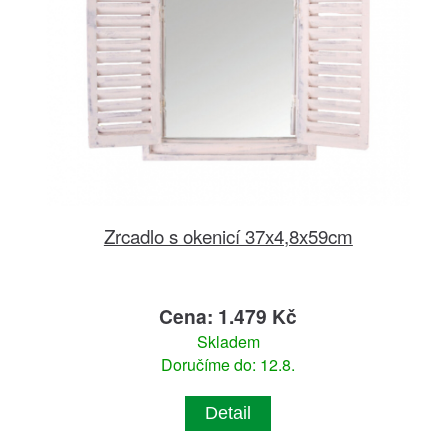
Zrcadlo s okenicí 37x4,8x59cm
Cena: 1.479 Kč
Skladem
Doručíme do: 12.8.
Detail