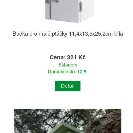
Budka pro malé ptáčky 11,4x13,5x25,2cm bílá
Cena: 321 Kč
Skladem
Doručíme do: 12.8.
Detail