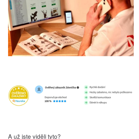
A už jste viděli tyto?