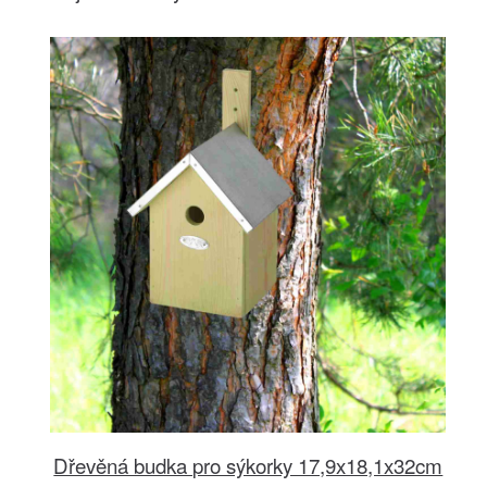
Dřevěná budka pro sýkorky 17,9x18,1x32cm