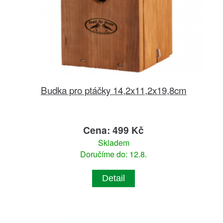
Budka pro ptáčky 14,2x11,2x19,8cm
Cena: 499 Kč
Skladem
Doručíme do: 12.8.
Detail