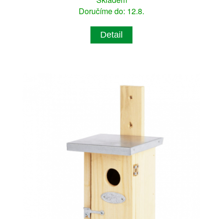
Doručíme do: 12.8.
Detail