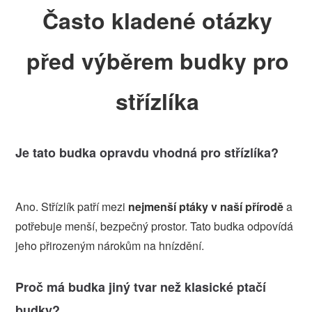
Často kladené otázky
před výběrem budky pro
střízlíka
Je tato budka opravdu vhodná pro střízlíka?
Ano. Střízlík patří mezi
nejmenší ptáky v naší přírodě
a
potřebuje menší, bezpečný prostor. Tato budka odpovídá
jeho přirozeným nárokům na hnízdění.
Proč má budka jiný tvar než klasické ptačí
budky?