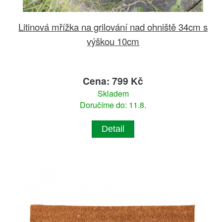
Litinová mřížka na grilování nad ohniště 34cm s
výškou 10cm
Cena: 799 Kč
Skladem
Doručíme do: 11.8.
Detail