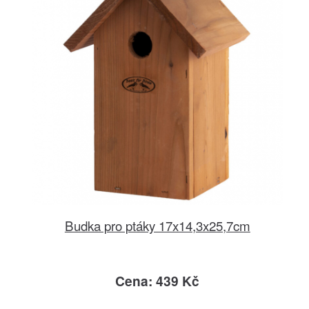
Budka pro ptáky 17x14,3x25,7cm
Cena: 439 Kč