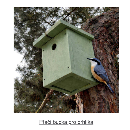
Ptačí budka pro brhlíka