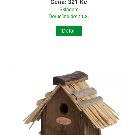
Cena: 321 Kč
Skladem
Doručíme do: 11.8.
Detail