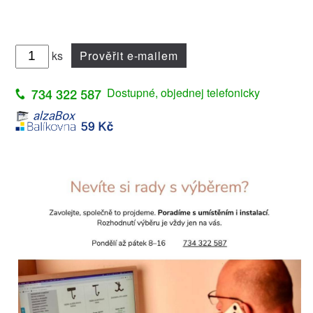
ks
Prověřit e-mailem
Dostupné, objednej telefonicky