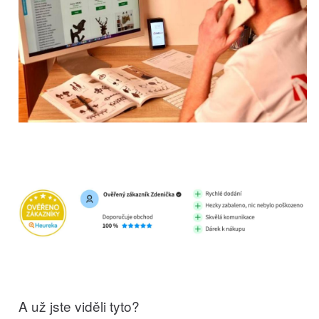
A už jste viděli tyto?