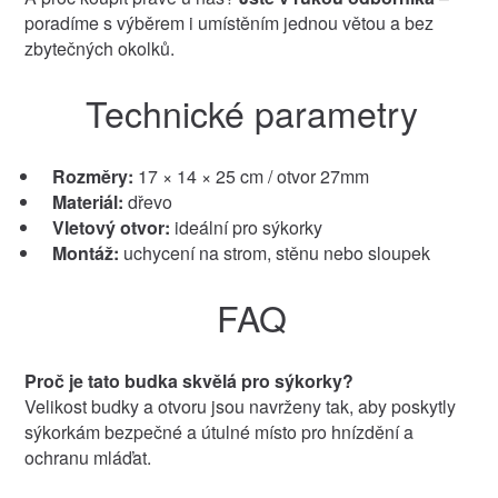
poradíme s výběrem i umístěním jednou větou a bez
zbytečných okolků.
Technické parametry
Rozměry:
17 × 14 × 25 cm / otvor 27mm
Materiál:
dřevo
Vletový otvor:
ideální pro sýkorky
Montáž:
uchycení na strom, stěnu nebo sloupek
FAQ
Proč je tato budka skvělá pro sýkorky?
Velikost budky a otvoru jsou navrženy tak, aby poskytly
sýkorkám bezpečné a útulné místo pro hnízdění a
ochranu mláďat.