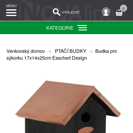
0
KATEGORIE
Venkovský domov
->
PTAČÍ BUDKY
->
Budka pro
sýkorku 17x14x25cm Esschert Design