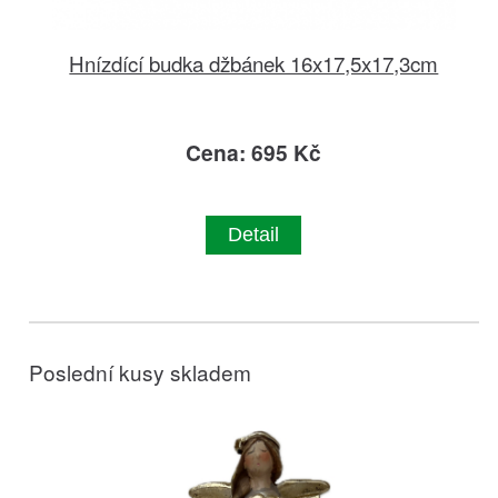
Hnízdící budka džbánek 16x17,5x17,3cm
Cena: 695 Kč
Detail
Poslední kusy skladem