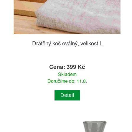
Drátěný koš oválný, velikost L
Cena: 399 Kč
Skladem
Doručíme do: 11.8.
Detail