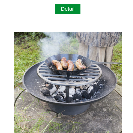
Detail