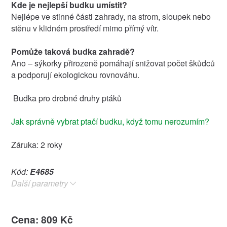
Kde je nejlepší budku umístit?
Nejlépe ve stinné části zahrady, na strom, sloupek nebo
stěnu v klidném prostředí mimo přímý vítr.
Pomůže taková budka zahradě?
Ano – sýkorky přirozeně pomáhají snižovat počet škůdců
a podporují ekologickou rovnováhu.
Budka pro drobné druhy ptáků
Jak správně vybrat ptačí budku, když tomu nerozumím?
Záruka: 2 roky
Kód:
E4685
Další parametry
Cena: 809 Kč