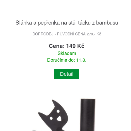
Slánka a pepřenka na stůl tácku z bambusu
DOPRODEJ - PŮVODNÍ CENA 279.- Kč
Cena: 149 Kč
Skladem
Doručíme do: 11.8.
Detail