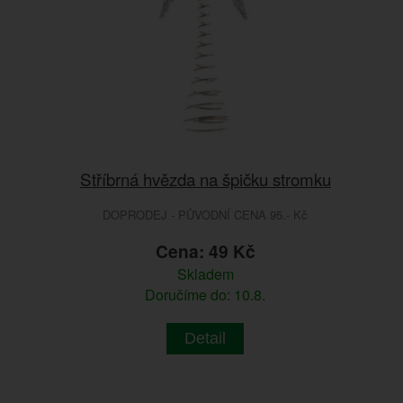
Stříbrná hvězda na špičku stromku
DOPRODEJ - PŮVODNÍ CENA 95.- Kč
Cena: 49 Kč
Skladem
Doručíme do: 10.8.
Detail