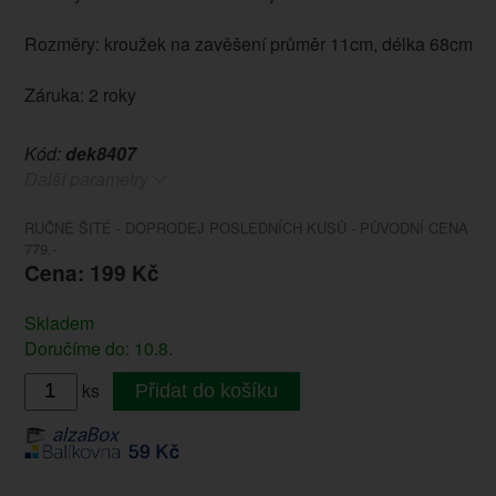
Rozměry: kroužek na zavěšení průměr 11cm, délka 68cm
Záruka: 2 roky
Kód:
dek8407
Další parametry
RUČNĚ ŠITÉ - DOPRODEJ POSLEDNÍCH KUSŮ - PŮVODNÍ CENA
779.-
Cena: 199 Kč
Skladem
Doručíme do: 10.8.
ks
Přidat do košíku