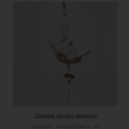
Závěsná vánoční dekorace
DOPRODEJ - PŮVODNÍ CENA 167.- Kč