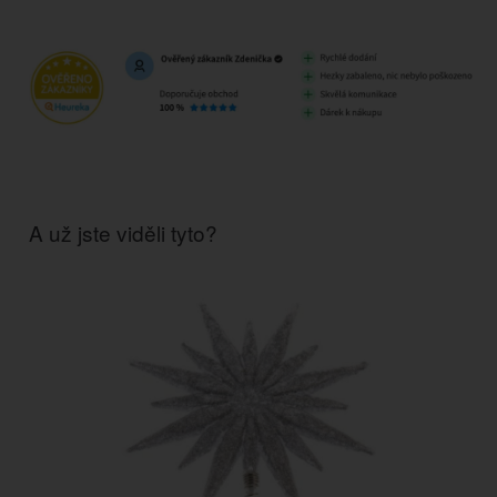
A už jste viděli tyto?