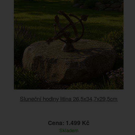
Sluneční hodiny litina 26,5x34,7x29,5cm
Cena: 1.499 Kč
Skladem