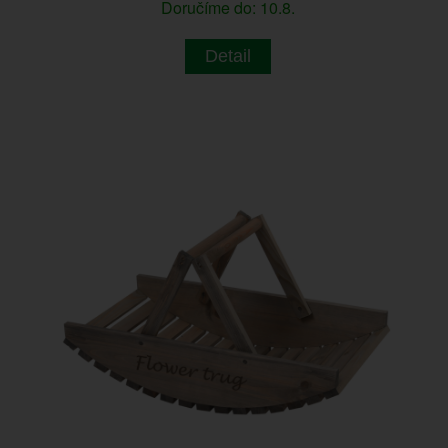
Doručíme do: 10.8.
Detail