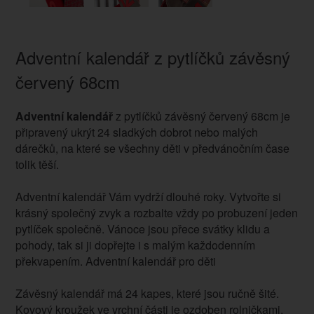
Adventní kalendář z pytlíčků závěsný
červený 68cm
Adventní kalendář
z pytlíčků závěsný červený 68cm je
připravený ukrýt 24 sladkých dobrot nebo malých
dárečků, na které se všechny děti v předvánočním čase
tolik těší.
Adventní kalendář Vám vydrží dlouhé roky. Vytvořte si
krásný společný zvyk a rozbalte vždy po probuzení jeden
pytlíček společně. Vánoce jsou přece svátky klidu a
pohody, tak si ji dopřejte i s malým každodenním
překvapením. Adventní kalendář pro děti
Závěsný kalendář má 24 kapes, které jsou ručně šité.
Kovový kroužek ve vrchní části je ozdoben rolničkami.