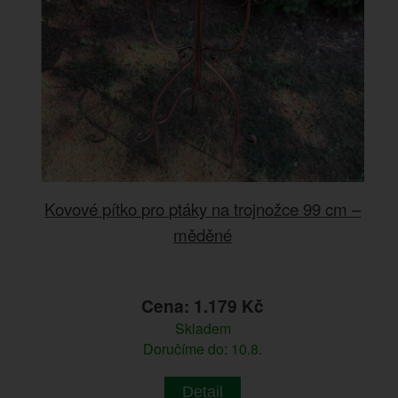
Kovové pítko pro ptáky na trojnožce 99 cm –
měděné
Cena: 1.179 Kč
Skladem
Doručíme do: 10.8.
Detail