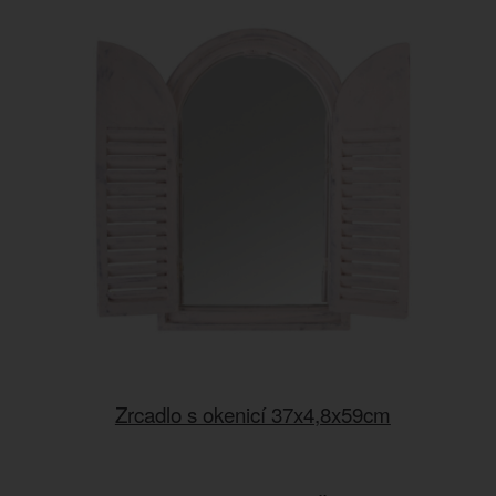
Zrcadlo s okenicí 37x4,8x59cm