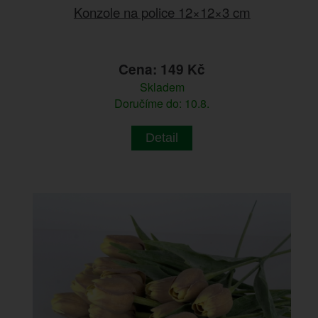
Konzole na police 12×12×3 cm
Cena: 149 Kč
Skladem
Doručíme do: 10.8.
Detail