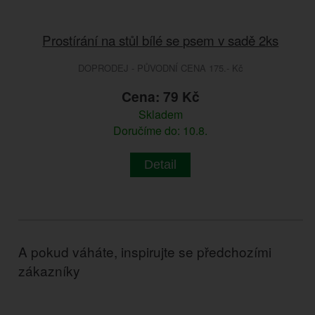
Prostírání na stůl bílé se psem v sadě 2ks
DOPRODEJ - PŮVODNÍ CENA 175.- Kč
Cena: 79 Kč
Skladem
Doručíme do: 10.8.
Detail
A pokud váháte, inspirujte se předchozími
zákazníky