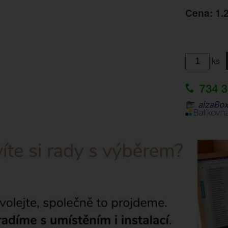
Cena: 1.
ks