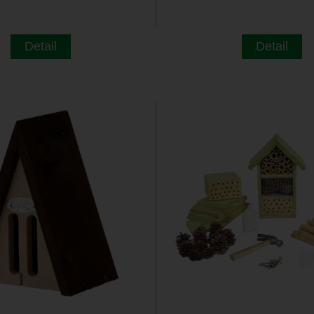
Detail
Detail