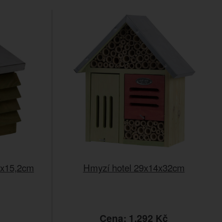
8x15,2cm
Hmyzí hotel 29x14x32cm
č
Cena: 1.292 Kč