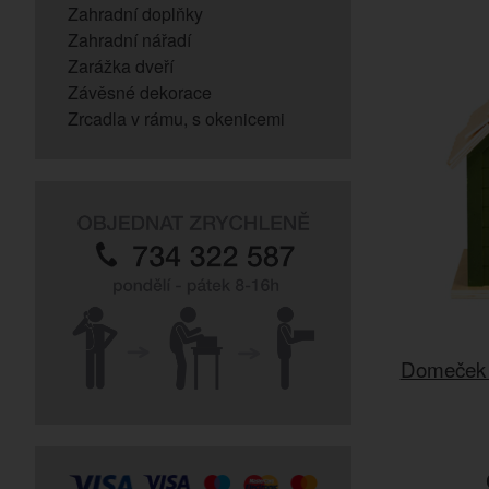
Zahradní doplňky
Zahradní nářadí
Zarážka dveří
Závěsné dekorace
Zrcadla v rámu, s okenicemi
Domeček p