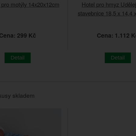
pro motýly 14x20x12cm
Hotel pro hmyz Udělej
stavebnice 18,5 x 14,4 
Cena: 299 Kč
Cena: 1.112 K
Detail
Detail
kusy skladem