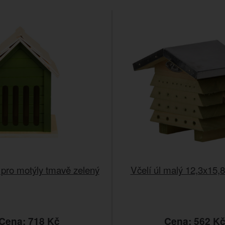
ro motýly tmavě zelený
Včelí úl malý 12,3x15,
Cena: 718 Kč
Cena: 562 K