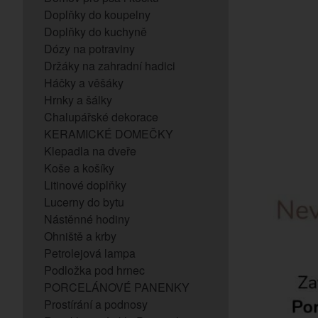
Doplňky do koupelny
Doplňky do kuchyně
Dózy na potraviny
Držáky na zahradní hadici
Háčky a věšáky
Hrnky a šálky
Chalupářské dekorace
KERAMICKÉ DOMEČKY
Klepadla na dveře
Koše a košíky
Litinové doplňky
Lucerny do bytu
Nástěnné hodiny
Ohniště a krby
Petrolejová lampa
Podložka pod hrnec
PORCELÁNOVÉ PANENKY
Prostírání a podnosy