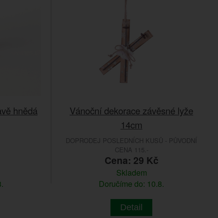
avě hnědá
Vánoční dekorace závěsné lyže
14cm
DOPRODEJ POSLEDNÍCH KUSŮ - PŮVODNÍ
CENA 115.-
Cena: 29 Kč
Skladem
.
Doručíme do: 10.8.
Detail