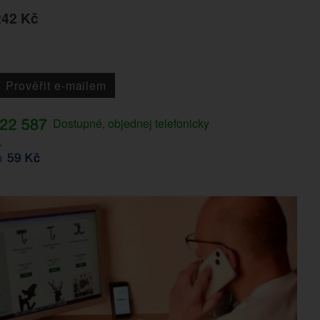
242 Kč
Prověřit e-mailem
Dostupné, objednej telefonicky