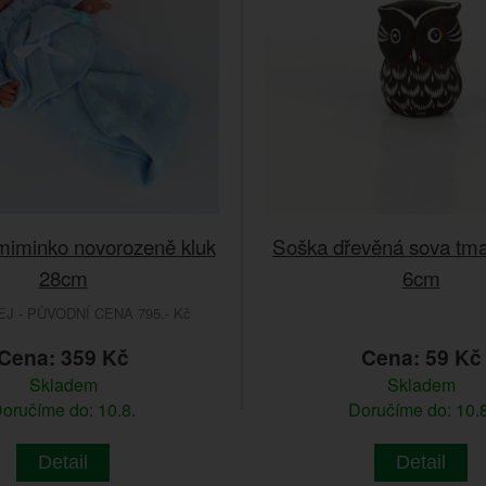
iminko novorozeně kluk
Soška dřevěná sova tm
28cm
6cm
 - PŮVODNÍ CENA 795.- Kč
Cena: 359 Kč
Cena: 59 Kč
Skladem
Skladem
oručíme do: 10.8.
Doručíme do: 10.8
Detail
Detail