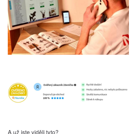
A už jste viděli tyto?