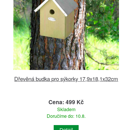
Dřevěná budka pro sýkorky 17,9x18,1x32cm
Cena: 499 Kč
Skladem
Doručíme do: 10.8.
Detail