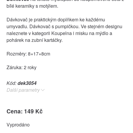
bílé keramiky s motýlem.
Dávkovač je praktickým doplňkem ke každému
umyvadlu. Dávkovač s pumpičkou. Ve stejném designu
naleznete v kategorii Koupelna i misku na mýdlo a
pohárek na zubní kartáčky.
Rozměry: 8×17×8cm
Záruka: 2 roky
Kód:
dek3054
Další parametry
Cena: 149 Kč
Vyprodáno