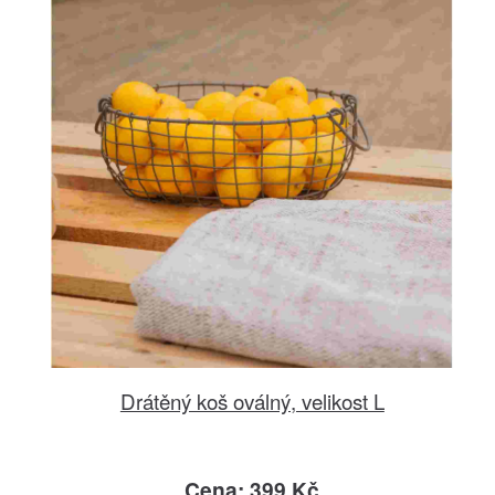
Drátěný koš oválný, velikost L
Cena: 399 Kč