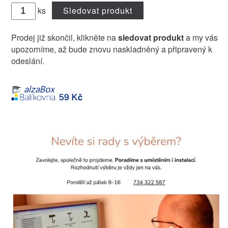
ks
Sledovat produkt
Prodej již skončil, klikněte na
sledovat produkt
a my vás
upozorníme, až bude znovu naskladněný a připravený k
odeslání.