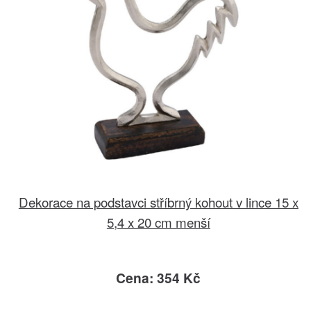
Dekorace na podstavci stříbrný kohout v lince 15 x
5,4 x 20 cm menší
Cena: 354 Kč