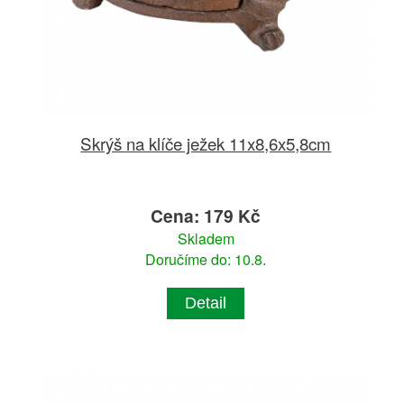
Skrýš na klíče ježek 11x8,6x5,8cm
Cena: 179 Kč
Skladem
Doručíme do: 10.8.
Detail