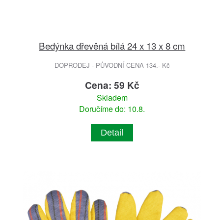
Bedýnka dřevěná bílá 24 x 13 x 8 cm
DOPRODEJ - PŮVODNÍ CENA 134.- Kč
Cena: 59 Kč
Skladem
Doručíme do: 10.8.
Detail