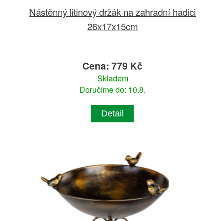
Nástěnný litinový držák na zahradní hadici
26x17x15cm
Cena: 779 Kč
Skladem
Doručíme do: 10.8.
Detail