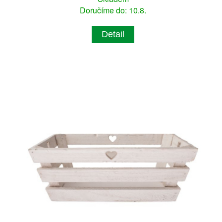
Doručíme do: 10.8.
Detail