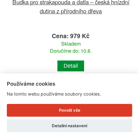
Budka pro strakapouda a datla – česká hnízdní
dutina z přírodního dřeva
Cena: 979 Kč
Skladem
Doručíme do: 10.8.
Detail
Používáme cookies
Na tomto webu používáme soubory cookies.
Povolit vše
Detailní nastavení