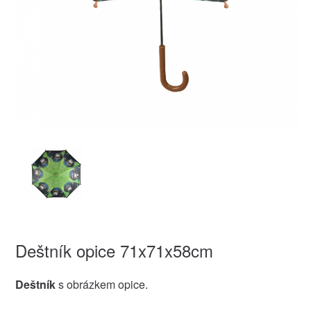
Deštník opice 71x71x58cm
Deštník
s obrázkem opice.