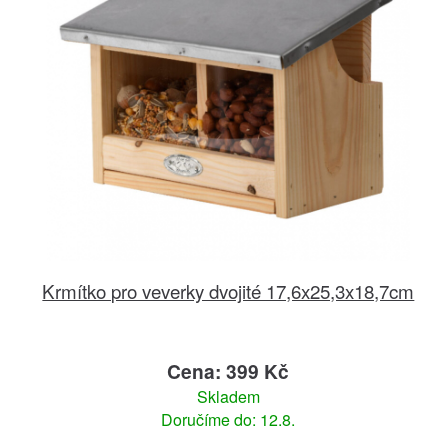
Krmítko pro veverky dvojité 17,6x25,3x18,7cm
Cena: 399 Kč
Skladem
Doručíme do: 12.8.