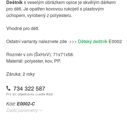
Deštník
s veselým obrázkem opice je skvělým dárkem
pro děti. Je opatřen kovovou rukojetí s plastovým
úchopem, vyrobený z polyesteru.
Vhodné pro děti.
Ostatní varianty naleznete zde >>>
Dětský deštník
E0002
Rozměr v cm (ŠxHxV): 71x71x58.
Materiál: polyester, kov, PP.
Záruka: 2 roky
Kód:
E0002-C
Další parametry