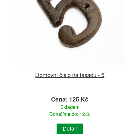
Domovní číslo na fasádu - 5
Cena: 125 Kč
Skladem
Doručíme do: 12.8.
Detail