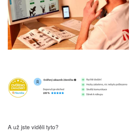
A už jste viděli tyto?