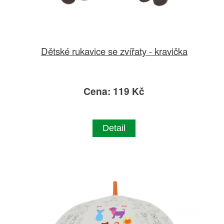
Dětské rukavice se zvířaty - kravička
Cena: 119 Kč
Detail