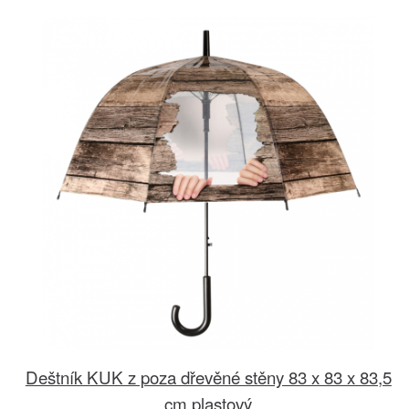
Deštník KUK z poza dřevěné stěny 83 x 83 x 83,5
cm plastový