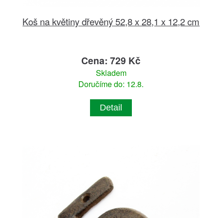
Koš na květiny dřevěný 52,8 x 28,1 x 12,2 cm
Cena: 729 Kč
Skladem
Doručíme do: 12.8.
Detail