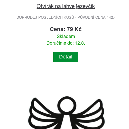
Otvírák na láhve jezevčík
DOPRODEJ POSLEDNÍCH KUSŮ - PŮVODNÍ CENA 142.-
Cena: 79 Kč
Skladem
Doručíme do: 12.8.
Detail