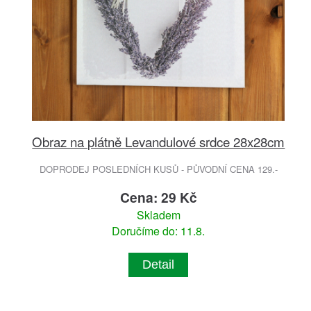
Obraz na plátně Levandulové srdce 28x28cm
DOPRODEJ POSLEDNÍCH KUSŮ - PŮVODNÍ CENA 129.-
Cena: 29 Kč
Skladem
Doručíme do: 11.8.
Detail