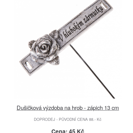
Dušičková výzdoba na hrob - zápich 13 cm
DOPRODEJ - PŮVODNÍ CENA 88.- Kč
Cena: 45 Kč