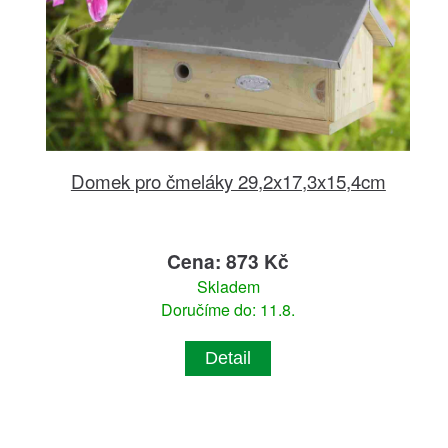
Domek pro čmeláky 29,2x17,3x15,4cm
Cena: 873 Kč
Skladem
Doručíme do: 11.8.
Detail