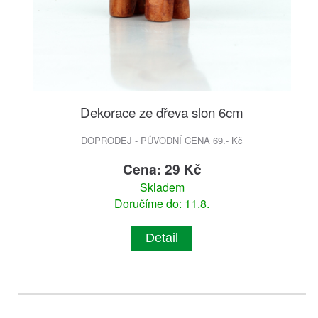
Dekorace ze dřeva slon 6cm
DOPRODEJ - PŮVODNÍ CENA 69.- Kč
Cena: 29 Kč
Skladem
Doručíme do: 11.8.
Detail