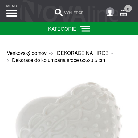
0
KATEGORIE
Venkovský domov
->
DEKORACE NA HROB
-
>
Dekorace do kolumbária srdce 6x6x3,5 cm