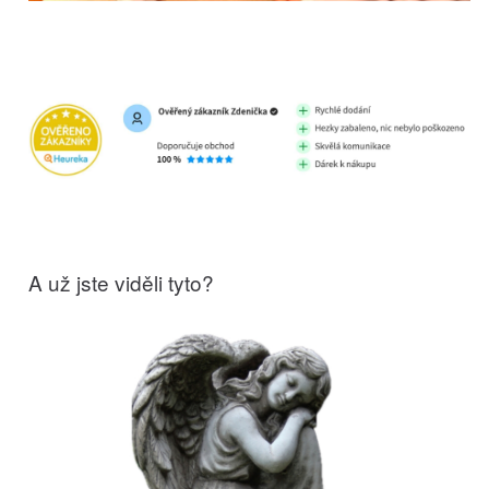
A už jste viděli tyto?