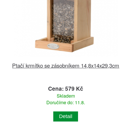
Ptačí krmítko se zásobníkem 14,8x14x29,3cm
Cena: 579 Kč
Skladem
Doručíme do: 11.8.
Detail