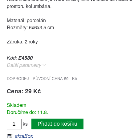
prostoru kolumbária.
Materiál: porcelán
Rozměry: 6x6x3,5 cm
Záruka: 2 roky
Kód:
E4580
Další parametry
DOPRODEJ - PŮVODNÍ CENA 59.- Kč
Cena: 29 Kč
Skladem
Doručíme do: 11.8.
ks
Přidat do košíku