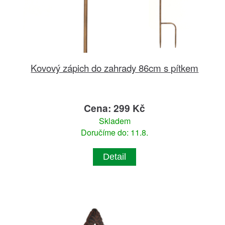
Kovový zápich do zahrady 86cm s pítkem
Cena: 299 Kč
Skladem
Doručíme do: 11.8.
Detail