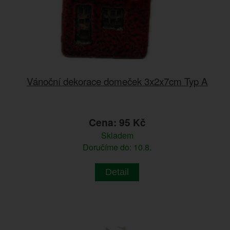
Vánoční dekorace domeček 3x2x7cm Typ A
Cena: 95 Kč
Skladem
Doručíme do: 10.8.
Detail