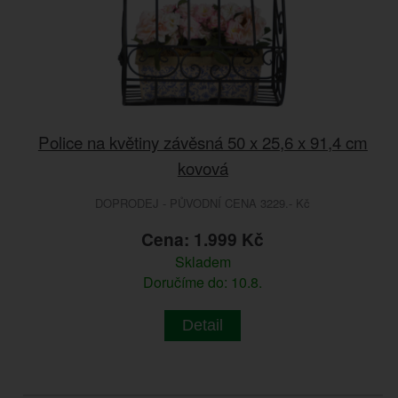
Police na květiny závěsná 50 x 25,6 x 91,4 cm
kovová
DOPRODEJ - PŮVODNÍ CENA 3229.- Kč
Cena: 1.999 Kč
Skladem
Doručíme do: 10.8.
Detail