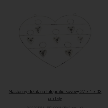
Nástěnný držák na fotografie kovový 27 x 1 x 33
cm bílý
DOPRODEJ - PŮVODNÍ CENA 135.- Kč