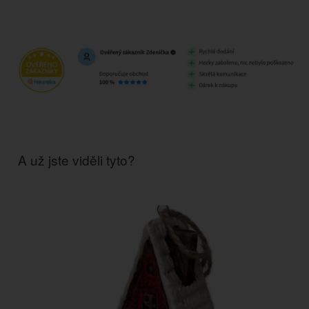
A už jste viděli tyto?