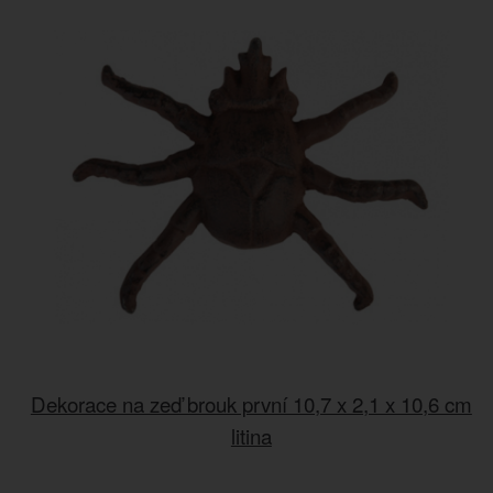
Dekorace na zeď brouk první 10,7 x 2,1 x 10,6 cm
litina