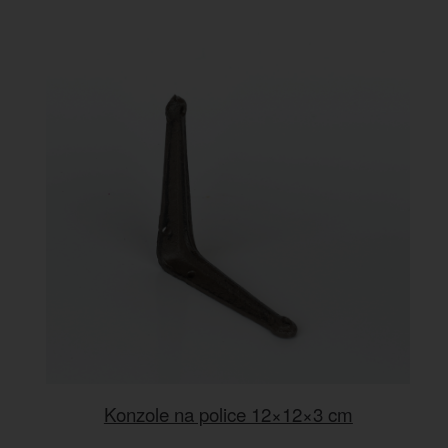
Konzole na police 12×12×3 cm