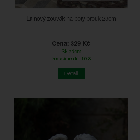
Litinový zouvák na boty brouk 23cm
Cena: 329 Kč
Skladem
Doručíme do: 10.8.
Detail