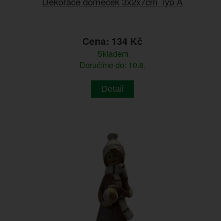
Dekorace domeček 3x2x7cm Typ A
Cena: 134 Kč
Skladem
Doručíme do: 10.8.
Detail