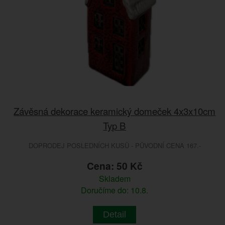
Závěsná dekorace keramický domeček 4x3x10cm
Typ B
DOPRODEJ POSLEDNÍCH KUSŮ - PŮVODNÍ CENA 167.-
Cena: 50 Kč
Skladem
Doručíme do: 10.8.
Detail