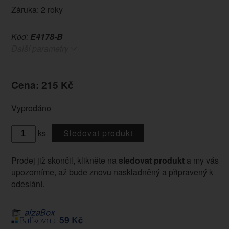
Záruka: 2 roky
Kód:
E4178-B
Další parametry
Cena: 215 Kč
Vyprodáno
ks
Sledovat produkt
Prodej již skončil, klikněte na
sledovat produkt
a my vás
upozorníme, až bude znovu naskladněný a připravený k
odeslání.