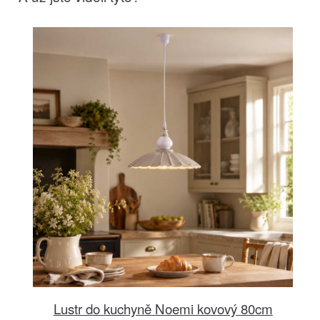
Lustr do kuchyně Noemi kovový 80cm