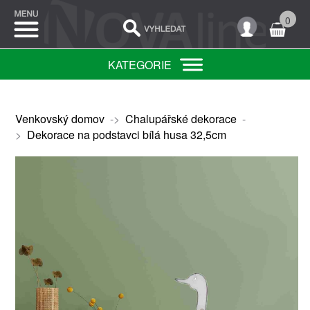
0
KATEGORIE
Venkovský domov
->
Chalupářské dekorace
-
>
Dekorace na podstavci bílá husa 32,5cm