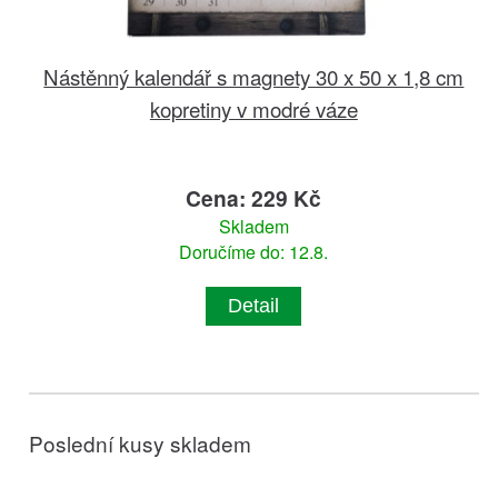
Nástěnný kalendář s magnety 30 x 50 x 1,8 cm
kopretiny v modré váze
Cena: 229 Kč
Skladem
Doručíme do: 12.8.
Detail
Poslední kusy skladem