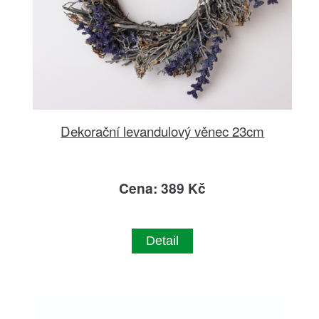
Dekorační levandulový věnec 23cm
Cena: 389 Kč
Detail