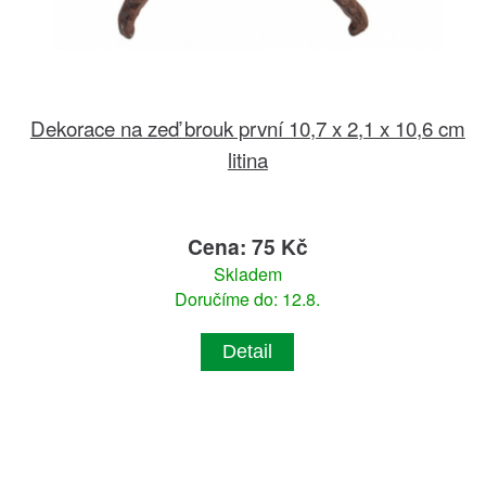
Dekorace na zeď brouk první 10,7 x 2,1 x 10,6 cm
litina
Cena: 75 Kč
Skladem
Doručíme do: 12.8.
Detail