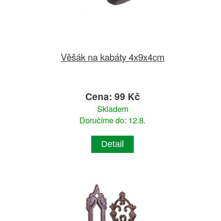
Věšák na kabáty 4x9x4cm
Cena: 99 Kč
Skladem
Doručíme do: 12.8.
Detail