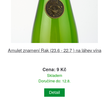
Amulet znamení Rak (23.6 - 22.7 ) na láhev vína
Cena: 9 Kč
Skladem
Doručíme do: 12.8.
Detail