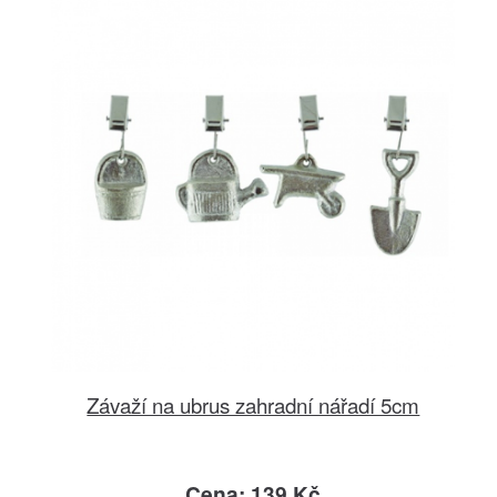
Závaží na ubrus zahradní nářadí 5cm
Cena: 139 Kč