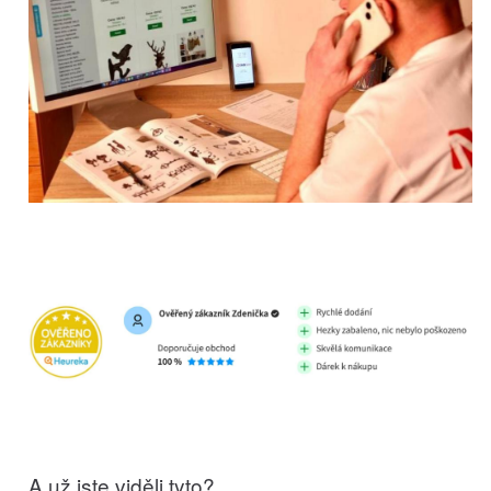
A už jste viděli tyto?