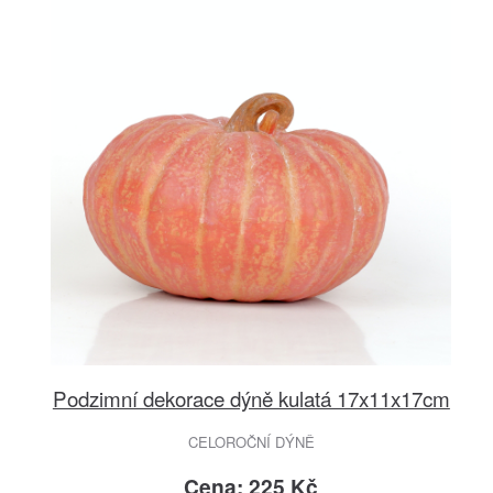
Podzimní dekorace dýně kulatá 17x11x17cm
CELOROČNÍ DÝNĚ
Cena: 225 Kč