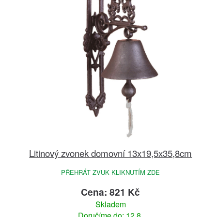
Litinový zvonek domovní 13x19,5x35,8cm
PŘEHRÁT ZVUK KLIKNUTÍM ZDE
Cena: 821 Kč
Skladem
Doručíme do: 12.8.