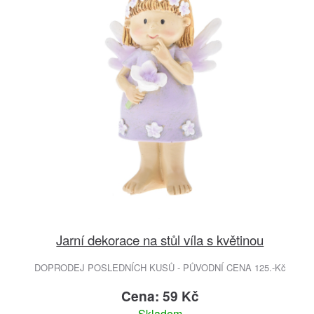
Jarní dekorace na stůl víla s květinou
DOPRODEJ POSLEDNÍCH KUSŮ - PŮVODNÍ CENA 125.-Kč
Cena: 59 Kč
Skladem