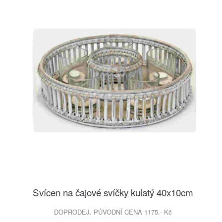
Svícen na čajové svíčky kulatý 40x10cm
DOPRODEJ. PŮVODNÍ CENA 1175.- Kč