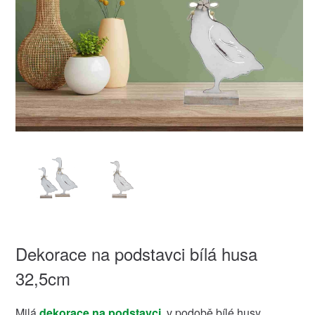
Dekorace na podstavci bílá husa
32,5cm
Milá
dekorace na podstavci
, v podobě bílé husy,