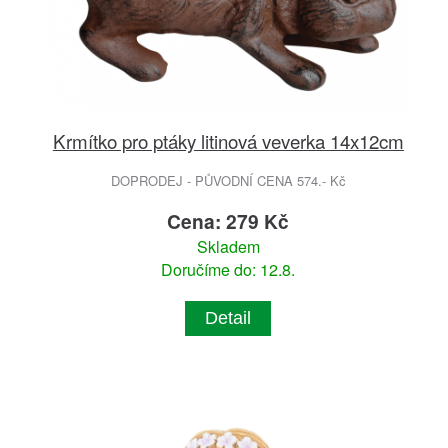
Krmítko pro ptáky litinová veverka 14x12cm
DOPRODEJ - PŮVODNÍ CENA 574.- Kč
Cena: 279 Kč
Skladem
Doručíme do: 12.8.
Detail