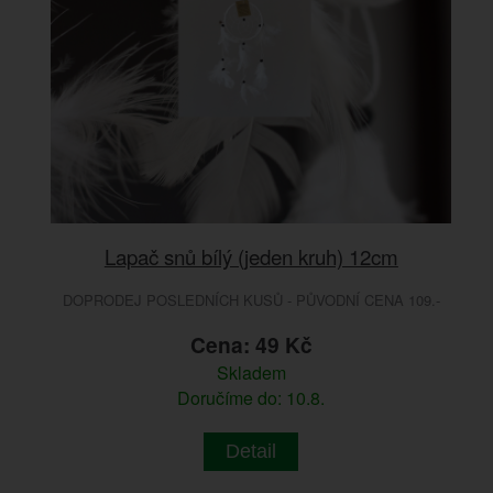
Lapač snů bílý (jeden kruh) 12cm
DOPRODEJ POSLEDNÍCH KUSŮ - PŮVODNÍ CENA 109.-
Cena: 49 Kč
Skladem
Doručíme do: 10.8.
Detail