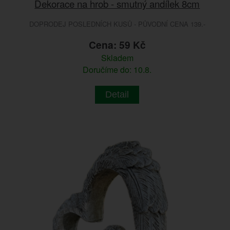
Dekorace na hrob - smutný andílek 8cm
DOPRODEJ POSLEDNÍCH KUSŮ - PŮVODNÍ CENA 139.-
Cena: 59 Kč
Skladem
Doručíme do: 10.8.
Detail