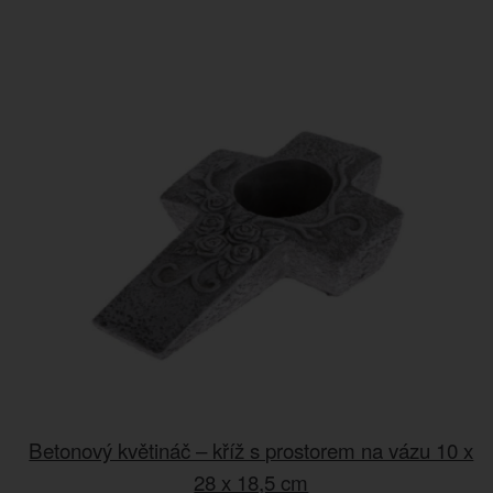
Betonový květináč – kříž s prostorem na vázu 10 x
28 x 18,5 cm