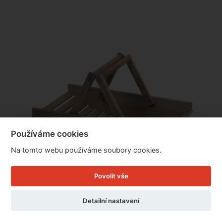
Používáme cookies
Na tomto webu používáme soubory cookies.
Povolit vše
Detailní nastavení
Koš na květiny dřevěný 52,8 x 28,1 x 12,2 cm