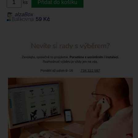
ks
Přidat do košíku