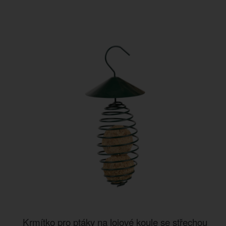
Krmítko pro ptáky na lojové koule se střechou