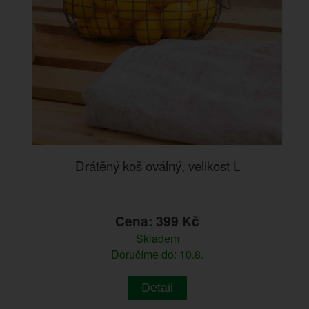
Drátěný koš oválný, velikost L
Cena: 399 Kč
Skladem
Doručíme do: 10.8.
Detail