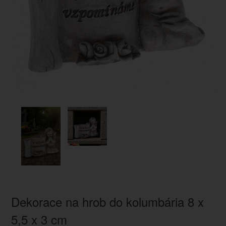
Dekorace na hrob do kolumbária 8 x
5,5 x 3 cm