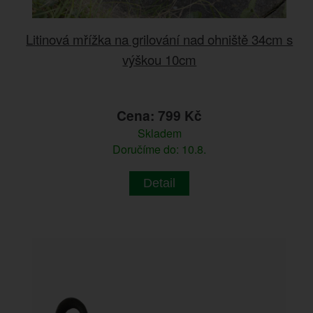
Litinová mřížka na grilování nad ohniště 34cm s
výškou 10cm
Cena: 799 Kč
Skladem
Doručíme do: 10.8.
Detail