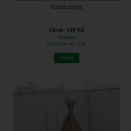
tmavě zelené
Cena: 139 Kč
Skladem
Doručíme do: 10.8.
Detail