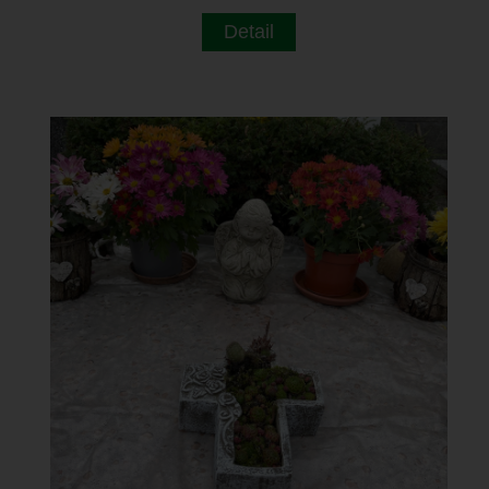
Detail