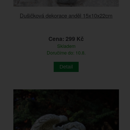
Dušičková dekorace anděl 15x10x22cm
Cena: 299 Kč
Skladem
Doručíme do: 10.8.
Detail