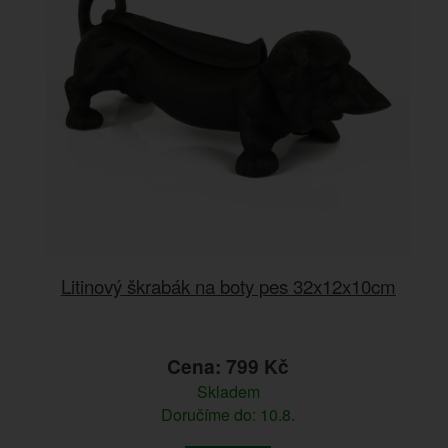
Litinový škrabák na boty pes 32x12x10cm
Cena: 799 Kč
Skladem
Doručíme do: 10.8.