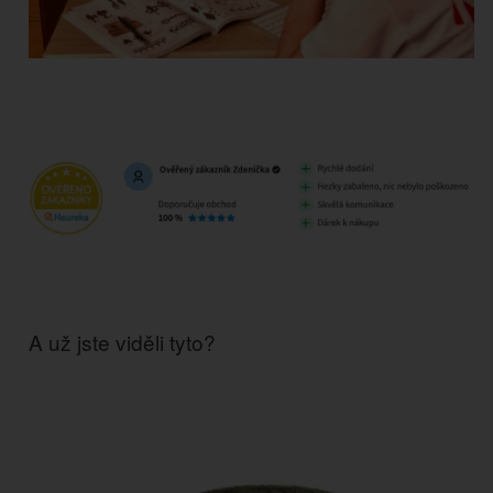
A už jste viděli tyto?