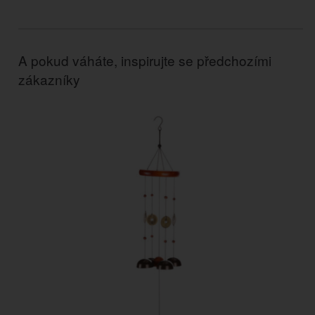
A pokud váháte, inspirujte se předchozími
zákazníky