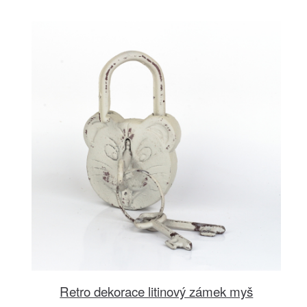
Retro dekorace litinový zámek myš