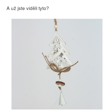
A už jste viděli tyto?