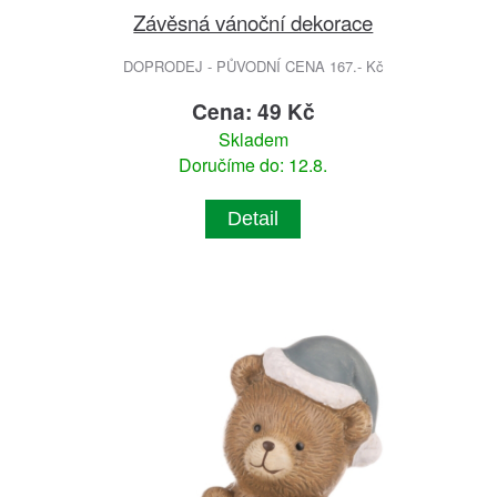
Závěsná vánoční dekorace
DOPRODEJ - PŮVODNÍ CENA 167.- Kč
Cena: 49 Kč
Skladem
Doručíme do: 12.8.
Detail