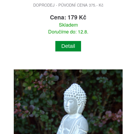
DOPRODEJ - PŮVODNÍ CENA 375.- Kč
Cena: 179 Kč
Skladem
Doručíme do: 12.8.
Detail