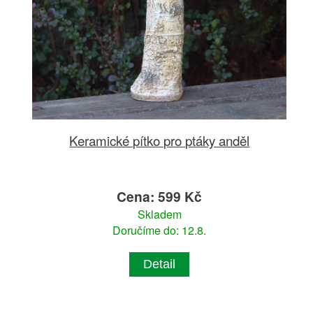
Keramické pítko pro ptáky anděl
Cena: 599 Kč
Skladem
Doručíme do: 12.8.
Detail