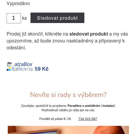
Vyprodáno
ks
Sledovat produkt
Prodej již skončil, klikněte na
sledovat produkt
a my vás
upozorníme, až bude znovu naskladněný a připravený k
odeslání.