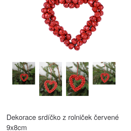
Dekorace srdíčko z rolniček červené
9x8cm