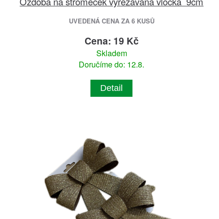
Ozdoba na stromeček vyřezávaná vločka 9cm
UVEDENÁ CENA ZA 6 KUSŮ
Cena: 19 Kč
Skladem
Doručíme do: 12.8.
Detail