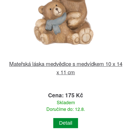
Mateřská láska medvědice s medvídkem 10 x 14
x 11 cm
Cena: 175 Kč
Skladem
Doručíme do: 12.8.
Detail