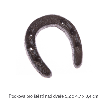
Podkova pro štěstí nad dveře 5,2 x 4,7 x 0,4 cm