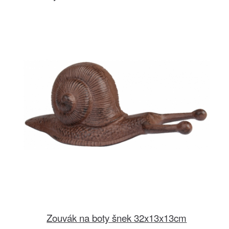
Zouvák na boty šnek 32x13x13cm