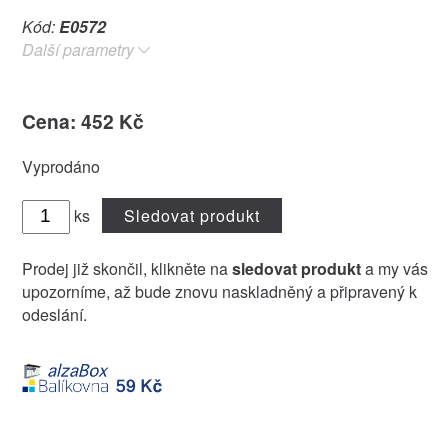
Kód:
E0572
Další parametry
Cena: 452 Kč
Vyprodáno
ks
Sledovat produkt
Prodej již skončil, klikněte na
sledovat produkt
a my vás
upozorníme, až bude znovu naskladněný a připravený k
odeslání.