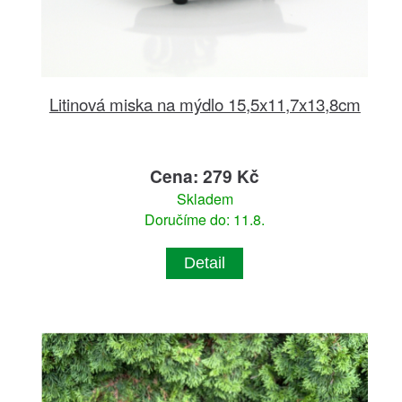
Litinová miska na mýdlo 15,5x11,7x13,8cm
Cena: 279 Kč
Skladem
Doručíme do: 11.8.
Detail