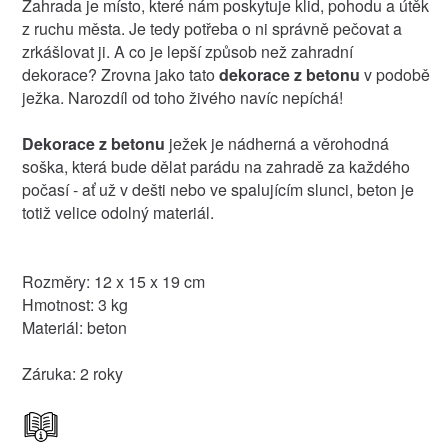
Zahrada je místo, které nám poskytuje klid, pohodu a útěk
z ruchu města. Je tedy potřeba o ni správně pečovat a
zrkášlovat ji. A co je lepší způsob než zahradní
dekorace? Zrovna jako tato
dekorace z betonu
v podobě
ježka. Narozdíl od toho živého navíc nepíchá!
Dekorace z betonu
ježek je nádherná a věrohodná
soška, která bude dělat parádu na zahradě za každého
počasí - ať už v dešti nebo ve spalujícím slunci, beton je
totiž velice odolný materiál.
Rozměry: 12 x 15 x 19 cm
Hmotnost: 3 kg
Materiál: beton
Záruka: 2 roky