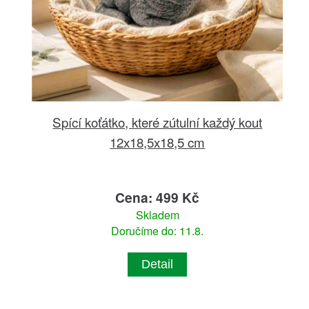
Spící koťátko, které zútulní každý kout
12x18,5x18,5 cm
Cena: 499 Kč
Skladem
Doručíme do: 11.8.
Detail