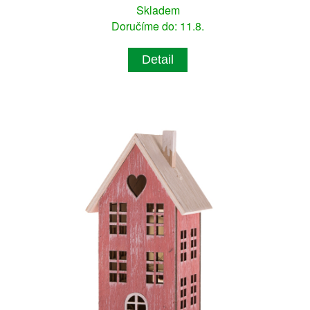
Skladem
Doručíme do: 11.8.
Detail