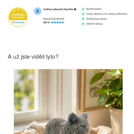
A už jste viděli tyto?