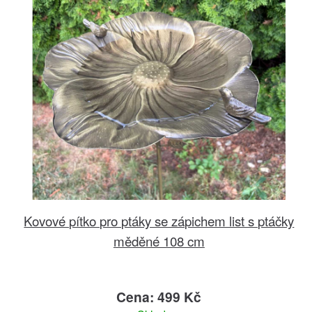
Kovové pítko pro ptáky se zápichem list s ptáčky
měděné 108 cm
Cena: 499 Kč