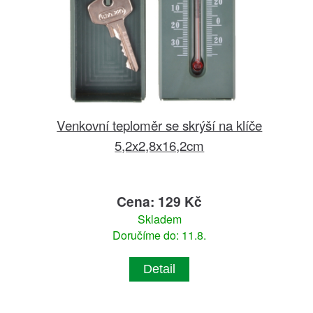
Venkovní teploměr se skrýší na klíče
5,2x2,8x16,2cm
Cena: 129 Kč
Skladem
Doručíme do: 11.8.
Detail