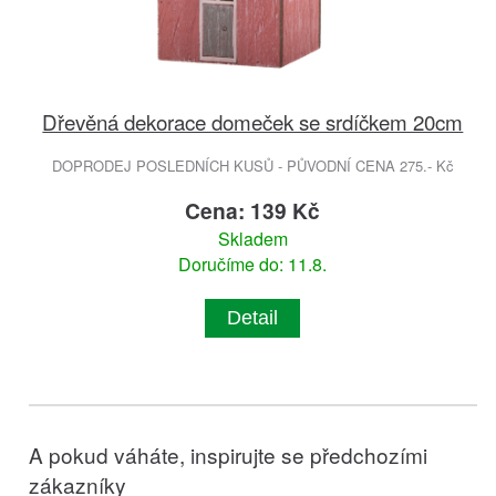
Dřevěná dekorace domeček se srdíčkem 20cm
DOPRODEJ POSLEDNÍCH KUSŮ - PŮVODNÍ CENA 275.- Kč
Cena: 139 Kč
Skladem
Doručíme do: 11.8.
Detail
A pokud váháte, inspirujte se předchozími
zákazníky