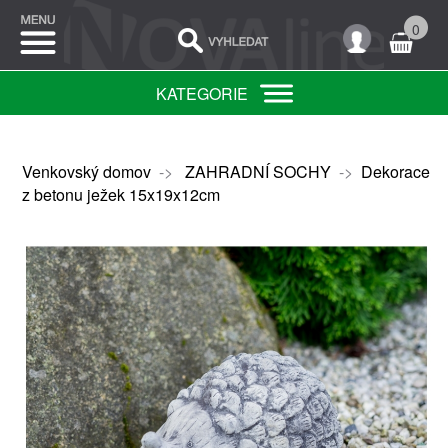
0
KATEGORIE
Venkovský domov
->
ZAHRADNÍ SOCHY
->
Dekorace
z betonu ježek 15x19x12cm