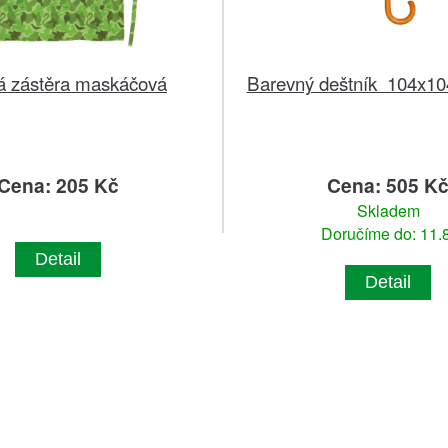
á zástěra maskáčová
Barevný deštník 104x1
Cena: 205 Kč
Cena: 505 K
Skladem
Doručíme do: 11.8
Detail
Detail