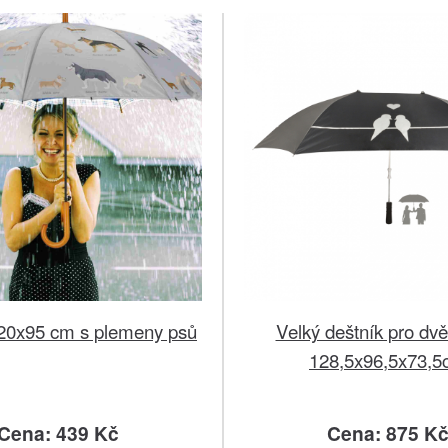
20x95 cm s plemeny psů
Velký deštník pro dv
128,5x96,5x73,
Cena: 439 Kč
Cena: 875 K