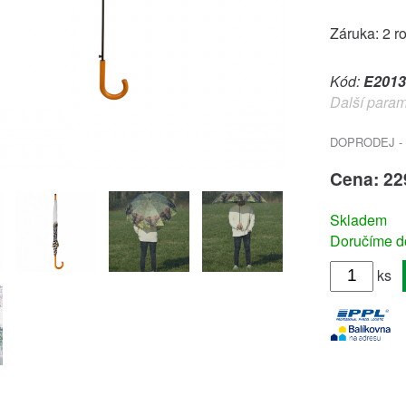
Záruka: 2 r
Kód:
E2013
Další param
DOPRODEJ - 
Cena: 22
Skladem
Doručíme do
ks