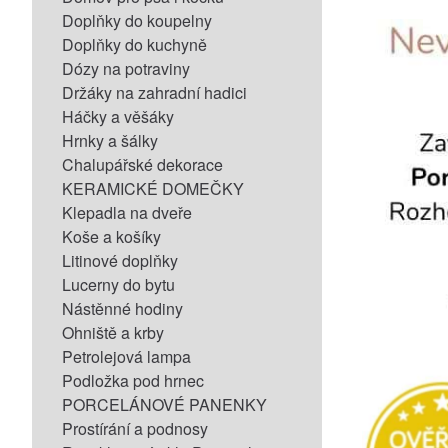
Doplňky do koupelny
Doplňky do kuchyně
Dózy na potraviny
Držáky na zahradní hadici
Háčky a věšáky
Hrnky a šálky
Chalupářské dekorace
KERAMICKÉ DOMEČKY
Klepadla na dveře
Koše a košíky
Litinové doplňky
Lucerny do bytu
Nástěnné hodiny
Ohniště a krby
Petrolejová lampa
Podložka pod hrnec
PORCELÁNOVÉ PANENKY
Prostírání a podnosy