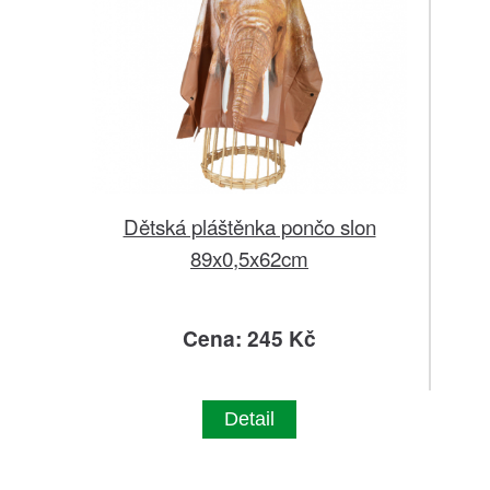
Dětská pláštěnka pončo slon
89x0,5x62cm
Cena: 245 Kč
Detail