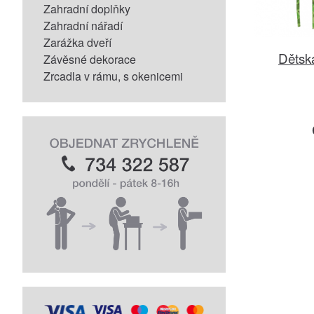
Zahradní doplňky
Zahradní nářadí
Zarážka dveří
Dětsk
Závěsné dekorace
Zrcadla v rámu, s okenicemi