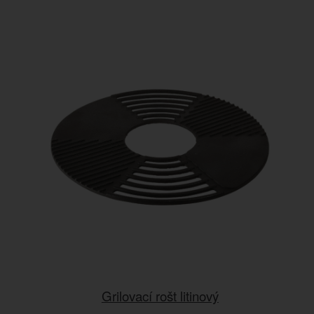
Grilovací rošt litinový