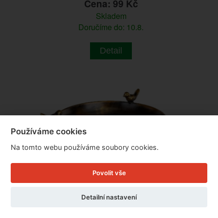
Cena: 99 Kč
Skladem
Doručíme do: 10.8.
Detail
Používáme cookies
Na tomto webu používáme soubory cookies.
Povolit vše
Detailní nastavení