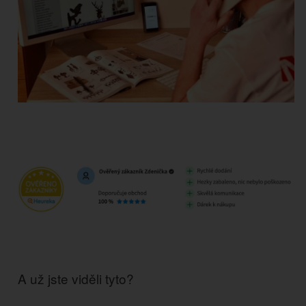
A už jste viděli tyto?