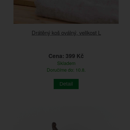
Drátěný koš oválný, velikost L
Cena: 399 Kč
Skladem
Doručíme do: 10.8.
Detail