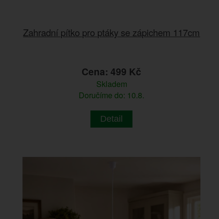
Zahradní pítko pro ptáky se zápichem 117cm
Cena: 499 Kč
Skladem
Doručíme do: 10.8.
Detail