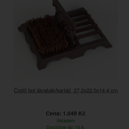
Čistič bot škrabák/kartáč 27,2x22,0x14,4 cm
Cena: 1.049 Kč
Skladem
Doručíme do: 10.8.