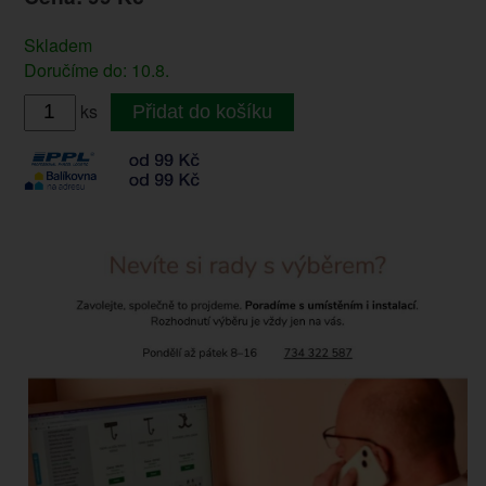
Skladem
Doručíme do: 10.8.
ks
Přidat do košíku