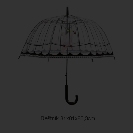
Deštník 81x81x83,3cm