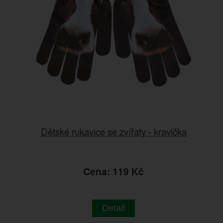
Dětské rukavice se zvířaty - kravička
Cena: 119 Kč
Detail