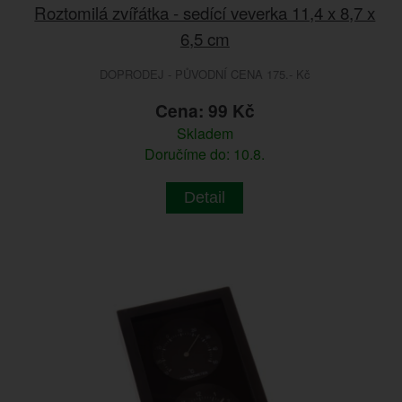
Roztomilá zvířátka - sedící veverka 11,4 x 8,7 x
6,5 cm
DOPRODEJ - PŮVODNÍ CENA 175.- Kč
Cena: 99 Kč
Skladem
Doručíme do: 10.8.
Detail