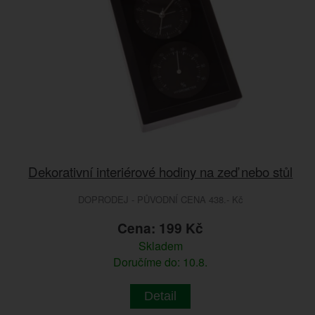
Dekorativní interiérové hodiny na zeď nebo stůl
DOPRODEJ - PŮVODNÍ CENA 438.- Kč
Cena: 199 Kč
Skladem
Doručíme do: 10.8.
Detail