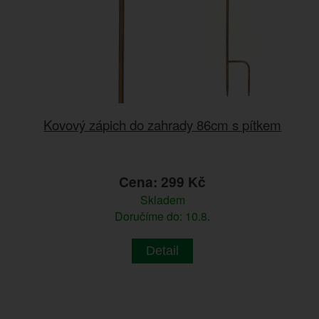
Kovový zápich do zahrady 86cm s pítkem
Cena: 299 Kč
Skladem
Doručíme do: 10.8.
Detail