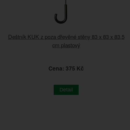
Deštník KUK z poza dřevěné stěny 83 x 83 x 83,5
cm plastový
Cena: 375 Kč
Detail