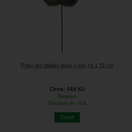
Pítko pro ptáčky litina + kov 16 x 72 cm
Cena: 549 Kč
Skladem
Doručíme do: 10.8.
Detail