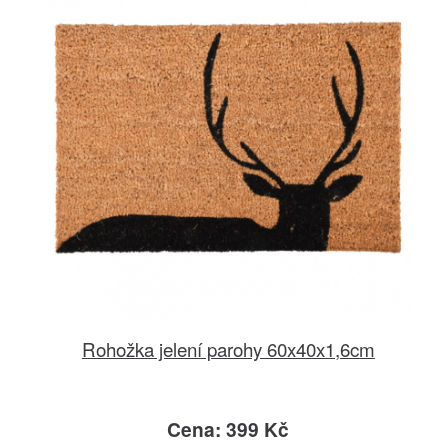
Rohožka jelení parohy 60x40x1,6cm
Cena: 399 Kč