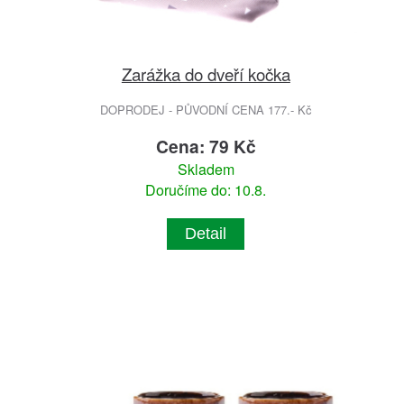
Zarážka do dveří kočka
DOPRODEJ - PŮVODNÍ CENA 177.- Kč
Cena: 79 Kč
Skladem
Doručíme do: 10.8.
Detail