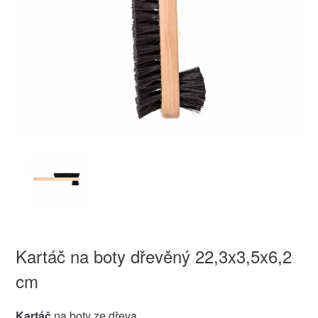
Kartáč na boty dřevěný 22,3x3,5x6,2
cm
Kartáč
na boty ze dřeva