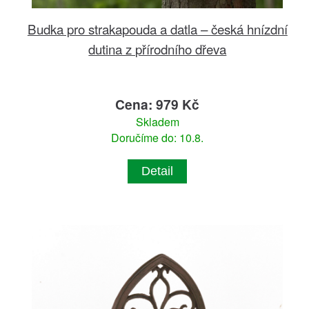
Budka pro strakapouda a datla – česká hnízdní
dutina z přírodního dřeva
Cena: 979 Kč
Skladem
Doručíme do: 10.8.
Detail