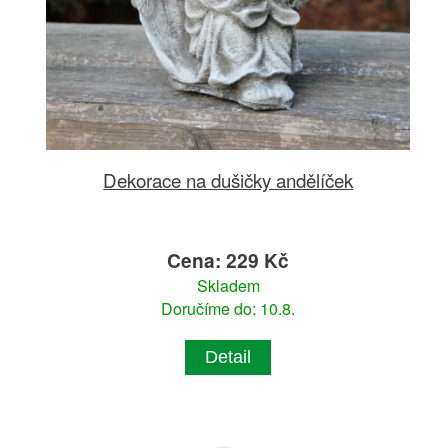
Dekorace na dušičky andělíček
Cena: 229 Kč
Skladem
Doručíme do: 10.8.
Detail