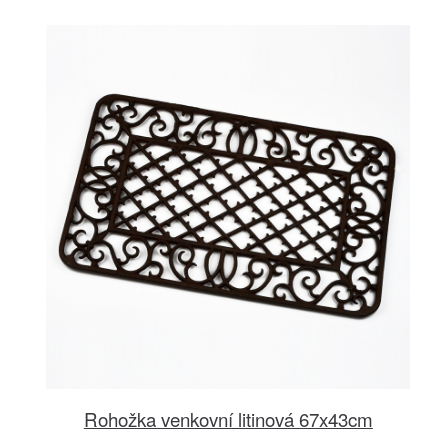
Rohožka venkovní litinová 67x43cm