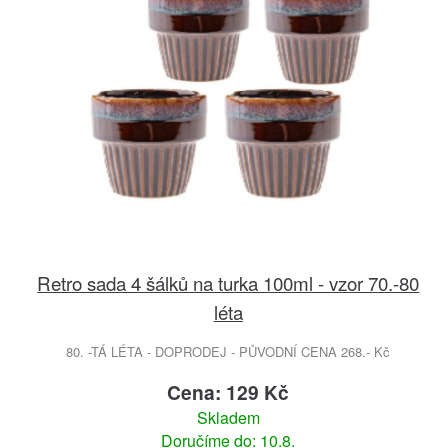
Retro sada 4 šálků na turka 100ml - vzor 70.-80
léta
80. -TÁ LÉTA - DOPRODEJ - PŮVODNÍ CENA 268.- Kč
Cena: 129 Kč
Skladem
Doručíme do: 10.8.