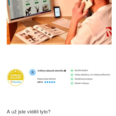
A už jste viděli tyto?