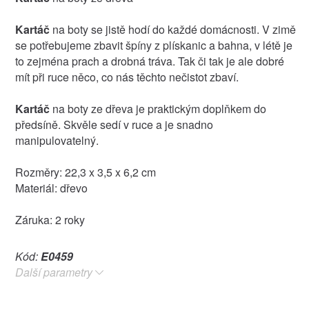
Kartáč
na boty se jistě hodí do každé domácnosti. V zimě
se potřebujeme zbavit špíny z plískanic a bahna, v létě je
to zejména prach a drobná tráva. Tak či tak je ale dobré
mít při ruce něco, co nás těchto nečistot zbaví.
Kartáč
na boty ze dřeva je praktickým doplňkem do
předsíně. Skvěle sedí v ruce a je snadno
manipulovatelný.
Rozměry: 22,3 x 3,5 x 6,2 cm
Materiál: dřevo
Záruka: 2 roky
Kód:
E0459
Další parametry