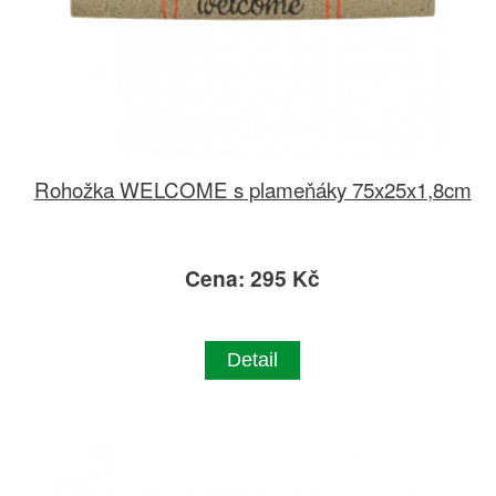
Rohožka WELCOME s plameňáky 75x25x1,8cm
Cena: 295 Kč
Detail