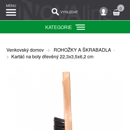
0
KATEGORIE
Venkovský domov
->
ROHOŽKY A ŠKRABADLA
-
>
Kartáč na boty dřevěný 22,3x3,5x6,2 cm