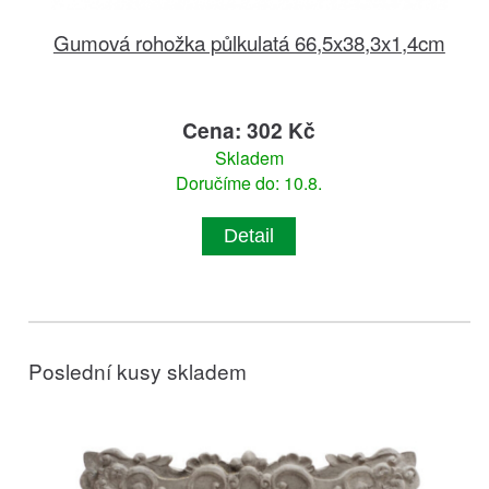
Gumová rohožka půlkulatá 66,5x38,3x1,4cm
Cena: 302 Kč
Skladem
Doručíme do: 10.8.
Detail
Poslední kusy skladem