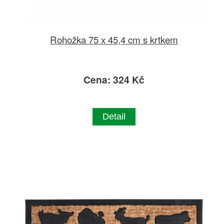
Rohožka 75 x 45,4 cm s krtkem
Cena: 324 Kč
Detail