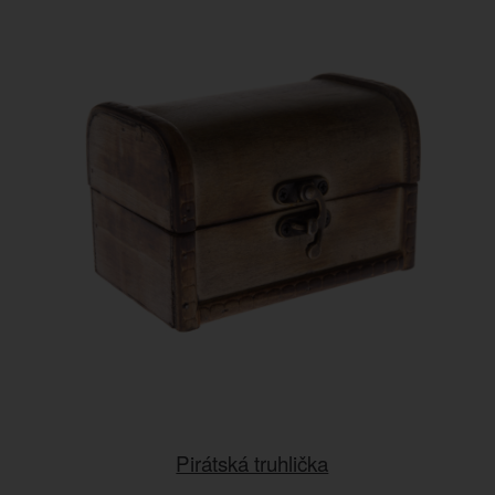
Pirátská truhlička