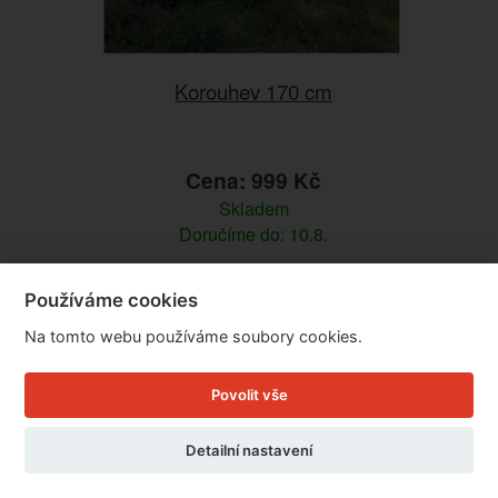
Korouhev 170 cm
Cena: 999 Kč
Skladem
Doručíme do: 10.8.
Detail
Používáme cookies
Na tomto webu používáme soubory cookies.
Povolit vše
Detailní nastavení