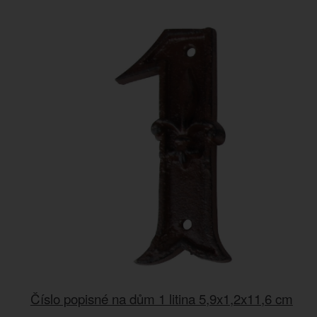
Číslo popisné na dům 1 litina 5,9x1,2x11,6 cm