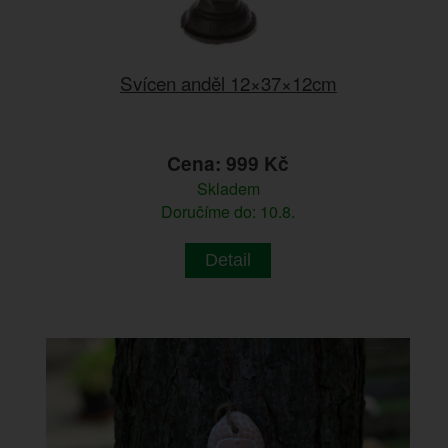
Svícen anděl 12×37×12cm
Cena: 999 Kč
Skladem
Doručíme do: 10.8.
Detail