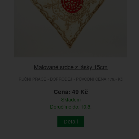
Malované srdce z lásky 15cm
RUČNÍ PRÁCE - DOPRODEJ - PŮVODNÍ CENA 179.- Kč
Cena: 49 Kč
Skladem
Doručíme do: 10.8.
Detail