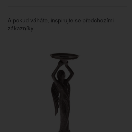
A pokud váháte, inspirujte se předchozími
zákazníky