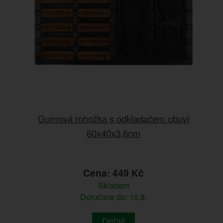
Gumová rohožka s odkladačem obuvi
60x40x3,6cm
Cena: 449 Kč
Skladem
Doručíme do: 10.8.
Detail