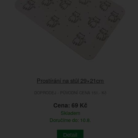
Prostírání na stůl 29×21cm
DOPRODEJ - PŮVODNÍ CENA 151.- Kč
Cena: 69 Kč
Skladem
Doručíme do: 10.8.
Detail