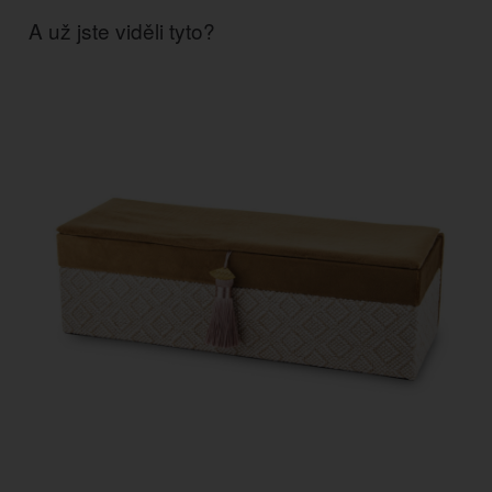
A už jste viděli tyto?