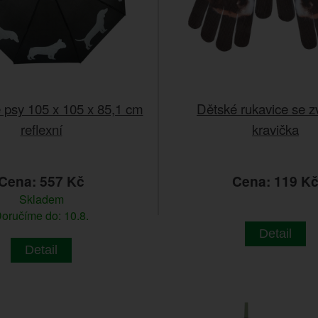
 psy 105 x 105 x 85,1 cm
Dětské rukavice se zv
reflexní
kravička
Cena: 557 Kč
Cena: 119 K
Skladem
oručíme do: 10.8.
Detail
Detail