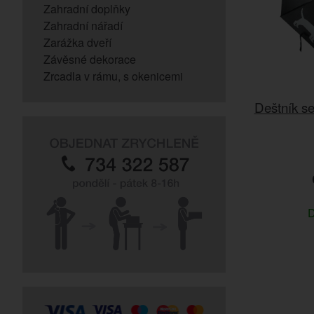
Zahradní doplňky
Zahradní nářadí
Zarážka dveří
Závěsné dekorace
Zrcadla v rámu, s okenicemi
Deštník se
D