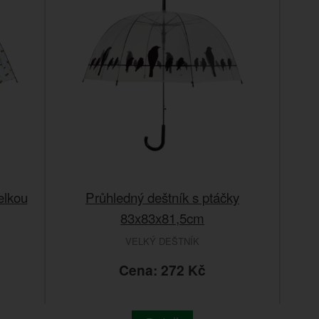
elkou
Průhledný deštník s ptáčky
83x83x81,5cm
VELKÝ DEŠTNÍK
Cena: 272 Kč