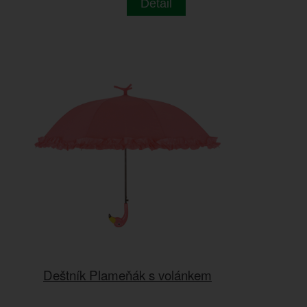
Detail
Deštník Plameňák s volánkem