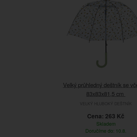
Velký průhledný deštník se vč
83x83x81,5 cm
VELKÝ HLUBOKÝ DEŠTNÍK
Cena: 263 Kč
Skladem
Doručíme do: 10.8.