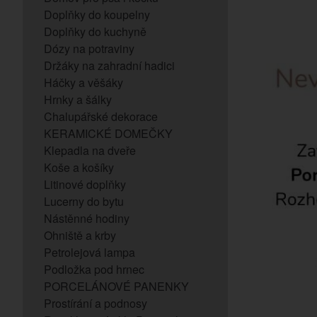
Doplňky do koupelny
Doplňky do kuchyně
Dózy na potraviny
Držáky na zahradní hadici
Háčky a věšáky
Hrnky a šálky
Chalupářské dekorace
KERAMICKÉ DOMEČKY
Klepadla na dveře
Koše a košíky
Litinové doplňky
Lucerny do bytu
Nástěnné hodiny
Ohniště a krby
Petrolejová lampa
Podložka pod hrnec
PORCELÁNOVÉ PANENKY
Prostírání a podnosy