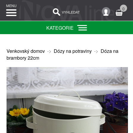
0
KATEGORIE
Venkovský domov
->
Dózy na potraviny
->
Dóza na
brambory 22cm