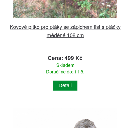
Kovové pítko pro ptáky se zápichem list s ptáčky
měděné 108 cm
Cena: 499 Kč
Skladem
Doručíme do: 11.8.
Detail