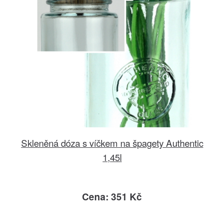
Skleněná dóza s víčkem na špagety Authentic
1,45l
Cena: 351 Kč