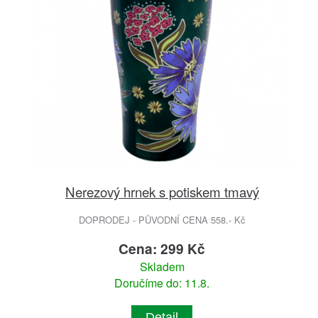
Nerezový hrnek s potiskem tmavý
DOPRODEJ - PŮVODNÍ CENA 558.- Kč
Cena: 299 Kč
Skladem
Doručíme do: 11.8.
Detail