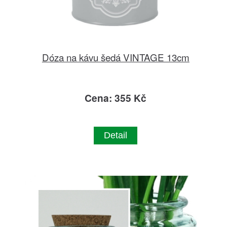
Dóza na kávu šedá VINTAGE 13cm
Cena: 355 Kč
Detail