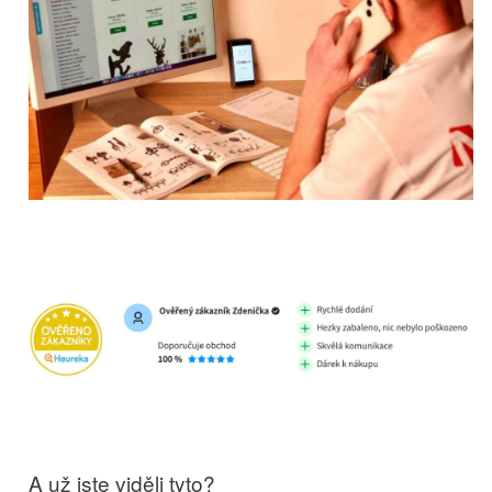
A už jste viděli tyto?