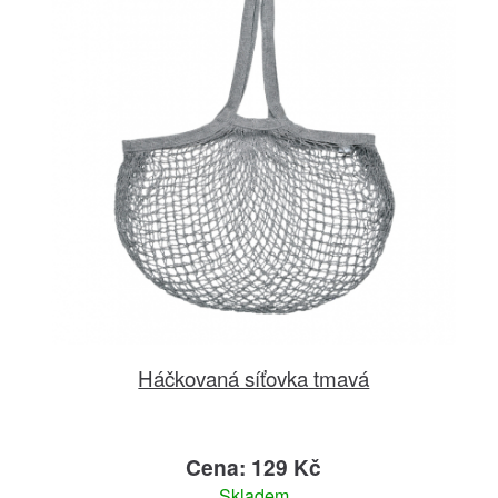
Háčkovaná síťovka tmavá
Cena: 129 Kč
Skladem