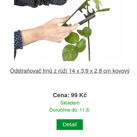
Odstraňovač trnů z růží 14 x 3,9 x 2,8 cm kovový
Cena: 99 Kč
Skladem
Doručíme do: 11.8.
Detail