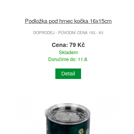
Podložka pod hrnec kočka 16x15cm
DOPRODEJ - PŮVODNÍ CENA 153.- Kč
Cena: 79 Kč
Skladem
Doručíme do: 11.8.
Detail