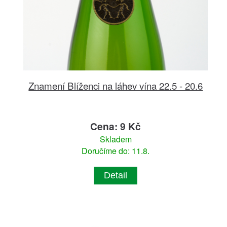
Znamení Blíženci na láhev vína 22.5 - 20.6
Cena: 9 Kč
Skladem
Doručíme do: 11.8.
Detail