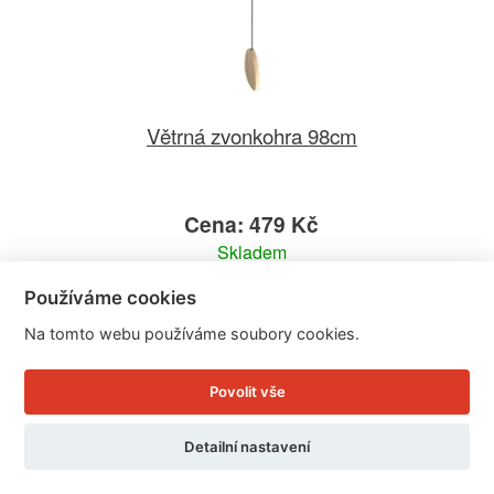
Větrná zvonkohra 98cm
Cena: 479 Kč
Skladem
Doručíme do: 11.8.
Používáme cookies
Detail
Na tomto webu používáme soubory cookies.
Povolit vše
Detailní nastavení