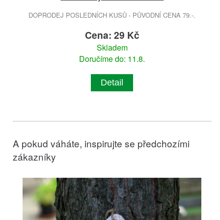
DOPRODEJ POSLEDNÍCH KUSŮ - PŮVODNÍ CENA 79.-.
Cena: 29 Kč
Skladem
Doručíme do: 11.8.
Detail
A pokud váháte, inspirujte se předchozími
zákazníky