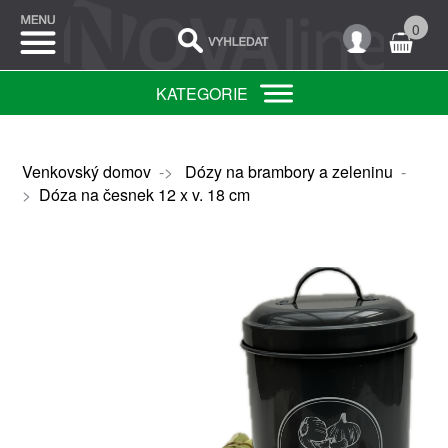
0
KATEGORIE
Venkovský domov
->
Dózy na brambory a zeleninu
-
>
Dóza na česnek 12 x v. 18 cm