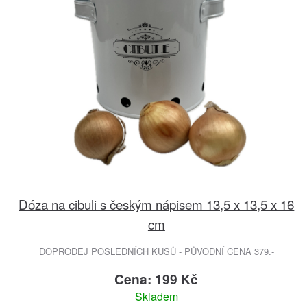
Dóza na cibuli s českým nápisem 13,5 x 13,5 x 16
cm
DOPRODEJ POSLEDNÍCH KUSŮ - PŮVODNÍ CENA 379.-
Cena: 199 Kč
Skladem