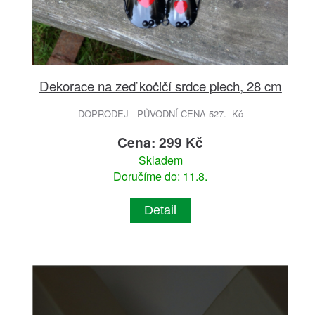
Dekorace na zeď kočičí srdce plech, 28 cm
DOPRODEJ - PŮVODNÍ CENA 527.- Kč
Cena: 299 Kč
Skladem
Doručíme do: 11.8.
Detail