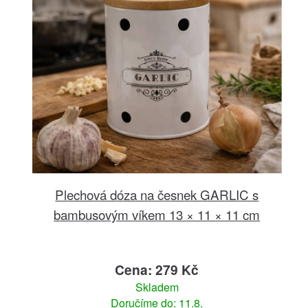
Plechová dóza na česnek GARLIC s
bambusovým víkem 13 × 11 × 11 cm
Cena: 279 Kč
Skladem
Doručíme do: 11.8.