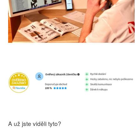
A už jste viděli tyto?