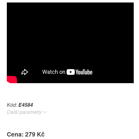
Kód:
E4584
Další parametry
Cena: 279 Kč