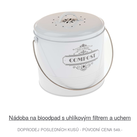
Nádoba na bioodpad s uhlíkovým filtrem a uchem
DOPRODEJ POSLEDNÍCH KUSŮ - PŮVODNÍ CENA 549.-