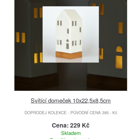
Svítící domeček 10x22,5x8,5cm
DOPRODEJ KOLEKCE - PŮVODNÍ CENA 395.- Kč
Cena: 229 Kč
Skladem