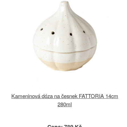
Kameninová dóza na česnek FATTORIA 14cm
280ml
Cena: 789 Kč