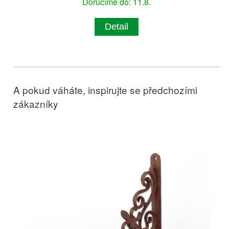
Doručíme do: 11.8.
Detail
A pokud váháte, inspirujte se předchozími
zákazníky