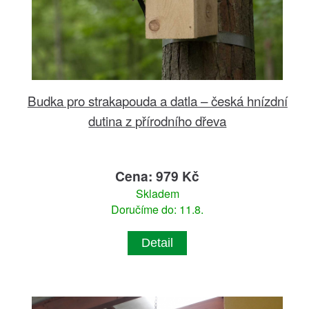
Budka pro strakapouda a datla – česká hnízdní
dutina z přírodního dřeva
Cena: 979 Kč
Skladem
Doručíme do: 11.8.
Detail