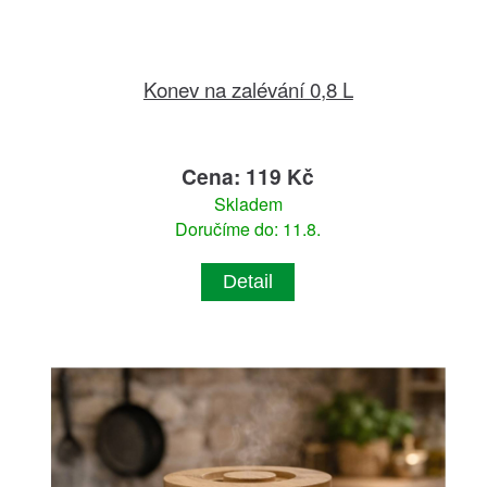
Konev na zalévání 0,8 L
Cena: 119 Kč
Skladem
Doručíme do: 11.8.
Detail