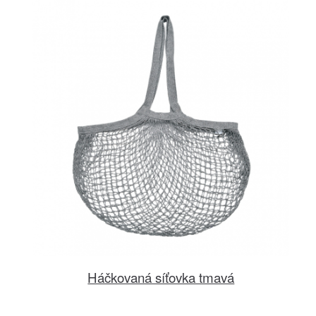
Háčkovaná síťovka tmavá