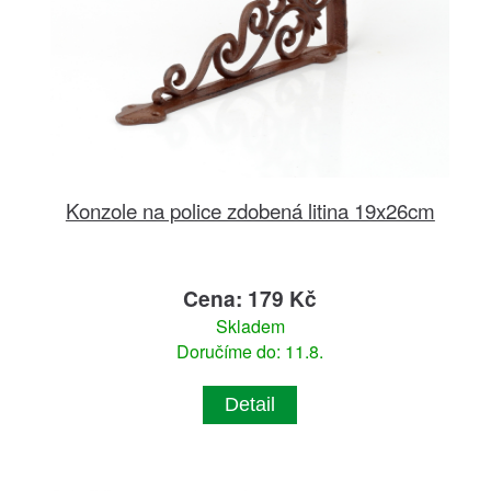
Konzole na police zdobená litina 19x26cm
Cena: 179 Kč
Skladem
Doručíme do: 11.8.
Detail