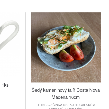
 1ks
Šedý kameninový talíř Costa Nova
Madeira 16cm
LETNÍ SVAČINKA NA PORTUGALSKÉM