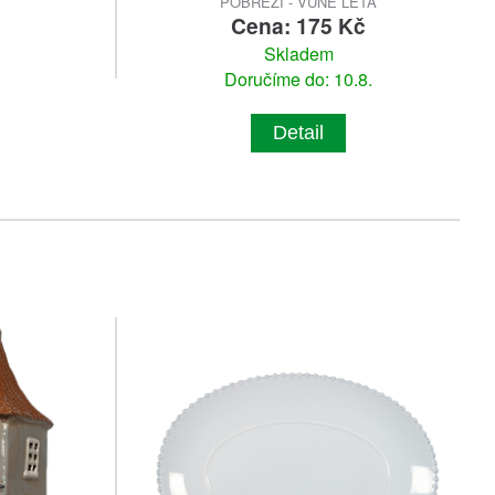
POBŘEŽÍ - VŮNĚ LÉTA
č
Cena: 175 Kč
Skladem
Doručíme do: 10.8.
Detail