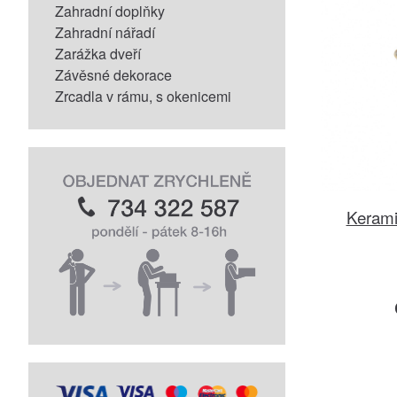
Zahradní doplňky
Zahradní nářadí
Zarážka dveří
Závěsné dekorace
Zrcadla v rámu, s okenicemi
Kerami