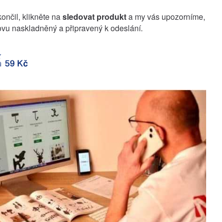
končil, klikněte na
sledovat produkt
a my vás upozorníme,
vu naskladněný a připravený k odeslání.