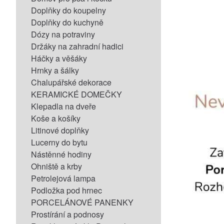
Doplňky do koupelny
Doplňky do kuchyně
Dózy na potraviny
Držáky na zahradní hadici
Háčky a věšáky
Hrnky a šálky
Chalupářské dekorace
KERAMICKÉ DOMEČKY
Klepadla na dveře
Koše a košíky
Litinové doplňky
Lucerny do bytu
Nástěnné hodiny
Ohniště a krby
Petrolejová lampa
Podložka pod hrnec
PORCELÁNOVÉ PANENKY
Prostírání a podnosy