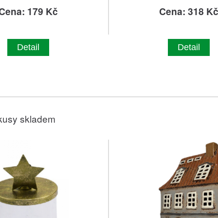
Cena: 179 Kč
Cena: 318 K
Detail
Detail
kusy skladem