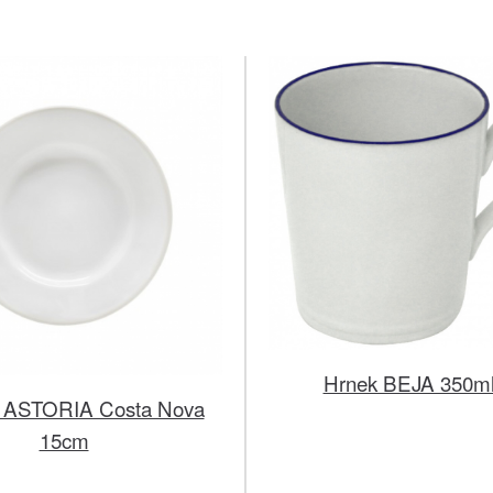
Hrnek BEJA 350ml
ílý ASTORIA Costa Nova
15cm