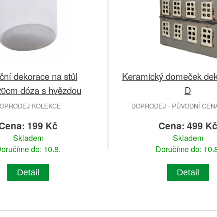
ní dekorace na stůl
Keramický domeček dek
20cm dóza s hvězdou
D
OPRODEJ KOLEKCE
DOPRODEJ - PŮVODNÍ CENA 
Cena: 199 Kč
Cena: 499 K
Skladem
Skladem
oručíme do: 10.8.
Doručíme do: 10.8
Detail
Detail