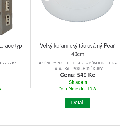
orace typ
Velký keramický tác oválný Pearl
40cm
775.- Kč
AKČNÍ VÝPRODEJ PEARL - PŮVODNÍ CENA
1010.- Kč - POSLEDNÍ KUSY
č
Cena: 549 Kč
Skladem
.
Doručíme do: 10.8.
Detail