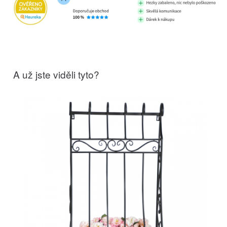
A už jste viděli tyto?