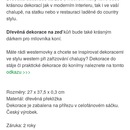
krásnou dekorací jak v moderním interieru, tak i ve vaší
chalupě, na statku nebo v restauraci laděné do country
stylu.
Dřevěná dekorace na zeď
kůň bude také krásným
dárkem pro milovníka koní.
Máte rádi westernovky a chcete se inspirovat dekoracemi
ve stylu western při zařizování chalupy? Dekorace do
stáje či praktické dekorace do konírny naleznete na tomto
odkazu >>>
Rozměry: 27 x 37,5 x 0,3 cm
Materiál: dřevěná překližka
Dekorace je zabalena na přířezu v celofánovém sáčku.
Český výrobek.
Záruka: 2 roky