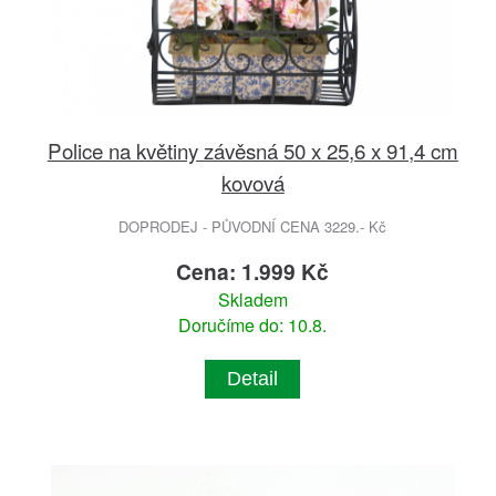
Police na květiny závěsná 50 x 25,6 x 91,4 cm
kovová
DOPRODEJ - PŮVODNÍ CENA 3229.- Kč
Cena: 1.999 Kč
Skladem
Doručíme do: 10.8.
Detail