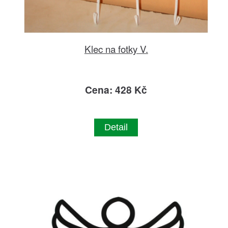
Klec na fotky V.
Cena: 428 Kč
Detail