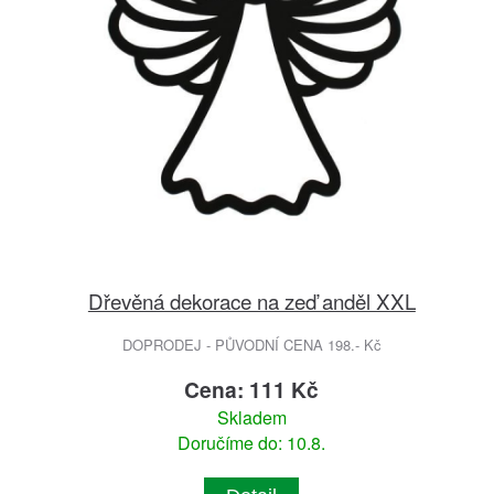
Dřevěná dekorace na zeď anděl XXL
DOPRODEJ - PŮVODNÍ CENA 198.- Kč
Cena: 111 Kč
Skladem
Doručíme do: 10.8.