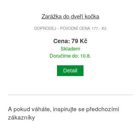
Zarážka do dveří kočka
DOPRODEJ - PŮVODNÍ CENA 177.- Kč
Cena: 79 Kč
Skladem
Doručíme do: 10.8.
Detail
A pokud váháte, inspirujte se předchozími
zákazníky