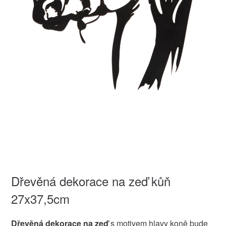
Dřevěná dekorace na zeď kůň
27x37,5cm
Dřevěná dekorace na zeď
s motivem hlavy koně bude