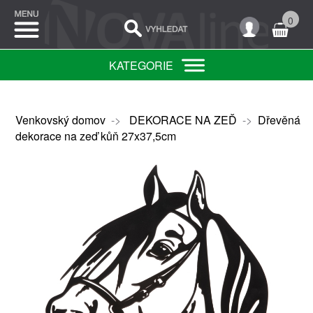
0
KATEGORIE
Venkovský domov
->
DEKORACE NA ZEĎ
->
Dřevěná
dekorace na zeď kůň 27x37,5cm