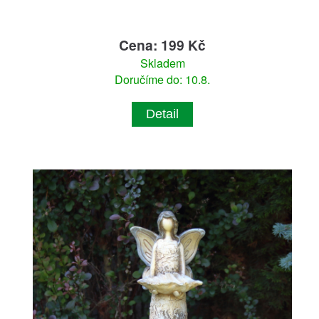
Cena: 199 Kč
Skladem
Doručíme do: 10.8.
Detail