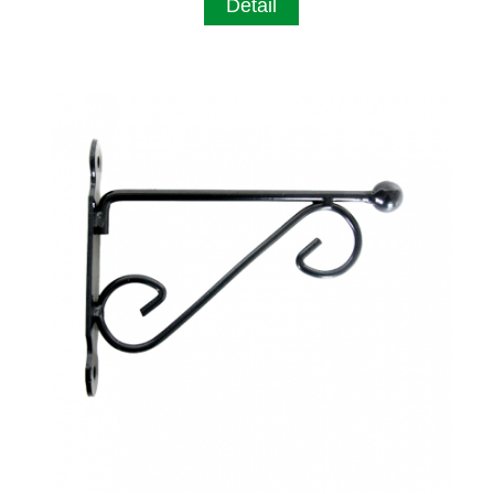
Detail