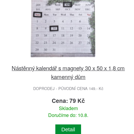
Nástěnný kalendář s magnety 30 x 50 x 1,8 cm
kamenný dům
DOPRODEJ - PŮVODNÍ CENA 149.- Kč
Cena: 79 Kč
Skladem
Doručíme do: 10.8.
Detail