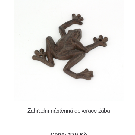
Zahradní nástěnná dekorace žába
Cena: 139 Kč