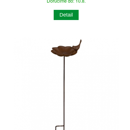
Doručíme do: 10.8.
Detail