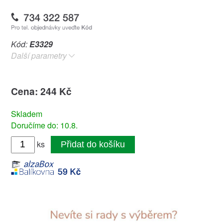
Kód:
E3329
Další parametry
Cena: 244 Kč
Skladem
Doručíme do: 10.8.
ks
Přidat do košíku