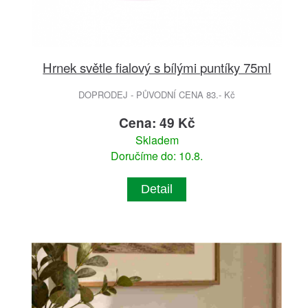
Hrnek světle fialový s bílými puntíky 75ml
DOPRODEJ - PŮVODNÍ CENA 83.- Kč
Cena: 49 Kč
Skladem
Doručíme do: 10.8.
Detail