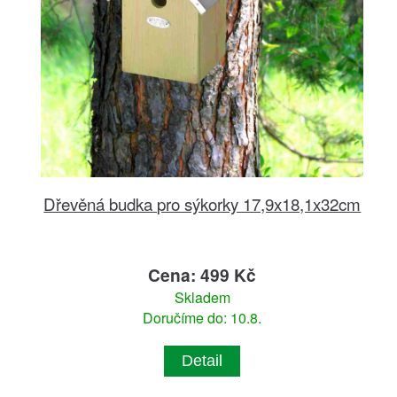
Dřevěná budka pro sýkorky 17,9x18,1x32cm
Cena: 499 Kč
Skladem
Doručíme do: 10.8.
Detail