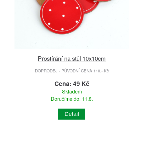
Prostírání na stůl 10x10cm
DOPRODEJ - PŮVODNÍ CENA 110.- Kč
Cena: 49 Kč
Skladem
Doručíme do: 11.8.
Detail