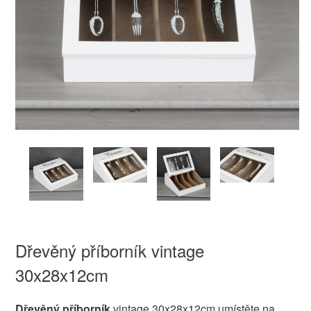
Dřevěný příborník vintage
30x28x12cm
Dřevěný příborník
vintage 30x28x12cm umístěte na