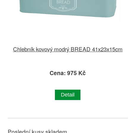
Chlebník kovový modrý BREAD 41x23x15cm
Cena: 975 Kč
Detail
Poslední kusy skladem