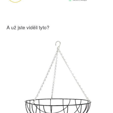
A už jste viděli tyto?