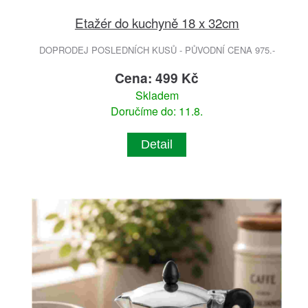
Etažér do kuchyně 18 x 32cm
DOPRODEJ POSLEDNÍCH KUSŮ - PŮVODNÍ CENA 975.-
Cena: 499 Kč
Skladem
Doručíme do: 11.8.
Detail