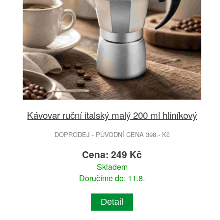
Kávovar ruční italský malý 200 ml hliníkový
DOPRODEJ - PŮVODNÍ CENA 398.- Kč
Cena: 249 Kč
Skladem
Doručíme do: 11.8.
Detail