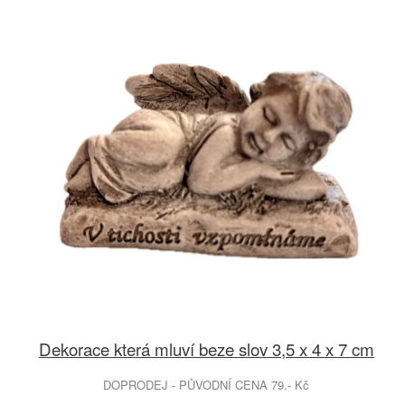
Dekorace která mluví beze slov 3,5 x 4 x 7 cm
DOPRODEJ - PŮVODNÍ CENA 79.- Kč