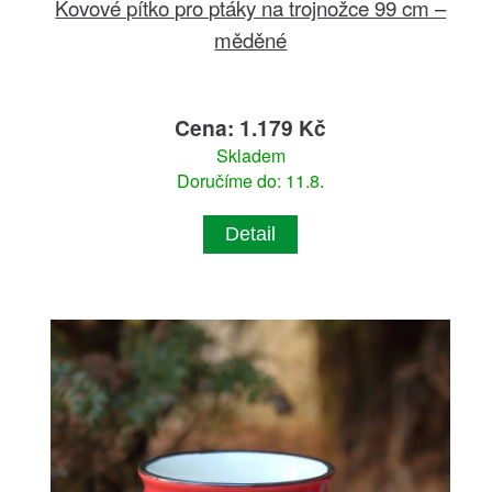
Kovové pítko pro ptáky na trojnožce 99 cm –
měděné
Cena: 1.179 Kč
Skladem
Doručíme do: 11.8.
Detail