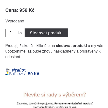
Cena: 958 Kč
Vyprodáno
ks
Sledovat produkt
Prodej již skončil, klikněte na
sledovat produkt
a my vás
upozorníme, až bude znovu naskladněný a připravený k
odeslání.