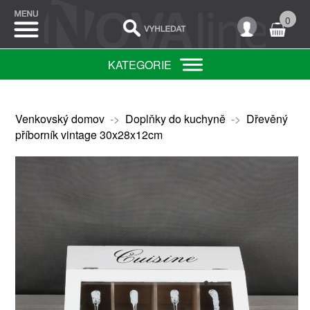
0
KATEGORIE
Venkovský domov
->
Doplňky do kuchyně
->
Dřevěný
příborník vintage 30x28x12cm