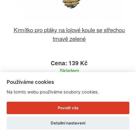
Krmítko pro ptáky na lojové koule se střechou
tmavě zelené
Cena: 139 Kč
Skladem
Doručíme do: 11.8.
Používáme cookies
Na tomto webu používáme soubory cookies.
Detail
Povolit vše
Detailní nastavení