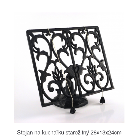
Stojan na kuchařku starožitný 26x13x24cm