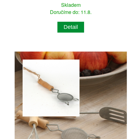
Skladem
Doručíme do: 11.8.
Detail