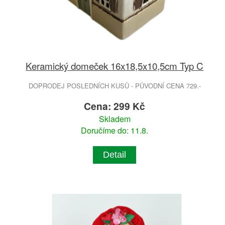
Keramický domeček 16x18,5x10,5cm Typ C
DOPRODEJ POSLEDNÍCH KUSŮ - PŮVODNÍ CENA 729.-
Cena: 299 Kč
Skladem
Doručíme do: 11.8.
Detail