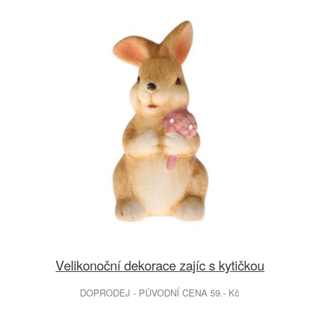
Velikonoční dekorace zajíc s kytičkou
DOPRODEJ - PŮVODNÍ CENA 59.- Kč