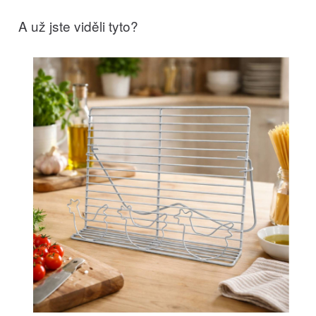
A už jste viděli tyto?