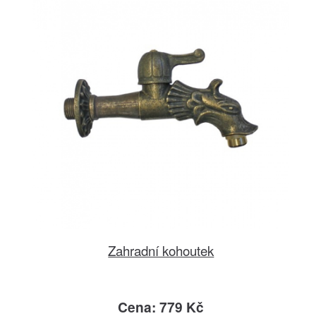
Zahradní kohoutek
Cena: 779 Kč