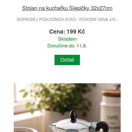
Stojan na kuchařku Slepičky 32x27cm
DOPRODEJ POSLEDNÍCH KUSŮ - PŮVODNÍ CENA 475.-
Cena: 199 Kč
Skladem
Doručíme do: 11.8.
Detail