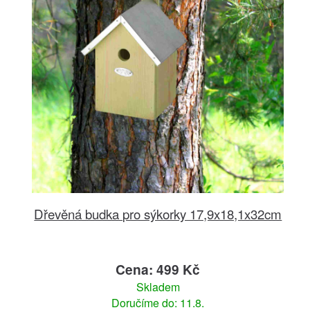
Dřevěná budka pro sýkorky 17,9x18,1x32cm
Cena: 499 Kč
Skladem
Doručíme do: 11.8.