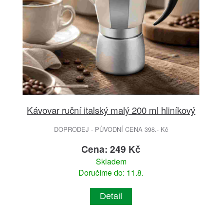
Kávovar ruční italský malý 200 ml hliníkový
DOPRODEJ - PŮVODNÍ CENA 398.- Kč
Cena: 249 Kč
Skladem
Doručíme do: 11.8.
Detail