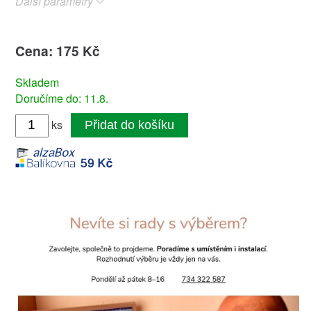
Další parametry
Cena: 175 Kč
Skladem
Doručíme do: 11.8.
ks
Přidat do košíku