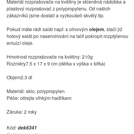
Materiál rozprašovače na květiny je skleněná nádobka a
plastový rozprašovač z polypropylenu. Od našich
zákazníků jsme dostali a vyzkoušeli skvělý tip.
Pokud máte rádi salát např. s olivovým
olejem
, stačí již
hotový salát po naservírování na talíř pokropit rozptýlenou
emulzí oleje.
Hmotnost rozprašovače na květiny: 210g
Rozměry7.5 x 17 x 9 cm (délka x výška x šířka)
Objem2.3 dl
Materiál: sklo, polypropylen
Péče: otírejte vlhkým hadříkem
Záruka: 2 roky
Kód:
dek6341