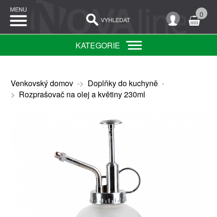
0
KATEGORIE
Venkovský domov
->
Doplňky do kuchyně
-
>
Rozprašovač na olej a květiny 230ml