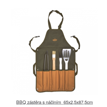
BBQ zástěra s náčiním 65x2,5x87,5cm