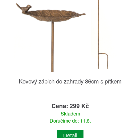
Kovový zápich do zahrady 86cm s pítkem
Cena: 299 Kč
Skladem
Doručíme do: 11.8.
Detail